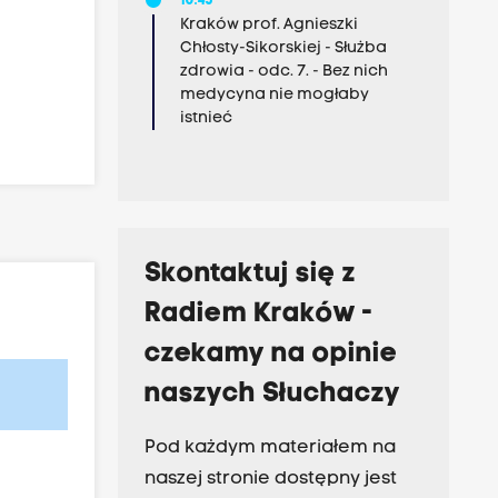
10:45
Kraków prof. Agnieszki
Chłosty-Sikorskiej - Służba
zdrowia - odc. 7. - Bez nich
medycyna nie mogłaby
istnieć
Skontaktuj się z
Radiem Kraków -
czekamy na opinie
naszych Słuchaczy
Pod każdym materiałem na
naszej stronie dostępny jest