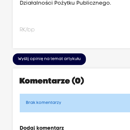
Działalności Pożytku Publicznego.
RK/bp
Wyślij opinię na temat artykułu
Komentarze (0)
Brak komentarzy
Dodaj komentarz