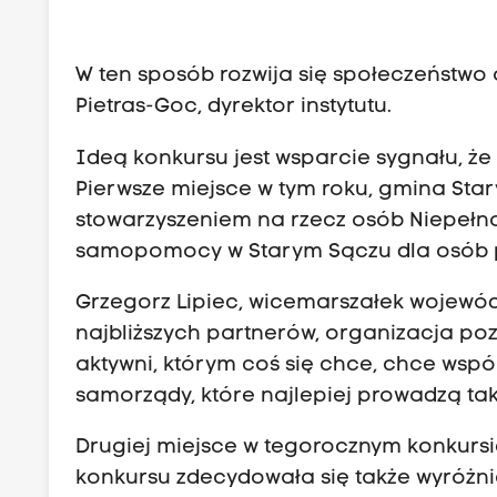
W ten sposób rozwija się społeczeństwo
Pietras-Goc, dyrektor instytutu.
Ideą konkursu jest wsparcie sygnału, że
Pierwsze miejsce w tym roku, gmina Sta
stowarzyszeniem na rzecz osób Niepeł
samopomocy w Starym Sączu dla osób p
Grzegorz Lipiec, wicemarszałek wojewód
najbliższych partnerów, organizacja po
aktywni, którym coś się chce, chce wspó
samorządy, które najlepiej prowadzą tak
Drugiej miejsce w tegorocznym konkursie
konkursu zdecydowała się także wyróżnić