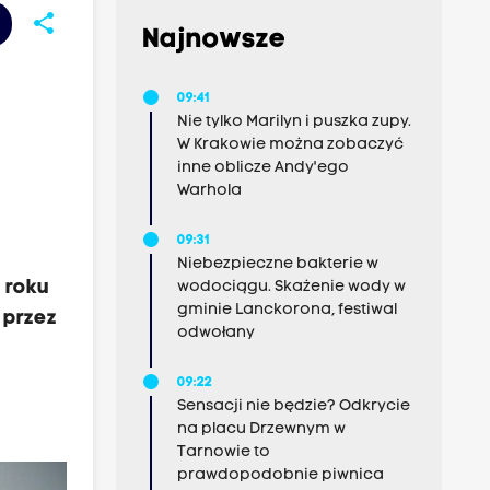
share
Najnowsze
09:41
Nie tylko Marilyn i puszka zupy.
W Krakowie można zobaczyć
inne oblicze Andy'ego
Warhola
09:31
Niebezpieczne bakterie w
 roku
wodociągu. Skażenie wody w
gminie Lanckorona, festiwal
 przez
odwołany
09:22
Sensacji nie będzie? Odkrycie
na placu Drzewnym w
Tarnowie to
prawdopodobnie piwnica