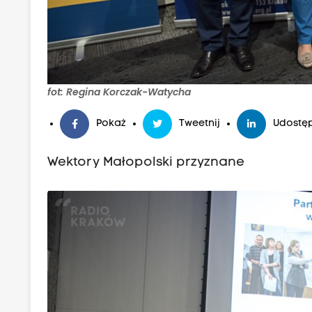
fot: Regina Korczak-Watycha
Pokaż
Tweetnij
Udostęp
Wektory Małopolski przyznane