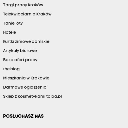
Targi pracy Kraków
Telekwiaciarnia Kraków
Tanie loty
Hotele
Kurtki zimowe damskie
Artykuły biurowe
Baza ofert pracy
the:blog
Mieszkania w Krakowie
Darmowe ogłoszenia
Sklep z kosmetykami tolpa.pl
POSŁUCHASZ NAS