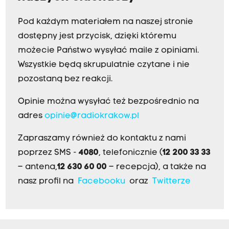
Pod każdym materiałem na naszej stronie
dostępny jest przycisk, dzięki któremu
możecie Państwo wysyłać maile z opiniami.
Wszystkie będą skrupulatnie czytane i nie
pozostaną bez reakcji.
Opinie można wysyłać też bezpośrednio na
adres
opinie@radiokrakow.pl
Zapraszamy również do kontaktu z nami
poprzez SMS -
4080
, telefonicznie (
12 200 33 33
– antena,
12 630 60 00
– recepcja), a także na
nasz profil na
Facebooku
oraz
Twitterze