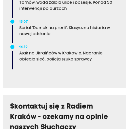
Tarnów: Woda zalała ulice i posesje. Ponad 50
interwencji po burzach
15:07
Serial "Domek na prerii". Klasyczna historia w
nowej odsłonie
14:39
Atak na Ukraińców w Krakowie. Nagranie
obiegło sieć, policja szuka sprawcy
Skontaktuj się z Radiem
Kraków - czekamy na opinie
naszych Słuchaczy