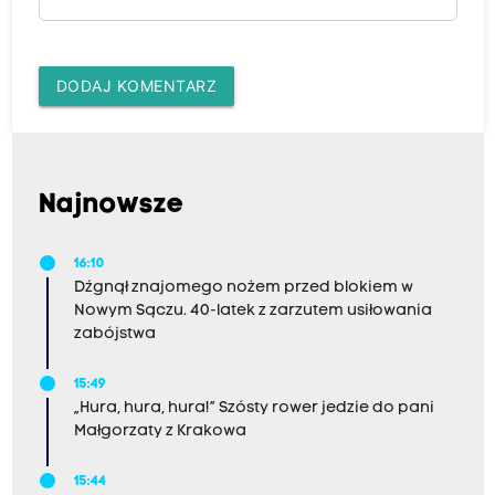
DODAJ KOMENTARZ
Najnowsze
16:10
Dźgnął znajomego nożem przed blokiem w
Nowym Sączu. 40-latek z zarzutem usiłowania
zabójstwa
15:49
„Hura, hura, hura!” Szósty rower jedzie do pani
Małgorzaty z Krakowa
15:44