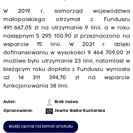
W 2019 r. samorząd województwa
małopolskiego otrzymał z Funduszu
491 667,05 zł na utrzymanie 9 linii, a w roku
następnym 5 295 100,90 zł przeznaczono na
wsparcie 15 linii. W 2021 r. dzięki
dofinansowaniu w wysokości 9 464 709,00 zł
możliwe było utrzymanie 23 linii, natomiast w
bieżącym roku dopłata z Funduszu wyniosła
aż 14 311 394,70 zł na wsparcie
funkcjonowania 38 linii.
Autor:
Brak nazwy
Opracowanie:
Jowita Gałka-Kucharska
Wyślij opinię na temat artykułu