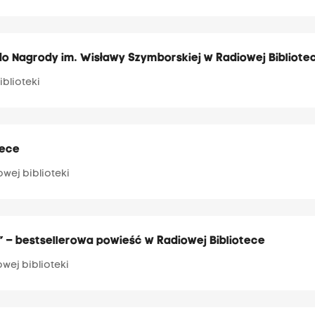
 Nagrody im. Wisławy Szymborskiej w Radiowej Bibliote
iblioteki
tece
owej biblioteki
a” – bestsellerowa powieść w Radiowej Bibliotece
owej biblioteki