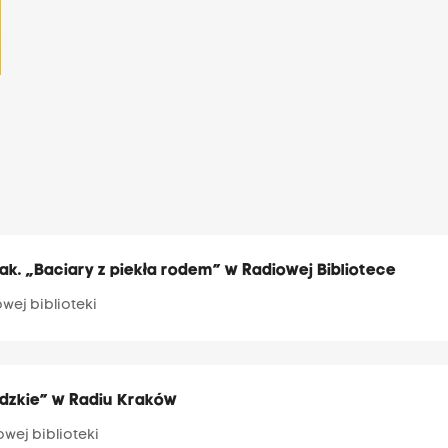
ak. „Baciary z piekła rodem” w Radiowej Bibliotece
owej biblioteki
dzkie” w Radiu Kraków
owej biblioteki