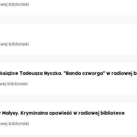
wej biblioteki
wej biblioteki
j książce Tadeusza Nyczka. "Banda czworga" w radiowej b
wej biblioteki
 Małysy. Kryminalna opowieść w radiowej bibliotece
wej biblioteki