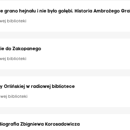
 grano hejnału i nie było gołębi. Historia Ambrożego G
wej biblioteki
zie do Zakopanego
wej biblioteki
 Orlińskiej w radiowej bibliotece
wej biblioteki
Biografia Zbigniewa Korosadowicza