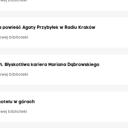
wej biblioteki
wa powieść Agaty Przybyłek w Radiu Kraków
owej biblioteki
. Błyskotliwa kariera Mariana Dąbrowskiego
owej biblioteki
hotelu w górach
wej biblioteki