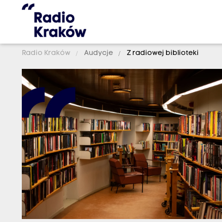
Radio Kraków
Audycje
Z radiowej biblioteki