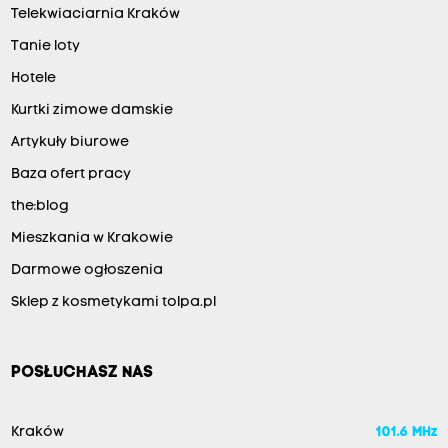
Telekwiaciarnia Kraków
Tanie loty
Hotele
Kurtki zimowe damskie
Artykuły biurowe
Baza ofert pracy
the:blog
Mieszkania w Krakowie
Darmowe ogłoszenia
Sklep z kosmetykami tolpa.pl
POSŁUCHASZ NAS
Kraków
101.6 MHz