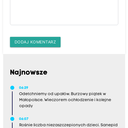
DODAJ KOMENTARZ
Najnowsze
06:29
Odetchniemy od upałów. Burzowy piątek w
Małopolsce. Wieczorem ochłodzenie i kolejne
opady
06:07
Rośnie liczba niezaszczepionych dzieci. Sanepid