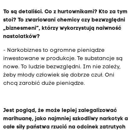
To są detaliści. Co z hurtownikami? Kto za tym
stoi? To zwariowani chemicy czy bezwzględni
„biznesmeni”, którzy wykorzystują naiwność
nastolatków?
- Narkobiznes to ogromne pieniądze
inwestowane w produkcje. Te substancje są
nowe. To ludzie bezwzględni. Im nie zależy,
żeby młody człowiek się dobrze czuł. Oni
chcą zarobić duże pieniądze.
Jest pogląd, że może lepiej zalegalizować
marihuanę, jako najmniej szkodliwy narkotyk a
całe siły państwa rzucić na odcinek zatrutych