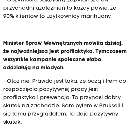
- Oczywiście. Jakbyśmy zapytali szefów
przychodni uzależnień to każdy powie, że
90% klientów to użytkownicy marihuany.
Minister Spraw Wewnętrznych mówiła dzisiaj,
że najważniejsza jest profilaktyka. Tymczasem
wszystkie kampanie społeczne słabo
oddziałują na młodych.
- Otóż nie. Prawda jest taka, że bazą i tłem do
rozpoczęcia pozytywnej pracy jest
profilaktyka i prewencja. To przynosi dobry
skutek na zachodzie. Sam byłem w Brukseli i
się temu przyglądałem. To daje pozytywny
skutek.