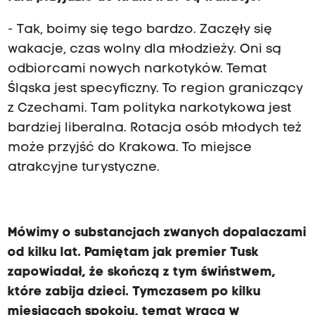
- Tak, boimy się tego bardzo. Zaczęły się
wakacje, czas wolny dla młodzieży. Oni są
odbiorcami nowych narkotyków. Temat
Śląska jest specyficzny. To region graniczący
z Czechami. Tam polityka narkotykowa jest
bardziej liberalna. Rotacja osób młodych też
może przyjść do Krakowa. To miejsce
atrakcyjne turystyczne.
Mówimy o substancjach zwanych dopalaczami
od kilku lat. Pamiętam jak premier Tusk
zapowiadał, że skończą z tym świństwem,
które zabija dzieci. Tymczasem po kilku
miesiącach spokoju, temat wraca w