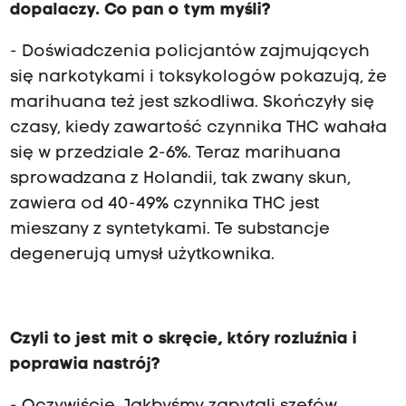
dopalaczy. Co pan o tym myśli?
- Doświadczenia policjantów zajmujących
się narkotykami i toksykologów pokazują, że
marihuana też jest szkodliwa. Skończyły się
czasy, kiedy zawartość czynnika THC wahała
się w przedziale 2-6%. Teraz marihuana
sprowadzana z Holandii, tak zwany skun,
zawiera od 40-49% czynnika THC jest
mieszany z syntetykami. Te substancje
degenerują umysł użytkownika.
Czyli to jest mit o skręcie, który rozluźnia i
poprawia nastrój?