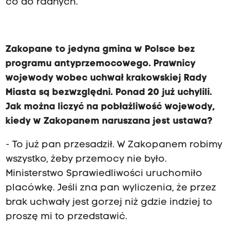
co do radnych.
Zakopane to jedyna gmina w Polsce bez
programu antyprzemocowego. Prawnicy
wojewody wobec uchwał krakowskiej Rady
Miasta są bezwzględni. Ponad 20 już uchylili.
Jak można liczyć na pobłażliwość wojewody,
kiedy w Zakopanem naruszana jest ustawa?
- To już pan przesadził. W Zakopanem robimy
wszystko, żeby przemocy nie było.
Ministerstwo Sprawiedliwości uruchomiło
placówkę. Jeśli zna pan wyliczenia, że przez
brak uchwały jest gorzej niż gdzie indziej to
proszę mi to przedstawić.