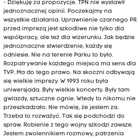
- Dziękuję za propozycje. TPN nie wystawił
jednoznacznej opinii. Poczekajmy na
wszystkie działania. Uprawnienie czarnego PR
przed imprezą jest szkodliwe nie tylko dla
współpracy, ale też dla wizerunku. Jak będzie
jednoznaczne stwierdzenie, każdy się
odniesie. Nie na terenie Parku to było.
Rozpatrywanie każdego miejsca ma sens dla
TVP. Ma do tego prawo. Na skoczni odbywają
się wielkie imprezy. W 1993 roku była
uniwersjada. Były wielkie koncerty. Były tam
gwiazdy, sztuczne ognie. Wtedy to nikomu nie
przeszkadzało. Nie mówię, że jestem za.
Trzeba to rozważyć. Tak się podchodzi do
spraw. Robienie z tego wojny szkodzi zawsze.
Jestem zwolennikiem rozmowy, patrzenia