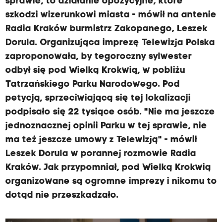
sprawie, to działanie opozycyjne, które
szkodzi wizerunkowi miasta - mówił na antenie
Radia Kraków burmistrz Zakopanego, Leszek
Dorula. Organizująca imprezę Telewizja Polska
zaproponowała, by tegoroczny sylwester
odbył się pod Wielką Krokwią, w pobliżu
Tatrzańskiego Parku Narodowego. Pod
petycją, sprzeciwiającą się tej lokalizacji
podpisało się 22 tysiące osób. "Nie ma jeszcze
jednoznacznej opinii Parku w tej sprawie, nie
ma też jeszcze umowy z Telewizją" - mówił
Leszek Dorula w porannej rozmowie Radia
Kraków. Jak przypomniał, pod Wielką Krokwią
organizowane są ogromne imprezy i nikomu to
dotąd nie przeszkadzało.