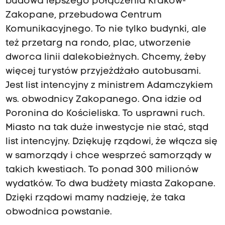
budowa lepszego połączenia Kraków-
Zakopane, przebudowa Centrum
Komunikacyjnego. To nie tylko budynki, ale
też przetarg na rondo, plac, utworzenie
dworca linii dalekobieżnych. Chcemy, żeby
więcej turystów przyjeżdżało autobusami.
Jest list intencyjny z ministrem Adamczykiem
ws. obwodnicy Zakopanego. Ona idzie od
Poronina do Kościeliska. To usprawni ruch.
Miasto na tak duże inwestycje nie stać, stąd
list intencyjny. Dziękuję rządowi, że włącza się
w samorządy i chce wesprzeć samorządy w
takich kwestiach. To ponad 300 milionów
wydatków. To dwa budżety miasta Zakopane.
Dzięki rządowi mamy nadzieję, że taka
obwodnica powstanie.