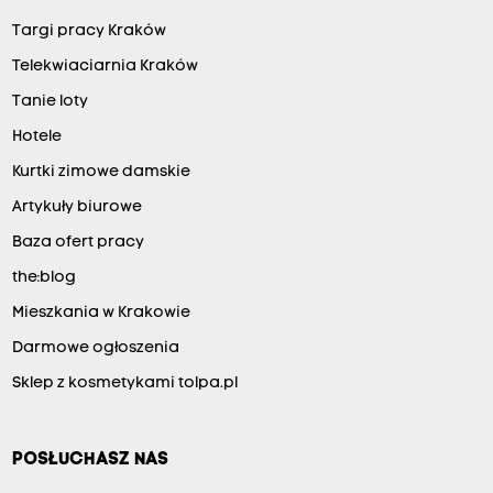
Targi pracy Kraków
Telekwiaciarnia Kraków
Tanie loty
Hotele
Kurtki zimowe damskie
Artykuły biurowe
Baza ofert pracy
the:blog
Mieszkania w Krakowie
Darmowe ogłoszenia
Sklep z kosmetykami tolpa.pl
POSŁUCHASZ NAS