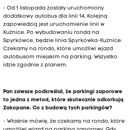
- Od 1 listopada zostały uruchomiony
dodatkowy autobus dla linii 14. Kolejną
zapowiedzią jest uruchomienie linii w
Kuźnice. Po wybudowaniu ronda na
Spyrkówce, będzie linia Spyrkówka-Kuźnice.
Czekamy na rondo, które umożliwi wjazd
autobusom miejskim na parking. Wszystko
idzie zgodnie z planem.
Pan zawsze podkreślał, że parkingi zaporowe
to jedna z metod, które skutecznie odkorkują
Zakopane. Co z budową tych parkingów?
- Właśnie mówię, że czekamy na rondo, które
umożliwi wjazd na parking zaporowy. Gdy