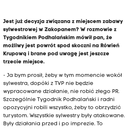
Jest już decyzja związana z miejscem zabawy
sylwestrowej w Zakopanem? W rozmowie z
Tygodnikiem Podhalańskim mówił pan, że
możliwy jest powrót spod skoczni na Rówień
Krupową i brane pod uwagę jest jeszcze
trzecie miejsce.
- Ja bym prosił, żeby w tym momencie wokół
sylwestra, dopóki z TVP nie będzie
wypracowane działanie, nie robić złego PR.
Szczególnie Tygodnik Podhalański i radni
opozycyjni robili wszystko, żeby to obrzydzić
turystom. Wszystkie sylwestry były atakowane.
Były działania przed i po imprezie. To