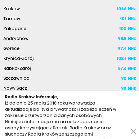
Kraków
101.6 MHz
Tarnów
101 MHz
Zakopane
100 MHz
Andrychów
98.8 MHz
Gorlice
97.4 MHz
Krynica-Zdrój
102.1 MHz
Rabka-Zdrój
87.6 MHz
Szczawnica
90 MHz
Nowy Sącz
90 MHz
Radio Kraków informuje,
iż od dnia 25 maja 2018 roku wprowadza
aktualizację polityki prywatności i zabezpieczeń w
zakresie przetwarzania danych osobowych.
Niniejsza informacja ma na celu zapoznanie
osoby korzystające z Portalu Radia Kraków oraz
słuchaczy Radia Kraków ze szczegółami