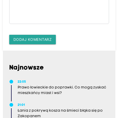
DODAJ KOMENTARZ
Najnowsze
22:05
Prawo łowieckie do poprawki. Co mogą zyskać
mieszkańcy miast i wsi?
21:01
Łania z pokrywą kosza na śmieci błąka się po
Zakopanem