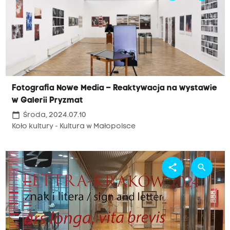
Fotografia Nowe Media – Reaktywacja na wystawie
w Galerii Pryzmat
calendar_today
Środa, 2024.07.10
Koło kultury - Kultura w Małopolsce
share
search