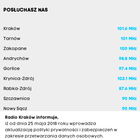
POSŁUCHASZ NAS
Kraków
101.6 MHz
Tarnów
101 MHz
Zakopane
100 MHz
Andrychów
98.8 MHz
Gorlice
97.4 MHz
Krynica-Zdrój
102.1 MHz
Rabka-Zdrój
87.6 MHz
Szczawnica
90 MHz
Nowy Sącz
90 MHz
Radio Kraków informuje,
iż od dnia 25 maja 2018 roku wprowadza
aktualizację polityki prywatności i zabezpieczeń w
zakresie przetwarzania danych osobowych.