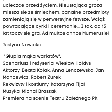
ucieczce przed życiem. Nieustająca groza
miesza się ze śmiechem, banalne przedmioty
zamieniają się w perwersyjne fetysze. Wciąż
powracające cyrki i ceremonie... I tak, od 15
lat toczy się gra. Ad multos annos Mumerusie!
Justyna Nowicka
"Głupia mąka wariatów".
Scenariusz i reżyseria: Wiesław Hołdys
Aktorzy: Beata Kolak, Anna Lenczewska, Jan
Mancewicz, Robert Żurek
Rekwizyty i kostiumy: Katarzyna Fijał
Muzyka: Michał Braszak
Premiera na scenie Teatru Zależnego PK