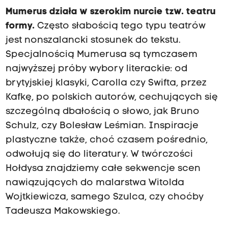
Mumerus działa w szerokim nurcie tzw. teatru
formy.
Często słabością tego typu teatrów
jest nonszalancki stosunek do tekstu.
Specjalnością Mumerusa są tymczasem
najwyższej próby wybory literackie: od
brytyjskiej klasyki, Carolla czy Swifta, przez
Kafkę, po polskich autorów, cechujących się
szczególną dbałością o słowo, jak Bruno
Schulz, czy Bolesław Leśmian. Inspiracje
plastyczne także, choć czasem pośrednio,
odwołują się do literatury. W twórczości
Hołdysa znajdziemy całe sekwencje scen
nawiązujących do malarstwa Witolda
Wojtkiewicza, samego Szulca, czy choćby
Tadeusza Makowskiego.