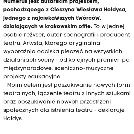
Mumerus jest autorskim projektem,
pochodzącego z Cieszyna Wiesława Hołdysa,
jednego z najciekawszych twórców,
działających w krakowskim offie.
To w jednej
osobie reżyser, autor scenografii i producent
teatru. Artysta, którego oryginalna
wyobraźnia odciska pieczęć na wszystkich
działaniach sceny - od kolejnych premier, po
międzynarodowe, sceniczno-muzyczne
projekty edukacyjne.
- Moim celem jest poszukiwanie nowych form
teatralnych, łączenie teatru z innych sztukami
oraz poszukiwanie nowych przestrzeni
społecznych dla istnienia teatru - deklaruje
Hołdys.