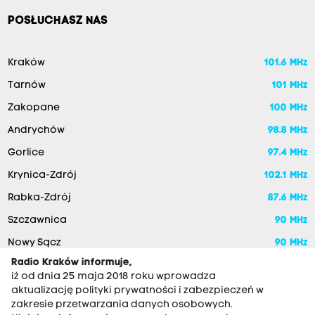
POSŁUCHASZ NAS
Kraków
101.6 MHz
Tarnów
101 MHz
Zakopane
100 MHz
Andrychów
98.8 MHz
Gorlice
97.4 MHz
Krynica-Zdrój
102.1 MHz
Rabka-Zdrój
87.6 MHz
Szczawnica
90 MHz
Nowy Sącz
90 MHz
Radio Kraków informuje,
iż od dnia 25 maja 2018 roku wprowadza
aktualizację polityki prywatności i zabezpieczeń w
zakresie przetwarzania danych osobowych.