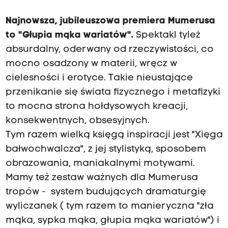
Najnowsza, jubileuszowa premiera Mumerusa
to "Głupia mąka wariatów".
Spektakl tyleż
absurdalny, oderwany od rzeczywistości, co
mocno osadzony w materii, wręcz w
cielesności i erotyce. Takie nieustające
przenikanie się świata fizycznego i metafizyki
to mocna strona hołdysowych kreacji,
konsekwentnych, obsesyjnych.
Tym razem wielką księgą inspiracji jest "Xięga
bałwochwalcza", z jej stylistyką, sposobem
obrazowania, maniakalnymi motywami.
Mamy też zestaw ważnych dla Mumerusa
tropów - system budujących dramaturgię
wyliczanek ( tym razem to manieryczna "zła
mąka, sypka mąka, głupia mąka wariatów") i