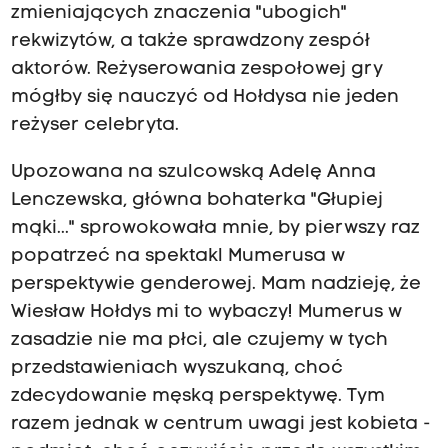
zmieniających znaczenia "ubogich"
rekwizytów, a także sprawdzony zespół
aktorów. Reżyserowania zespołowej gry
mógłby się nauczyć od Hołdysa nie jeden
reżyser celebryta.
Upozowana na szulcowską Adelę Anna
Lenczewska, główna bohaterka "Głupiej
mąki..." sprowokowała mnie, by pierwszy raz
popatrzeć na spektakl Mumerusa w
perspektywie genderowej. Mam nadzieję, że
Wiesław Hołdys mi to wybaczy! Mumerus w
zasadzie nie ma płci, ale czujemy w tych
przedstawieniach wyszukaną, choć
zdecydowanie męską perspektywę. Tym
razem jednak w centrum uwagi jest kobieta -