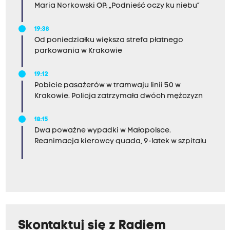
Maria Norkowski OP: „Podnieść oczy ku niebu”
19:38
Od poniedziałku większa strefa płatnego
parkowania w Krakowie
19:12
Pobicie pasażerów w tramwaju linii 50 w
Krakowie. Policja zatrzymała dwóch mężczyzn
18:15
Dwa poważne wypadki w Małopolsce.
Reanimacja kierowcy quada, 9-latek w szpitalu
Skontaktuj się z Radiem