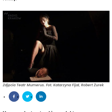
Zdjęcia Teatr Mumerus. Fot. Katarzyna Fijał, Robert Żurek