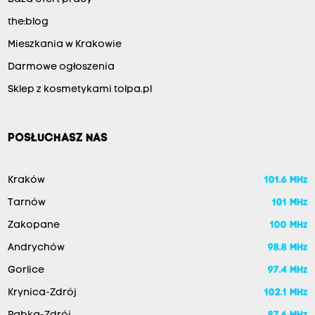
the:blog
Mieszkania w Krakowie
Darmowe ogłoszenia
Sklep z kosmetykami tolpa.pl
POSŁUCHASZ NAS
Kraków
101.6 MHz
Tarnów
101 MHz
Zakopane
100 MHz
Andrychów
98.8 MHz
Gorlice
97.4 MHz
Krynica-Zdrój
102.1 MHz