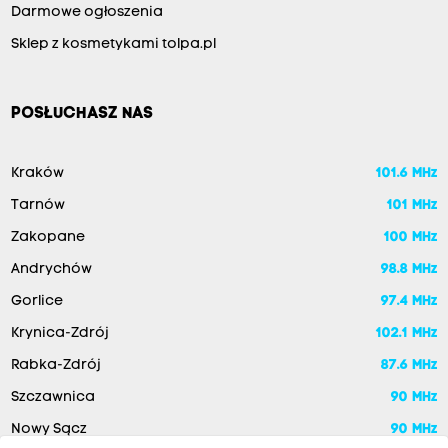
Darmowe ogłoszenia
Sklep z kosmetykami tolpa.pl
POSŁUCHASZ NAS
Kraków
101.6 MHz
Tarnów
101 MHz
Zakopane
100 MHz
Andrychów
98.8 MHz
Gorlice
97.4 MHz
Krynica-Zdrój
102.1 MHz
Rabka-Zdrój
87.6 MHz
Szczawnica
90 MHz
Nowy Sącz
90 MHz