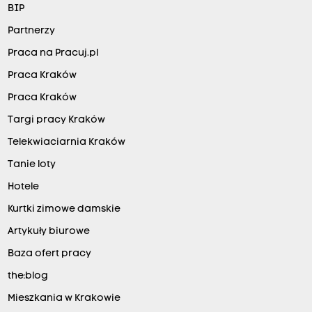
BIP
Partnerzy
Praca na Pracuj.pl
Praca Kraków
Praca Kraków
Targi pracy Kraków
Telekwiaciarnia Kraków
Tanie loty
Hotele
Kurtki zimowe damskie
Artykuły biurowe
Baza ofert pracy
the:blog
Mieszkania w Krakowie