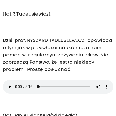
(fot.R.Tadeusiewicz).
Dziś prof. RYSZARD TADEUSIEWICZ opowiada
o tym jak w przyszłości nauka może nam
pomóc w regularnym zażywaniu leków. Nie
zaprzeczą Państwo, że jest to niekiedy
problem. Proszę posłuchać!
(fot.Daniel Richfield/Wikipedia)