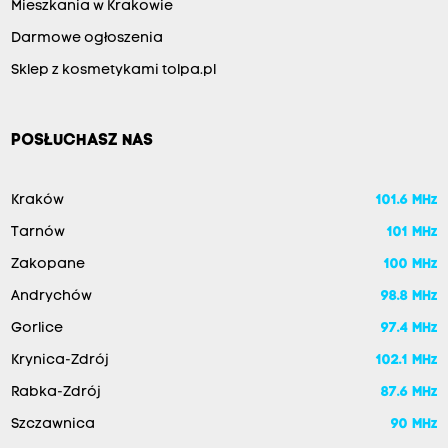
Mieszkania w Krakowie
Darmowe ogłoszenia
Sklep z kosmetykami tolpa.pl
POSŁUCHASZ NAS
Kraków
101.6 MHz
Tarnów
101 MHz
Zakopane
100 MHz
Andrychów
98.8 MHz
Gorlice
97.4 MHz
Krynica-Zdrój
102.1 MHz
Rabka-Zdrój
87.6 MHz
Szczawnica
90 MHz