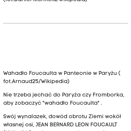
Wahadło Foucaulta w Panteonie w Paryżu (
fot.Arnaud25/Wikipedia)
Nie trzeba jechać do Paryża czy Fromborka,
aby zobaczyć "wahadło Foucaulta" .
Swój wynalazek, dowód obrotu Ziemi wokół
własnej osi, JEAN BERNARD LEON FOUCAULT