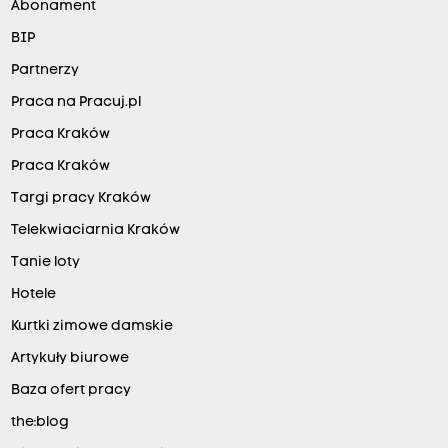
Abonament
BIP
Partnerzy
Praca na Pracuj.pl
Praca Kraków
Praca Kraków
Targi pracy Kraków
Telekwiaciarnia Kraków
Tanie loty
Hotele
Kurtki zimowe damskie
Artykuły biurowe
Baza ofert pracy
the:blog