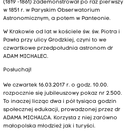
(1819 -1861) zademonstrował po raz pierwszy
w 1851 r. w Paryskim Obserwatorium
Astronomicznym, a potem w Panteonie.
W Krakowie od lat w kościele św. św. Piotra i
Pawła przy ulicy Grodzkiej, czyni to we
czwartkowe przedpołudnia astronom dr
ADAM MICHALEC.
Posłuchaj!
We czwartek 16.03.2017 r. o godz. 10.00.
rozpocznie się jubileuszowy pokaz nr 2.500.
To inaczej licząc dwa i pół tysiąca godzin
społecznej edukacji, prowadzonej przez dr
ADAMA MICHALCA. Korzysta z niej zarówno
małopolska młodzież jak i turyści.