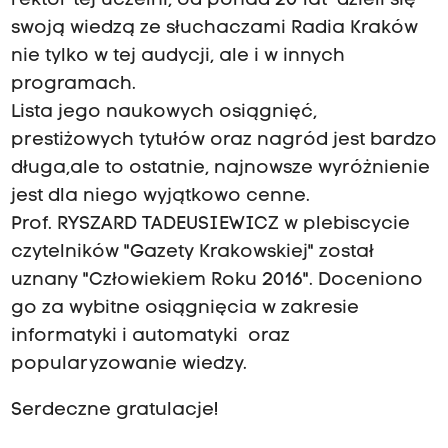
rektor tej uczelni, od ponad 20 lat dzieli się
swoją wiedzą ze słuchaczami Radia Kraków
nie tylko w tej audycji, ale i w innych
programach.
Lista jego naukowych osiągnięć,
prestiżowych tytułów oraz nagród jest bardzo
długa,ale to ostatnie, najnowsze wyróżnienie
jest dla niego wyjątkowo cenne.
Prof. RYSZARD TADEUSIEWICZ w plebiscycie
czytelników "Gazety Krakowskiej" został
uznany "Człowiekiem Roku 2016". Doceniono
go za wybitne osiągnięcia w zakresie
informatyki i automatyki oraz
popularyzowanie wiedzy.
Serdeczne gratulacje!