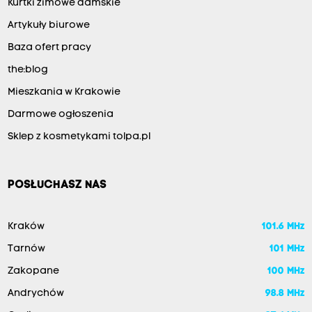
Kurtki zimowe damskie
Artykuły biurowe
Baza ofert pracy
the:blog
Mieszkania w Krakowie
Darmowe ogłoszenia
Sklep z kosmetykami tolpa.pl
POSŁUCHASZ NAS
Kraków
101.6 MHz
Tarnów
101 MHz
Zakopane
100 MHz
Andrychów
98.8 MHz