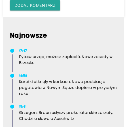
DODAJ KOMENTARZ
Najnowsze
17:47
Pytasz urząd, możesz zapłacić. Nowe zasady w
Brzesku
16:58
Karetki utknęły w korkach. Nowa podstacja
pogotowia w Nowym Sączu dopiero w przyszłym
roku
15:41
Grzegorz Braun usłyszy prokuratorskie zarzuty.
Chodzi o słowa o Auschwitz