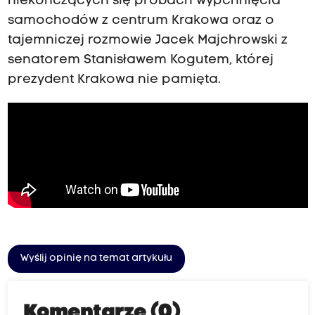
niekończących się próbach wypchnięcia
samochodów z centrum Krakowa oraz o
tajemniczej rozmowie Jacek Majchrowski z
senatorem Stanisławem Kogutem, której
prezydent Krakowa nie pamięta.
Wyślij opinię na temat artykułu
Komentarze (0)