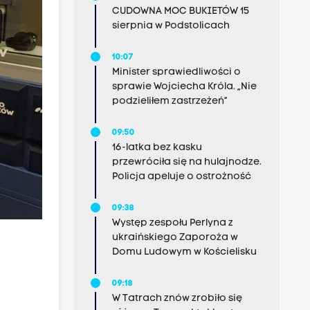
CUDOWNA MOC BUKIETÓW 15
sierpnia w Podstolicach
10:07
Minister sprawiedliwości o
sprawie Wojciecha Króla. „Nie
podzieliłem zastrzeżeń”
09:50
16-latka bez kasku
przewróciła się na hulajnodze.
Policja apeluje o ostrożność
09:38
Występ zespołu Perlyna z
ukraińskiego Zaporoża w
Domu Ludowym w Kościelisku
09:18
W Tatrach znów zrobiło się