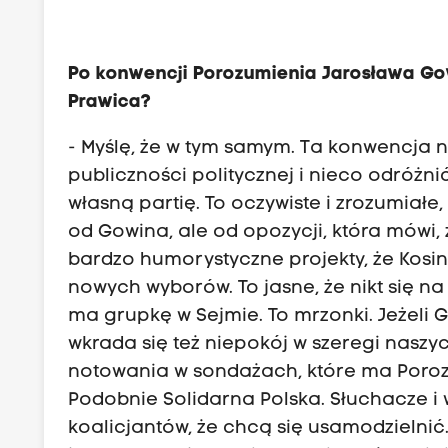
Po konwencji Porozumienia Jarosława Go
Prawica?
- Myślę, że w tym samym. Ta konwencja 
publiczności politycznej i nieco odróżn
własną partię. To oczywiste i zrozumiałe
od Gowina, ale od opozycji, która mówi, 
bardzo humorystyczne projekty, że Kosi
nowych wyborów. To jasne, że nikt się na 
ma grupkę w Sejmie. To mrzonki. Jeżeli 
wkrada się też niepokój w szeregi naszy
notowania w sondażach, które ma Porozum
Podobnie Solidarna Polska. Słuchacze 
koalicjantów, że chcą się usamodzielnić