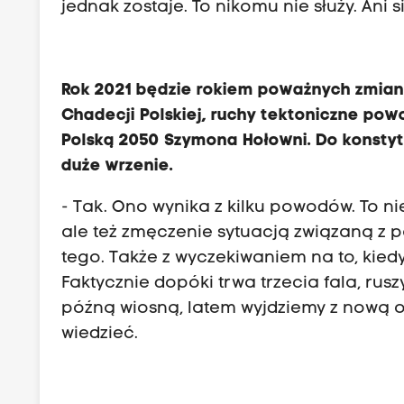
jednak zostaje. To nikomu nie służy. Ani 
Rok 2021 będzie rokiem poważnych zmian 
Chadecji Polskiej, ruchy tektoniczne po
Polską 2050 Szymona Hołowni. Do konstyt
duże wrzenie.
- Tak. Ono wynika z kilku powodów. To 
ale też zmęczenie sytuacją związaną z 
tego. Także z wyczekiwaniem na to, kie
Faktycznie dopóki trwa trzecia fala, rus
późną wiosną, latem wyjdziemy z nową 
wiedzieć.