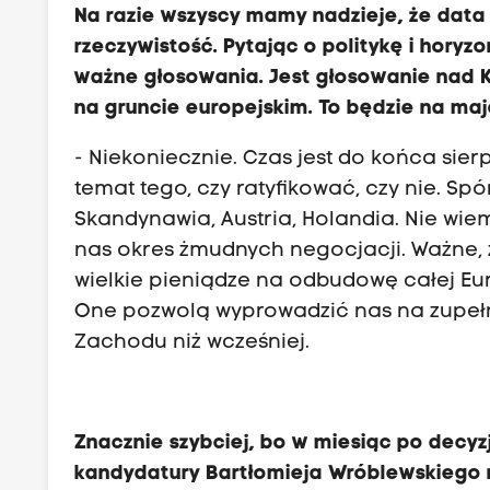
Na razie wszyscy mamy nadzieje, że dat
rzeczywistość. Pytając o politykę i hor
ważne głosowania. Jest głosowanie nad 
na gruncie europejskim. To będzie na m
- Niekoniecznie. Czas jest do końca sier
temat tego, czy ratyfikować, czy nie. Spó
Skandynawia, Austria, Holandia. Nie wiemy
nas okres żmudnych negocjacji. Ważne, że
wielkie pieniądze na odbudowę całej Eu
One pozwolą wyprowadzić nas na zupełn
Zachodu niż wcześniej.
Znacznie szybciej, bo w miesiąc po decyzj
kandydatury Bartłomieja Wróblewskiego 