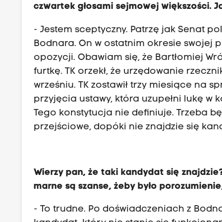
czwartek głosami sejmowej większości. Ja
- Jestem sceptyczny. Patrzę jak Senat po
Bodnara. On w ostatnim okresie swojej p
opozycji. Obawiam się, że Bartłomiej Wr
furtkę. TK orzekł, że urzędowanie rzeczn
wrześniu. TK zostawił trzy miesiące na 
przyjęcia ustawy, która uzupełni lukę w ko
Tego konstytucja nie definiuje. Trzeba 
przejściowe, dopóki nie znajdzie się kan
Wierzy pan, że taki kandydat się znajdzie
marne są szanse, żeby było porozumienie,
- To trudne. Po doświadczeniach z Bodn