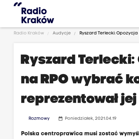
Radio Kraków
Audycje
Ryszard Terlecki: Opozycja
Ryszard Terlecki
na RPO wybrać ko
reprezentował jej
date_range
Rozmowy
Poniedziałek, 2021.04.19
Polska centroprawica musi zostać wymyśl