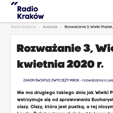
Radio Kraków
Audycje
Rozważanie 3, Wielki Piątek,
Rozważanie 3, Wie
kwietnia 2020 r.
ZANIM ŚWIATŁO ZWYCIĘŻY MROK - rozważania o.Le
Nie ma drugiego takiego dnia jak Wielki Pi
wstrzymuje się od sprawowania Eucharystii
ciszy. Ciszy, która jest pustką, a tej nicz