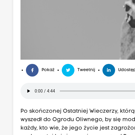
Pokaż
Tweetnij
Udostęp
Po skończonej Ostatniej Wieczerzy, którą
wyszedł do Ogrodu Oliwnego, by się modlić
każdy, kto wie, że jego życie jest zagrożo