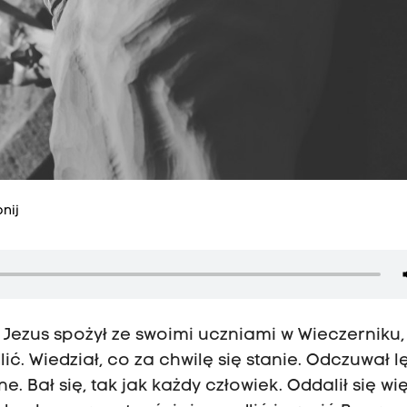
nij
 Jezus spożył ze swoimi uczniami w Wieczerniku,
. Wiedział, co za chwilę się stanie. Odczuwał lę
ne. Bał się, tak jak każdy człowiek. Oddalił się wi