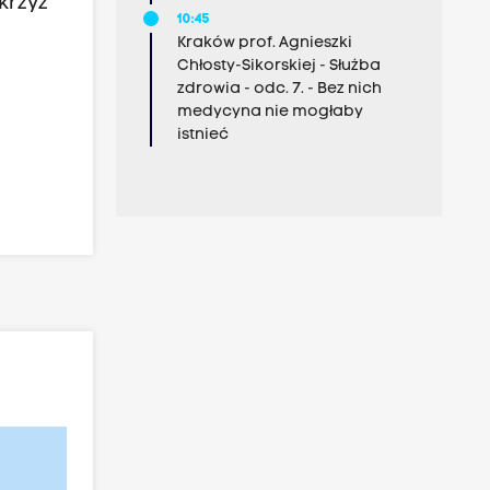
krzyż
10:45
Kraków prof. Agnieszki
Chłosty-Sikorskiej - Służba
zdrowia - odc. 7. - Bez nich
medycyna nie mogłaby
istnieć