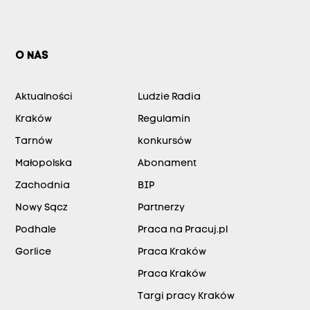
O NAS
Aktualności
Ludzie Radia
Kraków
Regulamin
Tarnów
konkursów
Małopolska
Abonament
Zachodnia
BIP
Nowy Sącz
Partnerzy
Podhale
Praca na Pracuj.pl
Gorlice
Praca Kraków
Praca Kraków
Targi pracy Kraków