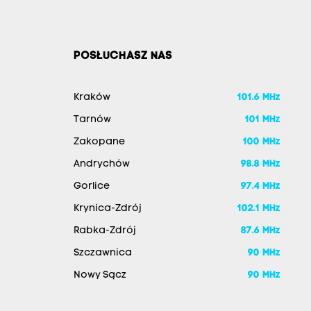
POSŁUCHASZ NAS
Kraków
101.6 MHz
Tarnów
101 MHz
Zakopane
100 MHz
Andrychów
98.8 MHz
Gorlice
97.4 MHz
Krynica-Zdrój
102.1 MHz
Rabka-Zdrój
87.6 MHz
Szczawnica
90 MHz
Nowy Sącz
90 MHz