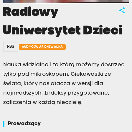
Radiowy
share
Uniwersytet Dzieci
RSS
AUDYCJA ARCHIWALNA
Nauka widzialna i ta którą możemy dostrzec
tylko pod mikroskopem. Ciekawostki ze
świata, który nas otacza w wersji dla
najmłodszych. Indeksy przygotowane,
zaliczenia w każdą niedzielę.
Prowadzący