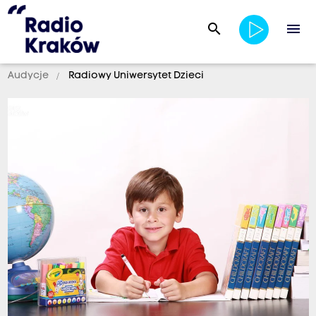
search
menu
Audycje
Radiowy Uniwersytet Dzieci