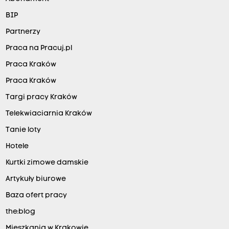
BIP
Partnerzy
Praca na Pracuj.pl
Praca Kraków
Praca Kraków
Targi pracy Kraków
Telekwiaciarnia Kraków
Tanie loty
Hotele
Kurtki zimowe damskie
Artykuły biurowe
Baza ofert pracy
the:blog
Mieszkania w Krakowie