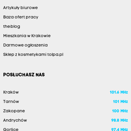
Artykuły biurowe
Baza ofert pracy
the:blog
Mieszkania w Krakowie
Darmowe ogłoszenia
Sklep z kosmetykami tolpa.pl
POSŁUCHASZ NAS
Kraków
101.6 MHz
Tarnów
101 MHz
Zakopane
100 MHz
Andrychów
98.8 MHz
Gorlice
97.4 MHz