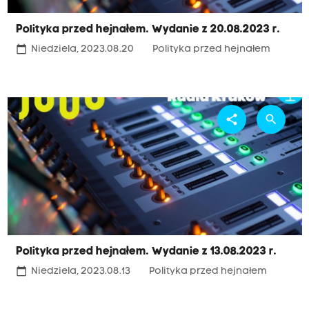
Polityka przed hejnałem. Wydanie z 20.08.2023 r.
calendar_today
Niedziela, 2023.08.20
Polityka przed hejnałem
share
search
Polityka przed hejnałem. Wydanie z 13.08.2023 r.
calendar_today
Niedziela, 2023.08.13
Polityka przed hejnałem