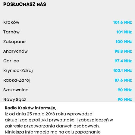
POSŁUCHASZ NAS
Kraków
101.6 MHz
Tarnów
101 MHz
Zakopane
100 MHz
Andrychów
98.8 MHz
Gorlice
97.4 MHz
Krynica-Zdrój
102.1 MHz
Rabka-Zdrój
87.6 MHz
Szczawnica
90 MHz
Nowy Sącz
90 MHz
Radio Kraków informuje,
iż od dnia 25 maja 2018 roku wprowadza
aktualizację polityki prywatności i zabezpieczeń w
zakresie przetwarzania danych osobowych.
Niniejsza informacja ma na celu zapoznanie