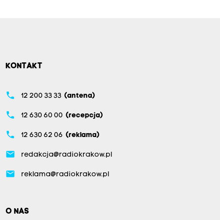
KONTAKT
phone
12 200 33 33
(antena)
phone
12 630 60 00
(recepcja)
phone
12 630 62 06
(reklama)
email
redakcja@radiokrakow.pl
email
reklama@radiokrakow.pl
O NAS