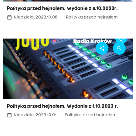
Polityka przed hejnałem. Wydanie z 8.10.2023r.
calendar_today
Niedziela, 2023.10.08
Polityka przed hejnałem
share
search
Polityka przed hejnałem. Wydanie z 1.10.2023 r.
calendar_today
Niedziela, 2023.10.01
Polityka przed hejnałem