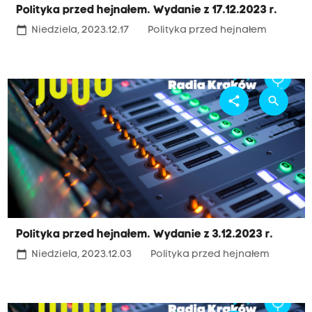
Polityka przed hejnałem. Wydanie z 17.12.2023 r.
calendar_today
Niedziela, 2023.12.17
Polityka przed hejnałem
share
search
Polityka przed hejnałem. Wydanie z 3.12.2023 r.
calendar_today
Niedziela, 2023.12.03
Polityka przed hejnałem