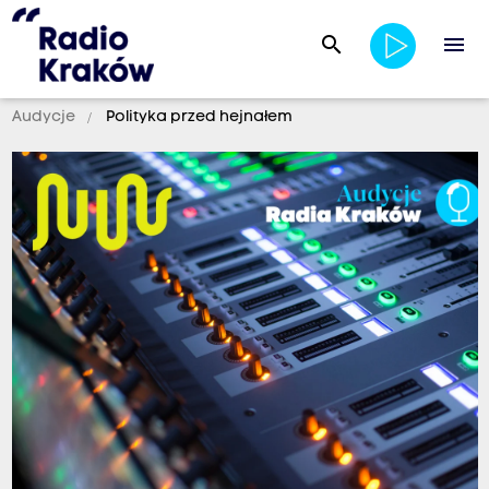
search
menu
Audycje
Polityka przed hejnałem