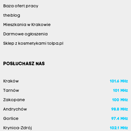
Baza ofert pracy
the:blog
Mieszkania w Krakowie
Darmowe ogłoszenia
Sklep z kosmetykami tolpa.pl
POSŁUCHASZ NAS
Kraków
101.6 MHz
Tarnów
101 MHz
Zakopane
100 MHz
Andrychów
98.8 MHz
Gorlice
97.4 MHz
Krynica-Zdrój
102.1 MHz