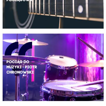
pociągowa
Pociąg do
muzyki - Piotr
Chronowski