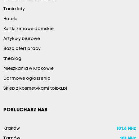
Tanie loty
Hotele
Kurtki zimowe damskie
Artykuły biurowe
Baza ofert pracy
the:blog
Mieszkania w Krakowie
Darmowe ogłoszenia
Sklep z kosmetykami tolpa.pl
POSŁUCHASZ NAS
Kraków
101.6 MHz
Tarnów
101 MHz