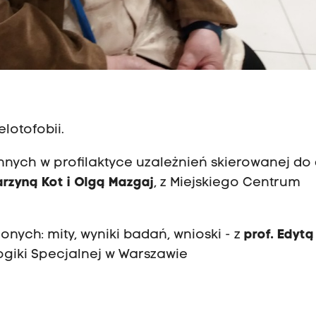
lotofobii.
nych w profilaktyce uzależnień skierowanej do d
rzyną Kot i Olgą Mazgaj
, z Miejskiego Centrum
nych: mity, wyniki badań, wnioski - z
prof. Edytą
ogiki Specjalnej w Warszawie