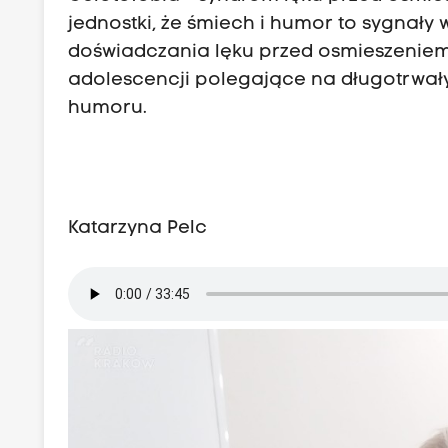
jednostki, że śmiech i humor to sygnał
doświadczania lęku przed osmieszeniem 
adolescencji polegające na długotrwa
humoru.
Katarzyna Pelc