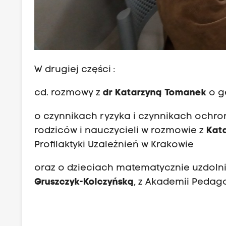
W drugiej części :
cd. rozmowy z
dr Katarzyną Tomanek
o ge
o czynnikach ryzyka i czynnikach ochron
rodziców i nauczycieli w rozmowie z
Kata
Profilaktyki Uzależnień w Krakowie
oraz o dzieciach matematycznie uzdolnio
Gruszczyk-Kolczyńską
, z Akademii Pedag