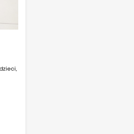
zieci,