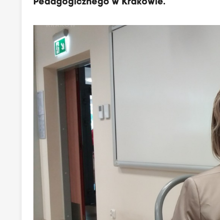
Pedagogicznego w Krakowie.