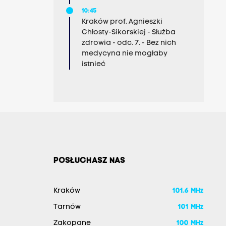
10:45
Kraków prof. Agnieszki
Chłosty-Sikorskiej - Służba
zdrowia - odc. 7. - Bez nich
medycyna nie mogłaby
istnieć
POSŁUCHASZ NAS
Kraków
101.6 MHz
Tarnów
101 MHz
Zakopane
100 MHz