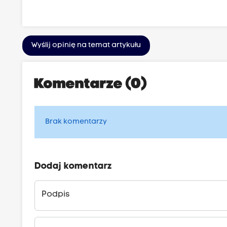
Wyślij opinię na temat artykułu
Komentarze (0)
Brak komentarzy
Dodaj komentarz
Podpis