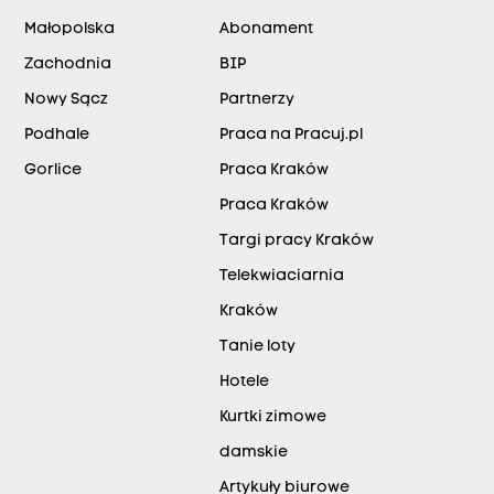
Małopolska
Abonament
Zachodnia
BIP
Nowy Sącz
Partnerzy
Podhale
Praca na Pracuj.pl
Gorlice
Praca Kraków
Praca Kraków
Targi pracy Kraków
Telekwiaciarnia
Kraków
Tanie loty
Hotele
Kurtki zimowe
damskie
Artykuły biurowe