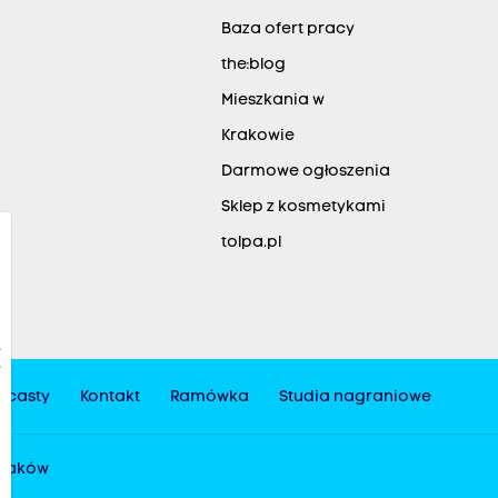
Baza ofert pracy
the:blog
Mieszkania w
Krakowie
Darmowe ogłoszenia
Sklep z kosmetykami
tolpa.pl
dcasty
Kontakt
Ramówka
Studia nagraniowe
 Kraków