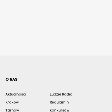
O NAS
Aktualności
Ludzie Radia
Kraków
Regulamin
Tarnów
konkursów