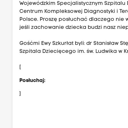
Wojewódzkim Specjalistycznym Szpitalu 
Centrum Kompleksowej Diagnostyki i Tera
Polsce. Proszę posłuchać dlaczego nie 
jeśli zachowanie dziecka budzi nasz nie
Gośćmi Ewy Szkurłat byli: dr Stanisław 
Szpitala Dziecięcego im. św. Ludwika w K
[
Posłuchaj:
]