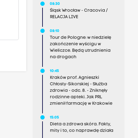
08:30
Śląsk Wrocław - Cracovia /
RELACJA LIVE
08:10
Tour de Pologne: w niedzielę
zakończenie wyścigu w
Wieliczce. Będą utrudnienia
na drogach
10:45
Kraków prof. Agnieszki
Chłosty-Sikorskiej - Służba
zdrowia - odc. 8. - Zniknęły
rodzinne apteki. Jak PRL
zmienił farmację w Krakowie
15:05
Dieta a zdrowa skóra. Fakty,
mity i to, co naprawdę działa