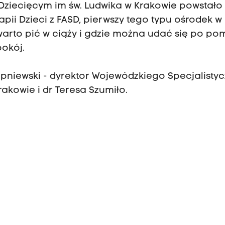
Dziecięcym im św. Ludwika w Krakowie powstało
pii Dzieci z FASD, pierwszy tego typu ośrodek w
warto pić w ciąży i gdzie można udać się po po
pokój.
Stępniewski - dyrektor Wojewódzkiego Specjalist
rakowie i dr Teresa Szumiło.