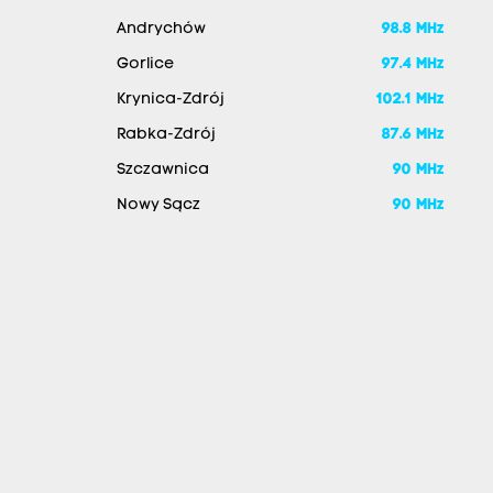
Andrychów
98.8 MHz
Gorlice
97.4 MHz
Krynica-Zdrój
102.1 MHz
Rabka-Zdrój
87.6 MHz
Szczawnica
90 MHz
Nowy Sącz
90 MHz