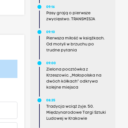
09:16
Pasy grają o pierwsze
zwycięstwo. TRANSMISJA
09:10
Pierwsza miłość w książkach.
Od motyli w brzuchu po
trudne pytania
09:00
Zielona pocztówka z
Krzeszowic. „Małopolska na
dwóch kółkach” odkrywa
kolejne miejsca
08:35
Tradycja wciąż żyje. 50.
Międzynarodowe Targi Sztuki
Ludowej w Krakowie