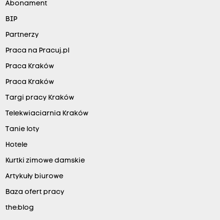
Abonament
BIP
Partnerzy
Praca na Pracuj.pl
Praca Kraków
Praca Kraków
Targi pracy Kraków
Telekwiaciarnia Kraków
Tanie loty
Hotele
Kurtki zimowe damskie
Artykuły biurowe
Baza ofert pracy
the:blog