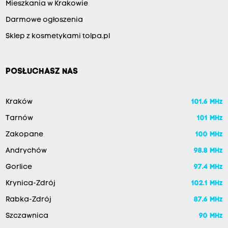
Mieszkania w Krakowie
Darmowe ogłoszenia
Sklep z kosmetykami tolpa.pl
POSŁUCHASZ NAS
Kraków
101.6 MHz
Tarnów
101 MHz
Zakopane
100 MHz
Andrychów
98.8 MHz
Gorlice
97.4 MHz
Krynica-Zdrój
102.1 MHz
Rabka-Zdrój
87.6 MHz
Szczawnica
90 MHz