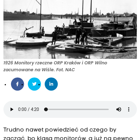
1926 Monitory rzeczne ORP Kraków i ORP Wilno
zacumowane na Wiśle. Fot. NAC
Trudno nawet powiedzieć od czego by
zacząć, bo klasa monitorów, a już na pewno