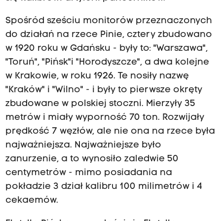
Spośród sześciu monitorów przeznaczonych
do działań na rzece Pinie, cztery zbudowano
w 1920 roku w Gdańsku - były to: "Warszawa",
"Toruń", "Pińsk"i "Horodyszcze", a dwa kolejne
w Krakowie, w roku 1926. Te nosiły nazwę
"Kraków" i "Wilno" - i były to pierwsze okręty
zbudowane w polskiej stoczni. Mierzyły 35
metrów i miały wyporność 70 ton. Rozwijały
prędkość 7 węzłów, ale nie ona na rzece była
najważniejsza. Najważniejsze było
zanurzenie, a to wynosiło zaledwie 50
centymetrów - mimo posiadania na
pokładzie 3 dział kalibru 100 milimetrów i 4
cekaemów.