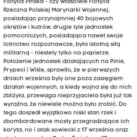
Flotylla Pińska - czy właściwie Flotylla
Rzeczna Polskiej Marynarki Wojennej,
posiadając przynajmniej 40 bojowych
okrętów i kutrów, drugie tyle jednostek
pomocniczych, posiadająca nawet swoje
lotnictwo rozpoznawcze, była istotną siłą
militarną - niestety tylko na papierze.
Położenie jednostek działających na Pinie,
Prypeci i Wiśle, sprawiło, że w pierwszych
dniach września były one poza zasięgiem
działań wojennych, a kiedy wojna się do nich
zbliżyła, przewaga nieprzyjaciela była już tak
wyraźna, że niewiele można było zrobić. Do
tego doszedł wyjątkowo niski stan rzek i
zbombardowane mosty przegradzające ich
koryta, no i atak sowiecki z 17 września oraz