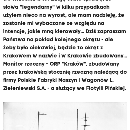
słowa "legendarny" w kilku przypadkach
użyłem nieco na wyrost, ale mam nadzieję, że
zostanie mi wybaczone ze względu na
intencje, jakie mną kierowały... Dziś zapraszam
Państwa na pokład kolejnego okrętu - ale
żeby było ciekawiej, będzie to okręt z
Krakowem w nazwie i w Krakowie zbudowany...
Monitor rzeczny - ORP "Kraków", zbudowany
przez krakowską stocznię rzeczną należącą do
firmy Polskie Fabryki Maszyn i Wagonów L.
Zieleniewski S.A. - a służący we Flotylli Pińskiej.