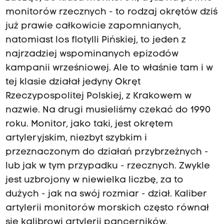
monitorów rzecznych - to rodzaj okrętów dziś
już prawie całkowicie zapomnianych,
natomiast los flotylli Pińskiej, to jeden z
najrzadziej wspominanych epizodów
kampanii wrześniowej. Ale to właśnie tam i w
tej klasie działał jedyny Okręt
Rzeczypospolitej Polskiej, z Krakowem w
nazwie. Na drugi musieliśmy czekać do 1990
roku. Monitor, jako taki, jest okrętem
artyleryjskim, niezbyt szybkim i
przeznaczonym do działań przybrzeżnych -
lub jak w tym przypadku - rzecznych. Zwykle
jest uzbrojony w niewielka liczbę, za to
dużych - jak na swój rozmiar - dział. Kaliber
artylerii monitorów morskich często równał
się kalibrowi artylerii pancerników.