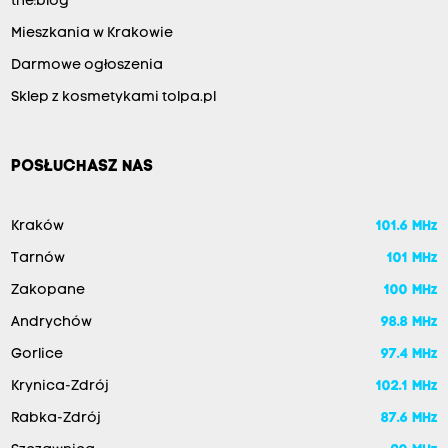
the:blog
Mieszkania w Krakowie
Darmowe ogłoszenia
Sklep z kosmetykami tolpa.pl
POSŁUCHASZ NAS
Kraków
101.6 MHz
Tarnów
101 MHz
Zakopane
100 MHz
Andrychów
98.8 MHz
Gorlice
97.4 MHz
Krynica-Zdrój
102.1 MHz
Rabka-Zdrój
87.6 MHz