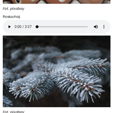
Fot. pixabay
Posłuchaj
Fot. pixabay