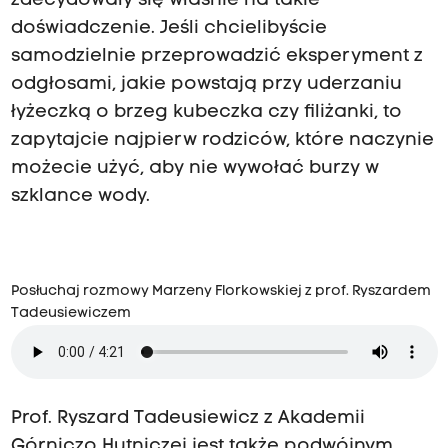
zdecydowały się właśnie na takie
doświadczenie. Jeśli chcielibyście
samodzielnie przeprowadzić eksperyment z
odgłosami, jakie powstają przy uderzaniu
łyżeczką o brzeg kubeczka czy filiżanki, to
zapytajcie najpierw rodziców, które naczynie
możecie użyć, aby nie wywołać burzy w
szklance wody.
Posłuchaj rozmowy Marzeny Florkowskiej z prof. Ryszardem
Tadeusiewiczem
Prof. Ryszard Tadeusiewicz z Akademii
Górniczo Hutniczej jest także podwójnym