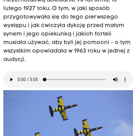
Meyerholdową dokładnie 90 lat temu, 15
lutego 1927 toku. O tym, w jaki sposób
przygotowywała się do tego pierwszego
występu i jak ćwiczyła dykcję przed małym
synem i jego opiekunką i jakich forteli
musiała używać, aby byli jej pomocni - o tym
wszystkim opowiadała w 1963 roku w jednej z
audycji.