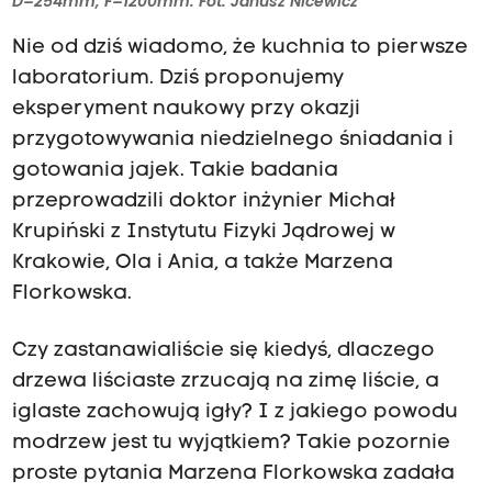
D=254mm, F=1200mm. Fot. Janusz Nicewicz
Nie od dziś wiadomo, że kuchnia to pierwsze
laboratorium. Dziś proponujemy
eksperyment naukowy przy okazji
przygotowywania niedzielnego śniadania i
gotowania jajek. Takie badania
przeprowadzili doktor inżynier Michał
Krupiński z Instytutu Fizyki Jądrowej w
Krakowie, Ola i Ania, a także Marzena
Florkowska.
Czy zastanawialiście się kiedyś, dlaczego
drzewa liściaste zrzucają na zimę liście, a
iglaste zachowują igły? I z jakiego powodu
modrzew jest tu wyjątkiem? Takie pozornie
proste pytania Marzena Florkowska zadała