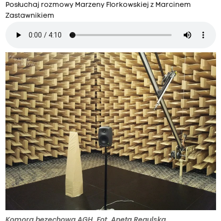
Posłuchaj rozmowy Marzeny Florkowskiej z Marcinem
Zastawnikiem
Komora bezechowa AGH. Fot. Aneta Regulska