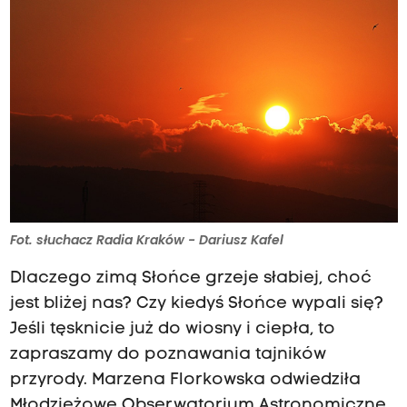
Fot. słuchacz Radia Kraków - Dariusz Kafel
Dlaczego zimą Słońce grzeje słabiej, choć
jest bliżej nas? Czy kiedyś Słońce wypali się?
Jeśli tęsknicie już do wiosny i ciepła, to
zapraszamy do poznawania tajników
przyrody. Marzena Florkowska odwiedziła
Młodzieżowe Obserwatorium Astronomiczne