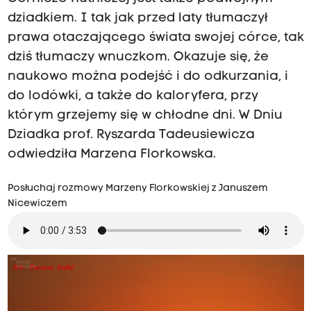
dziadkiem. I tak jak przed laty tłumaczył
prawa otaczającego świata swojej córce, tak
dziś tłumaczy wnuczkom. Okazuje się, że
naukowo można podejść i do odkurzania, i
do lodówki, a także do kaloryfera, przy
którym grzejemy się w chłodne dni. W Dniu
Dziadka prof. Ryszarda Tadeusiewicza
odwiedziła Marzena Florkowska.
Posłuchaj rozmowy Marzeny Florkowskiej z Januszem
Nicewiczem