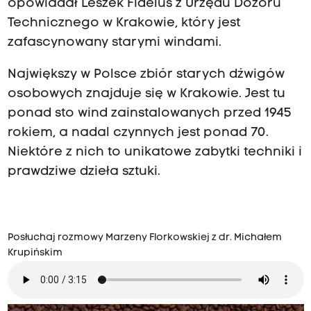
opowiadał Leszek Fidelus z Urzędu Dozoru
Technicznego w Krakowie, który jest
zafascynowany starymi windami.
Największy w Polsce zbiór starych dźwigów
osobowych znajduje się w Krakowie. Jest tu
ponad sto wind zainstalowanych przed 1945
rokiem, a nadal czynnych jest ponad 70.
Niektóre z nich to unikatowe zabytki techniki i
prawdziwe dzieła sztuki.
Posłuchaj rozmowy Marzeny Florkowskiej z dr. Michałem
Krupińskim