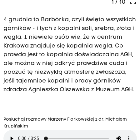
crop_free
1
/ 10
4 grudnia to Barbórka, czyli święto wszystkich
górników - i tych z kopalni soli, srebra, złota i
węgla. I niewiele osób wie, że w centrum
Krakowa znajduje się kopalnia węgla. Co
prawda jest to kopalnia doświadczalna AGH,
ale można w niej odkryć prawdziwe cuda i
poczuć tę niezwykłą atmosferę zwłaszcza,
jeśli tajemnice kopalni i pracy górników
zdradza Agnieszka Olszewska z Muzeum AGH.
Posłuchaj rozmowy Marzeny Florkowskiej z dr. Michałem
Krupińskim