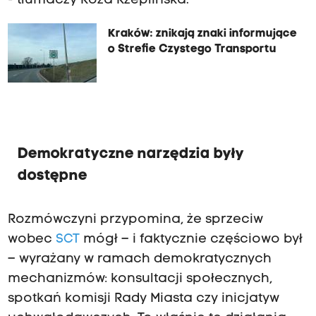
- tłumaczy Róża Rzeplińska.
Kraków: znikają znaki informujące
o Strefie Czystego Transportu
Demokratyczne narzędzia były
dostępne
Rozmówczyni przypomina, że sprzeciw
wobec
SCT
mógł – i faktycznie częściowo był
– wyrażany w ramach demokratycznych
mechanizmów: konsultacji społecznych,
spotkań komisji Rady Miasta czy inicjatyw