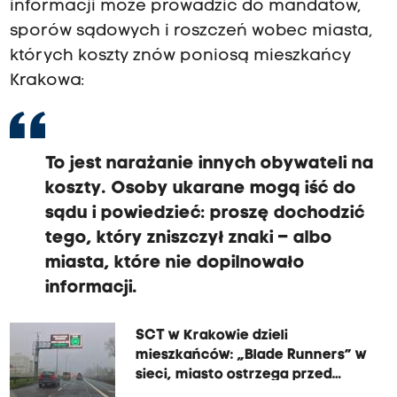
informacji może prowadzić do mandatów,
sporów sądowych i roszczeń wobec miasta,
których koszty znów poniosą mieszkańcy
Krakowa:
To jest narażanie innych obywateli na
koszty. Osoby ukarane mogą iść do
sądu i powiedzieć: proszę dochodzić
tego, który zniszczył znaki – albo
miasta, które nie dopilnowało
informacji.
SCT w Krakowie dzieli
mieszkańców: „Blade Runners” w
sieci, miasto ostrzega przed
konsekwencjami