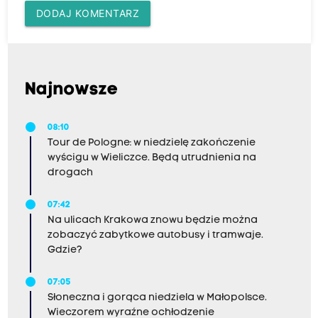
DODAJ KOMENTARZ
Najnowsze
08:10
Tour de Pologne: w niedzielę zakończenie
wyścigu w Wieliczce. Będą utrudnienia na
drogach
07:42
Na ulicach Krakowa znowu będzie można
zobaczyć zabytkowe autobusy i tramwaje.
Gdzie?
07:05
Słoneczna i gorąca niedziela w Małopolsce.
Wieczorem wyraźne ochłodzenie