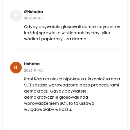
@Hahaha
@
2026-01-05
Gdyby obywatele głosowali demokratycznie w
każdej sprawie to w sklepach byłaby tylko
wódka i papierosy - za darmo.
Hahaha
H
2026-01-05
Pani Róża to niezła hipokrytka. Przecież ta cała
SCT została wprowadzona poza procedurami
demokracji. Gdyby obywatele
demokratycznie głosowali nad
wprowadzeniem SCT, to ta ustawa
wylądowałaby w koszu.