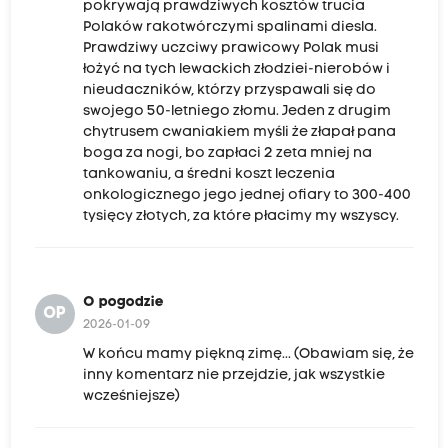
pokrywają prawdziwych kosztów trucia
Polaków rakotwórczymi spalinami diesla.
Prawdziwy uczciwy prawicowy Polak musi
łożyć na tych lewackich złodziei-nierobów i
nieudaczników, którzy przyspawali się do
swojego 50-letniego złomu. Jeden z drugim
chytrusem cwaniakiem myśli że złapał pana
boga za nogi, bo zapłaci 2 zeta mniej na
tankowaniu, a średni koszt leczenia
onkologicznego jego jednej ofiary to 300-400
tysięcy złotych, za które płacimy my wszyscy.
O pogodzie
OP
2026-01-09
W końcu mamy piękną zimę... (Obawiam się, że
inny komentarz nie przejdzie, jak wszystkie
wcześniejsze)