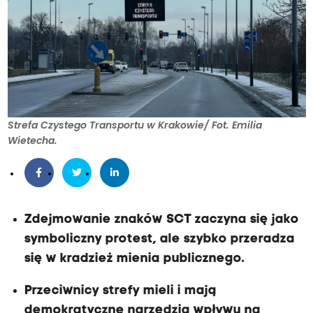
Strefa Czystego Transportu w Krakowie/ Fot. Emilia
Wietecha.
Zdejmowanie znaków SCT zaczyna się jako
symboliczny protest, ale szybko przeradza
się w kradzież mienia publicznego.
Przeciwnicy strefy mieli i mają
demokratyczne narzędzia wpływu na