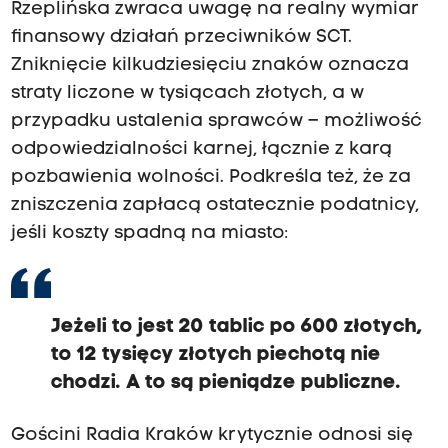
Rzeplińska zwraca uwagę na realny wymiar
finansowy działań przeciwników SCT.
Zniknięcie kilkudziesięciu znaków oznacza
straty liczone w tysiącach złotych, a w
przypadku ustalenia sprawców – możliwość
odpowiedzialności karnej, łącznie z karą
pozbawienia wolności. Podkreśla też, że za
zniszczenia zapłacą ostatecznie podatnicy,
jeśli koszty spadną na miasto:
Jeżeli to jest 20 tablic po 600 złotych,
to 12 tysięcy złotych piechotą nie
chodzi. A to są pieniądze publiczne.
Gościni Radia Kraków krytycznie odnosi się