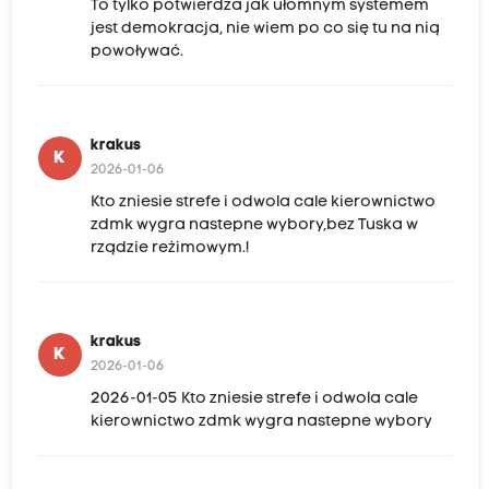
To tylko potwierdza jak ułomnym systemem
jest demokracja, nie wiem po co się tu na nią
powoływać.
krakus
K
2026-01-06
Kto zniesie strefe i odwola cale kierownictwo
zdmk wygra nastepne wybory,bez Tuska w
rządzie reżimowym.!
krakus
K
2026-01-06
2026-01-05 Kto zniesie strefe i odwola cale
kierownictwo zdmk wygra nastepne wybory