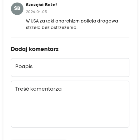
Szczęść Boże!
SB
2026-01-05
W USA za taki anarchizm policja drogowa
strzela bez ostrzeżenia.
Dodaj komentarz
Podpis
Treść komentarza