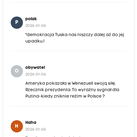
polak
P
2026-01-06
"demokracja Tuska nas niszczy dalej aż do jej
upadku.!
obywatel
O
2026-01-06
Ameryka pokazała w Wenezueli swoją siłę.
Rzecznik prezydenta: To wyraźny sygnał dla
Putina-kiedy zniknie reżim w Polsce ?
Haha
H
2026-01-06