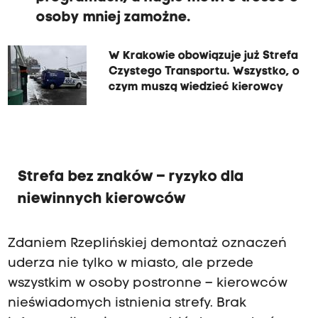
osoby mniej zamożne.
W Krakowie obowiązuje już Strefa
Czystego Transportu. Wszystko, o
czym muszą wiedzieć kierowcy
Strefa bez znaków – ryzyko dla
niewinnych kierowców
Zdaniem Rzeplińskiej demontaż oznaczeń
uderza nie tylko w miasto, ale przede
wszystkim w osoby postronne – kierowców
nieświadomych istnienia strefy. Brak