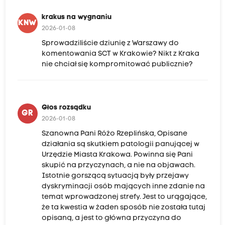
krakus na wygnaniu
KNW
2026-01-08
Sprowadziliście dziunię z Warszawy do
komentowania SCT w Krakowie? Nikt z Kraka
nie chciał się kompromitować publicznie?
Głos rozsądku
GR
2026-01-08
Szanowna Pani Różo Rzeplińska, Opisane
działania są skutkiem patologii panującej w
Urzędzie Miasta Krakowa. Powinna się Pani
skupić na przyczynach, a nie na objawach.
Istotnie gorszącą sytuacją były przejawy
dyskryminacji osób mających inne zdanie na
temat wprowadzonej strefy. Jest to urągające,
że ta kwestia w żaden sposób nie została tutaj
opisaną, a jest to główna przyczyna do