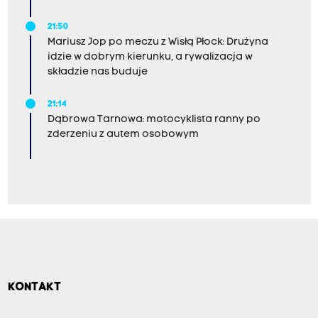
21:50
Mariusz Jop po meczu z Wisłą Płock: Drużyna
idzie w dobrym kierunku, a rywalizacja w
składzie nas buduje
21:14
Dąbrowa Tarnowa: motocyklista ranny po
zderzeniu z autem osobowym
KONTAKT