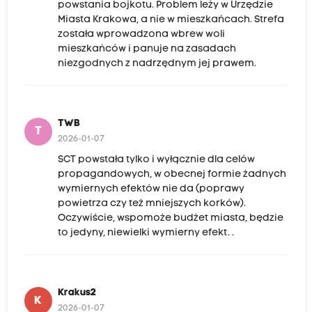
powstania bojkotu. Problem leży w Urzędzie
Miasta Krakowa, a nie w mieszkańcach. Strefa
została wprowadzona wbrew woli
mieszkańców i panuje na zasadach
niezgodnych z nadrzędnym jej prawem.
TWB
T
2026-01-07
SCT powstała tylko i wyłącznie dla celów
propagandowych, w obecnej formie żadnych
wymiernych efektów nie da (poprawy
powietrza czy też mniejszych korków).
Oczywiście, wspomoże budżet miasta, będzie
to jedyny, niewielki wymierny efekt. .
Krakus2
K
2026-01-07