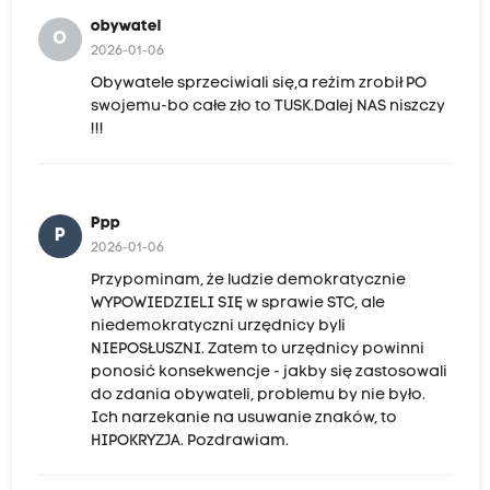
obywatel
O
2026-01-06
Obywatele sprzeciwiali się,a reżim zrobił PO
swojemu-bo całe zło to TUSK.Dalej NAS niszczy
!!!
Ppp
P
2026-01-06
Przypominam, że ludzie demokratycznie
WYPOWIEDZIELI SIĘ w sprawie STC, ale
niedemokratyczni urzędnicy byli
NIEPOSŁUSZNI. Zatem to urzędnicy powinni
ponosić konsekwencje - jakby się zastosowali
do zdania obywateli, problemu by nie było.
Ich narzekanie na usuwanie znaków, to
HIPOKRYZJA. Pozdrawiam.