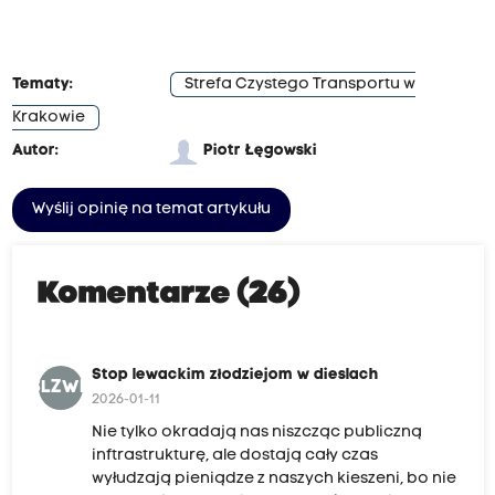
Tematy:
Strefa Czystego Transportu w
Krakowie
Autor:
Piotr Łęgowski
Wyślij opinię na temat artykułu
Komentarze (26)
Stop lewackim złodziejom w dieslach
SLZWD
2026-01-11
Nie tylko okradają nas niszcząc publiczną
inftrastrukturę, ale dostają cały czas
wyłudzają pieniądze z naszych kieszeni, bo nie