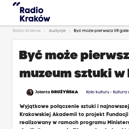
Radio Kraków
Audycje
Być może pierwsza VR galer
Być może pierwsza
muzeum sztuki w 
Jolanta
DRUŻYŃSKA
Koło kultury - Kultur
Wyjątkowe połączenie sztuki i najnowszej
Krakowskiej Akademii to projekt Fundacji
realizowany w ramach programu Minister