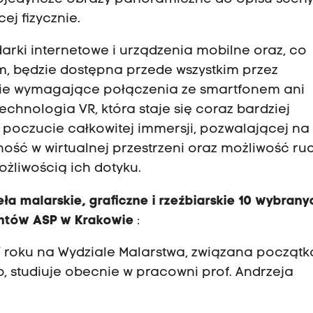
ej fizycznie.
arki internetowe i urządzenia mobilne oraz, co
ym, będzie dostępna przede wszystkim przez
nie wymagające połączenia ze smartfonem ani
hnologia VR, która staje się coraz bardziej
poczucie całkowitej immersji, pozwalającej na
ność w wirtualnej przestrzeni oraz możliwość ruc
możliwością ich dotyku.
 malarskie, graficzne i rzeźbiarskie 10 wybrany
entów ASP w Krakowie
:
 V roku na Wydziale Malarstwa, związana począt
, studiuje obecnie w pracowni prof. Andrzeja