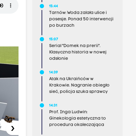
15:44
Tarnów: Woda zalała ulice i
posesje. Ponad 50 interwencji
po burzach
15:07
Serial "Domek na prerii".
Klasyczna historia w nowej
odsłonie
14:39
Atak na Ukraińców w
Krakowie. Nagranie obiegło
sieć, policja szuka sprawcy
14:31
Prof. Inga Ludwin:
Ginekologia estetyczna to
procedura okaleczająca
›