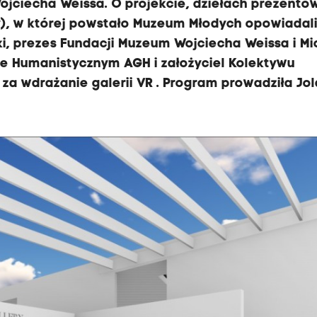
 Wojciecha Weissa. O projekcie, dziełach prezent
ty), w której powstało Muzeum Młodych opowiadal
tuki, prezes Fundacji Muzeum Wojciecha Weissa i Mi
e Humanistycznym AGH i założyciel Kolektywu
za wdrażanie galerii VR . Program prowadziła Jo