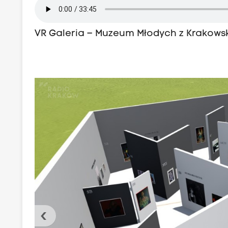
VR Galeria – Muzeum Młodych z Krakowsk
‹