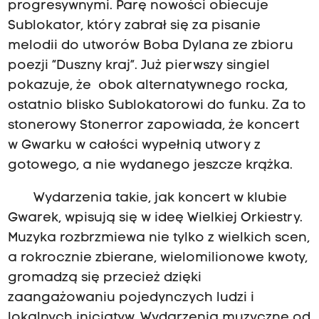
progresywnymi. Parę nowości obiecuje
Sublokator, który zabrał się za pisanie
melodii do utworów Boba Dylana ze zbioru
poezji “Duszny kraj”. Już pierwszy singiel
pokazuje, że obok alternatywnego rocka,
ostatnio blisko Sublokatorowi do funku. Za to
stonerowy Stonerror zapowiada, że koncert
w Gwarku w całości wypełnią utwory z
gotowego, a nie wydanego jeszcze krążka.
Wydarzenia takie, jak koncert w klubie
Gwarek, wpisują się w ideę Wielkiej Orkiestry.
Muzyka rozbrzmiewa nie tylko z wielkich scen,
a rokrocznie zbierane, wielomilionowe kwoty,
gromadzą się przecież dzięki
zaangażowaniu pojedynczych ludzi i
lokalnych inicjatyw. Wydarzenia muzyczne od