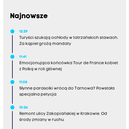
Najnowsze
12:29
Turyści szukają ochłody w tatrzańskich stawach.
Za kąpiel grożą mandaty
11:41
Emocjonująca końcówka Tour de France kobiet
z Polką w roli głównej
11:08
Słynne parasolki wrócą do Tarnowa? Powstała
specjalna petycja
10:26
Remont ulicy Zakopiańskiej w Krakowie. Od
środy zmiany w ruchu