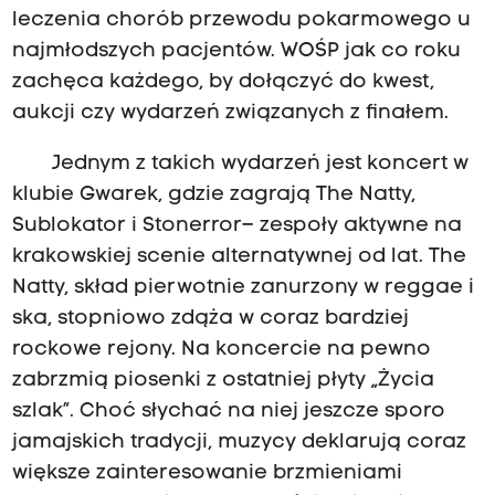
leczenia chorób przewodu pokarmowego u
najmłodszych pacjentów. WOŚP jak co roku
zachęca każdego, by dołączyć do kwest,
aukcji czy wydarzeń związanych z finałem.
Jednym z takich wydarzeń jest koncert w
klubie Gwarek, gdzie zagrają The Natty,
Sublokator i Stonerror– zespoły aktywne na
krakowskiej scenie alternatywnej od lat. The
Natty, skład pierwotnie zanurzony w reggae i
ska, stopniowo zdąża w coraz bardziej
rockowe rejony. Na koncercie na pewno
zabrzmią piosenki z ostatniej płyty „Życia
szlak”. Choć słychać na niej jeszcze sporo
jamajskich tradycji, muzycy deklarują coraz
większe zainteresowanie brzmieniami