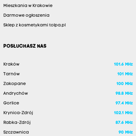
Mieszkania w Krakowie
Darmowe ogłoszenia
Sklep z kosmetykami tolpa.pl
POSŁUCHASZ NAS
Kraków
101.6 MHz
Tarnów
101 MHz
Zakopane
100 MHz
Andrychów
98.8 MHz
Gorlice
97.4 MHz
Krynica-Zdrój
102.1 MHz
Rabka-Zdrój
87.6 MHz
Szczawnica
90 MHz