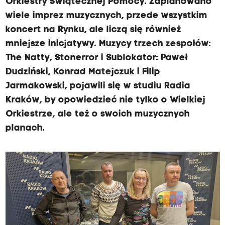
Orkiestry Świątecznej Pomocy. Zaplanowano
wiele imprez muzycznych, przede wszystkim
koncert na Rynku, ale liczą się również
mniejsze inicjatywy. Muzycy trzech zespołów:
The Natty, Stonerror i Sublokator: Paweł
Dudziński, Konrad Matejczuk i Filip
Jarmakowski, pojawili się w studiu Radia
Kraków, by opowiedzieć nie tylko o Wielkiej
Orkiestrze, ale też o swoich muzycznych
planach.