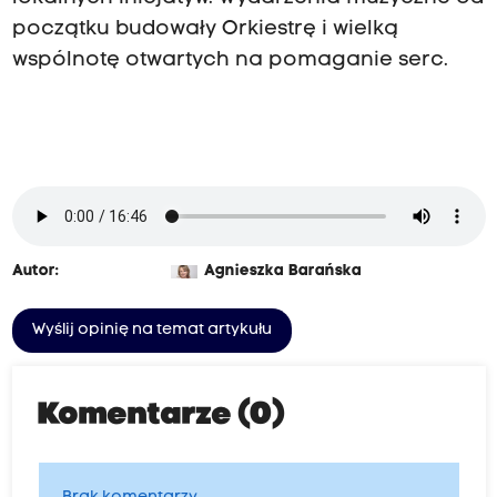
początku budowały Orkiestrę i wielką
wspólnotę otwartych na pomaganie serc.
Autor:
Agnieszka Barańska
Wyślij opinię na temat artykułu
Komentarze (0)