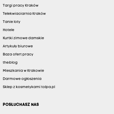
Targi pracy Kraków
Telekwiaciarnia Kraków
Tanie loty
Hotele
Kurtki zimowe damskie
Artykuły biurowe
Baza ofert pracy
the:blog
Mieszkania w Krakowie
Darmowe ogłoszenia
Sklep z kosmetykami tolpa.pl
POSŁUCHASZ NAS