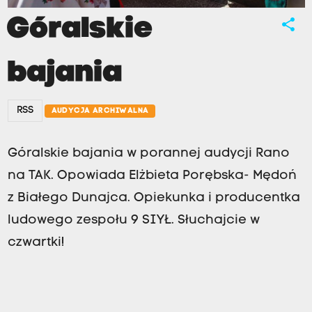
Góralskie
share
bajania
RSS
AUDYCJA ARCHIWALNA
Góralskie bajania w porannej audycji Rano
na TAK. Opowiada Elżbieta Porębska- Mędoń
z Białego Dunajca. Opiekunka i producentka
ludowego zespołu 9 SIYŁ. Słuchajcie w
czwartki!