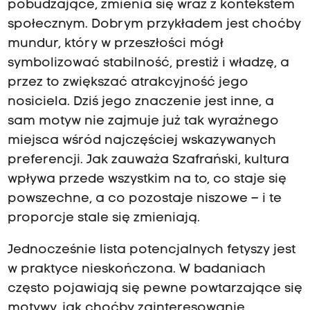
pobudzające, zmienia się wraz z kontekstem
społecznym. Dobrym przykładem jest choćby
mundur, który w przeszłości mógł
symbolizować stabilność, prestiż i władzę, a
przez to zwiększać atrakcyjność jego
nosiciela. Dziś jego znaczenie jest inne, a
sam motyw nie zajmuje już tak wyraźnego
miejsca wśród najczęściej wskazywanych
preferencji. Jak zauważa Szafrański, kultura
wpływa przede wszystkim na to, co staje się
powszechne, a co pozostaje niszowe – i te
proporcje stale się zmieniają.
Jednocześnie lista potencjalnych fetyszy jest
w praktyce nieskończona. W badaniach
często pojawiają się pewne powtarzające się
motywy, jak choćby zainteresowanie