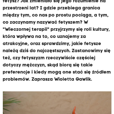
fetysz? Jak zmieniało się jego rozumienie na
przestrzeni lat? I gdzie przebiega granica
między tym, co nas po prostu pociąga, a tym,
co zaczynamy nazywać fetyszem? W
"Wieczornej terapii" przyjrzymy się roli kultury,
która wpływa na to, co uznajemy za
atrakcyjne, oraz sprawdzimy, jakie fetysze
należą dziś do najczęstszych. Zastanowimy się
też, czy fetyszyzm rzeczywiście częściej
dotyczy mężczyzn, skąd biorą się takie
preferencje i kiedy mogą one stać się źródłem
problemów. Zaprasza Wioletta Gawlik.