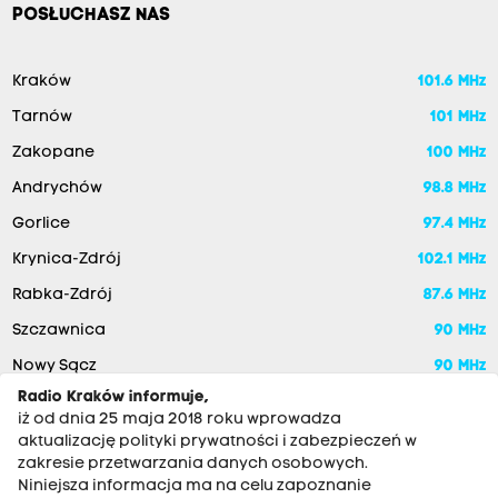
POSŁUCHASZ NAS
Kraków
101.6 MHz
Tarnów
101 MHz
Zakopane
100 MHz
Andrychów
98.8 MHz
Gorlice
97.4 MHz
Krynica-Zdrój
102.1 MHz
Rabka-Zdrój
87.6 MHz
Szczawnica
90 MHz
Nowy Sącz
90 MHz
Radio Kraków informuje,
iż od dnia 25 maja 2018 roku wprowadza
aktualizację polityki prywatności i zabezpieczeń w
zakresie przetwarzania danych osobowych.
Niniejsza informacja ma na celu zapoznanie