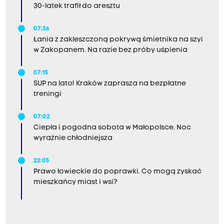
30-latek trafił do aresztu
07:36
Łania z zakleszczoną pokrywą śmietnika na szyi
w Zakopanem. Na razie bez próby uśpienia
07:15
SUP na lato! Kraków zaprasza na bezpłatne
treningi
07:02
Ciepła i pogodna sobota w Małopolsce. Noc
wyraźnie chłodniejsza
22:05
Prawo łowieckie do poprawki. Co mogą zyskać
mieszkańcy miast i wsi?