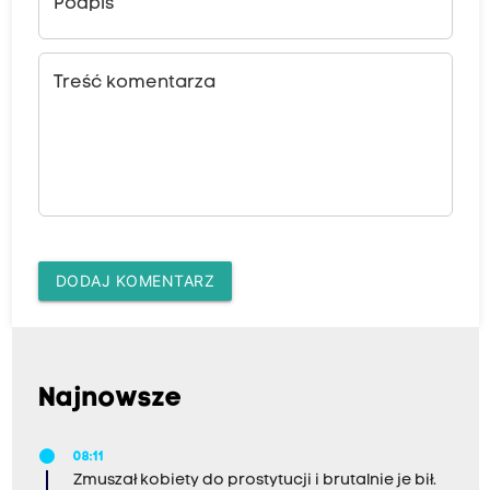
Podpis
Treść komentarza
DODAJ KOMENTARZ
Najnowsze
08:11
Zmuszał kobiety do prostytucji i brutalnie je bił.