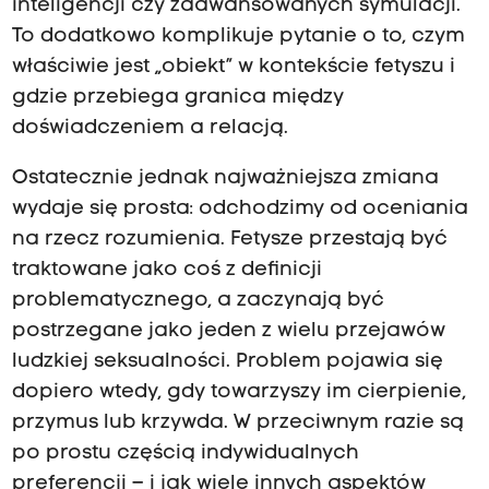
inteligencji czy zaawansowanych symulacji.
To dodatkowo komplikuje pytanie o to, czym
właściwie jest „obiekt” w kontekście fetyszu i
gdzie przebiega granica między
doświadczeniem a relacją.
Ostatecznie jednak najważniejsza zmiana
wydaje się prosta: odchodzimy od oceniania
na rzecz rozumienia. Fetysze przestają być
traktowane jako coś z definicji
problematycznego, a zaczynają być
postrzegane jako jeden z wielu przejawów
ludzkiej seksualności. Problem pojawia się
dopiero wtedy, gdy towarzyszy im cierpienie,
przymus lub krzywda. W przeciwnym razie są
po prostu częścią indywidualnych
preferencji – i jak wiele innych aspektów