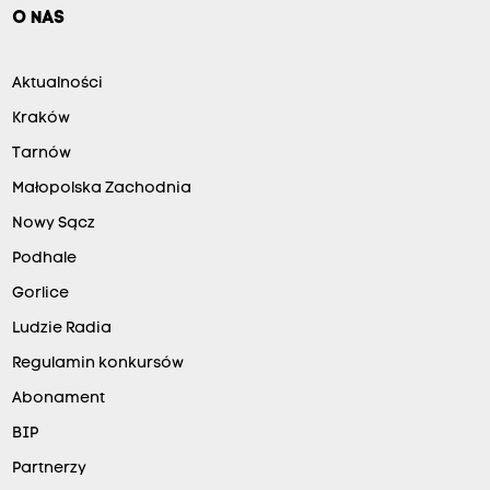
O NAS
Aktualności
Kraków
Tarnów
Małopolska Zachodnia
Nowy Sącz
Podhale
Gorlice
Ludzie Radia
Regulamin konkursów
Abonament
BIP
Partnerzy