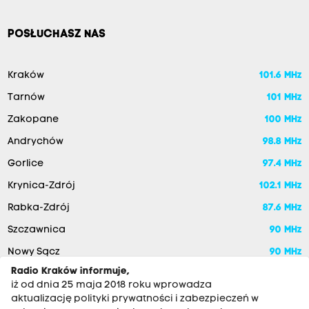
POSŁUCHASZ NAS
Kraków
101.6 MHz
Tarnów
101 MHz
Zakopane
100 MHz
Andrychów
98.8 MHz
Gorlice
97.4 MHz
Krynica-Zdrój
102.1 MHz
Rabka-Zdrój
87.6 MHz
Szczawnica
90 MHz
Nowy Sącz
90 MHz
Radio Kraków informuje,
iż od dnia 25 maja 2018 roku wprowadza
aktualizację polityki prywatności i zabezpieczeń w