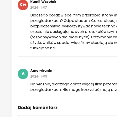
Kamil Wszołek
KW
2024-11-07
Dlaczego coraz więcej firm przerabia strony in
przeglądarkach? Odpowiadam: Coraz więcej f
bezpieczeństwa, wykorzystywać nowe technolo
często nie obsługują nowych protokołów szyfro
(responsywnych dla mobilnych). Utrzymanie wspa
użytkowników spada, więc firmy skupiają się n
funkcjonalne.
Amerykanin
A
2024-11-05
No właśnie, dlaczego coraz więcej firm przerab
przeglądarkach. Nie mogę korzystać moją prze
Dodaj komentarz