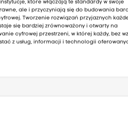
 instytucje, które włączają te standardy w swoje
prawne, ale i przyczyniają się do budowania bard
 cyfrowej. Tworzenie rozwiązań przyjaznych każ
staje się bardziej zrównoważony i otwarty na
nie cyfrowej przestrzeni, w której każdy, bez w
tać z usług, informacji i technologii oferowany