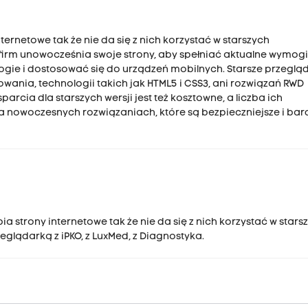
ternetowe tak że nie da się z nich korzystać w starszych
irm unowocześnia swoje strony, aby spełniać aktualne wymog
gie i dostosować się do urządzeń mobilnych. Starsze przegląd
wania, technologii takich jak HTML5 i CSS3, ani rozwiązań RWD
rcia dla starszych wersji jest też kosztowne, a liczba ich
a nowoczesnych rozwiązaniach, które są bezpieczniejsze i bard
ia strony internetowe tak że nie da się z nich korzystać w stars
glądarką z iPKO, z LuxMed, z Diagnostyka.