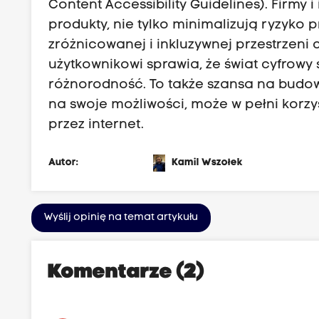
Content Accessibility Guidelines). Firmy i
produkty, nie tylko minimalizują ryzyko 
zróżnicowanej i inkluzywnej przestrzeni
użytkownikowi sprawia, że świat cyfrowy 
różnorodność. To także szansa na budowa
na swoje możliwości, może w pełni korzys
przez internet.
Autor:
Kamil Wszołek
Wyślij opinię na temat artykułu
Komentarze (2)