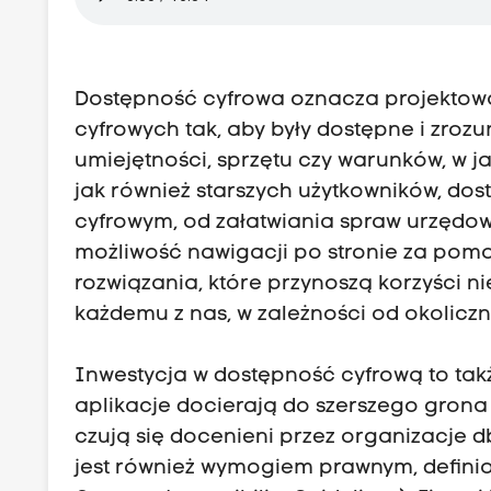
Dostępność cyfrowa oznacza projektowan
cyfrowych tak, aby były dostępne i zrozu
umiejętności, sprzętu czy warunków, w j
jak również starszych użytkowników, dos
cyfrowym, od załatwiania spraw urzędow
możliwość nawigacji po stronie za pomo
rozwiązania, które przynoszą korzyści 
każdemu z nas, w zależności od okoliczn
Inwestycja w dostępność cyfrową to takż
aplikacje docierają do szerszego grona 
czują się docenieni przez organizacje 
jest również wymogiem prawnym, defin