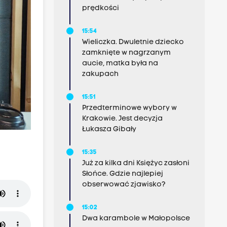
prędkości
15:54
Wieliczka. Dwuletnie dziecko
zamknięte w nagrzanym
aucie, matka była na
zakupach
15:51
Przedterminowe wybory w
Krakowie. Jest decyzja
Łukasza Gibały
15:35
Już za kilka dni Księżyc zasłoni
Słońce. Gdzie najlepiej
obserwować zjawisko?
15:02
Dwa karambole w Małopolsce