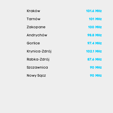
Kraków
101.6 MHz
Tarnów
101 MHz
Zakopane
100 MHz
Andrychów
98.8 MHz
Gorlice
97.4 MHz
Krynica-Zdrój
102.1 MHz
Rabka-Zdrój
87.6 MHz
Szczawnica
90 MHz
Nowy Sącz
90 MHz