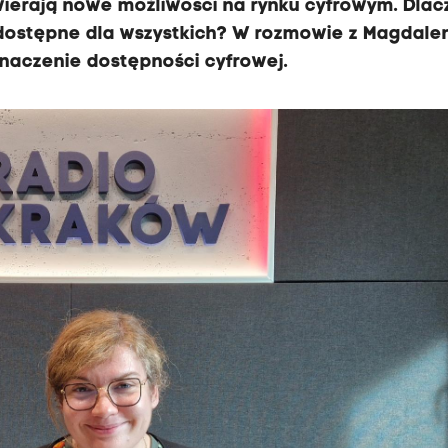
wierają nowe możliwości na rynku cyfrowym. Dla
dostępne dla wszystkich? W rozmowie z Magdalen
znaczenie dostępności cyfrowej.