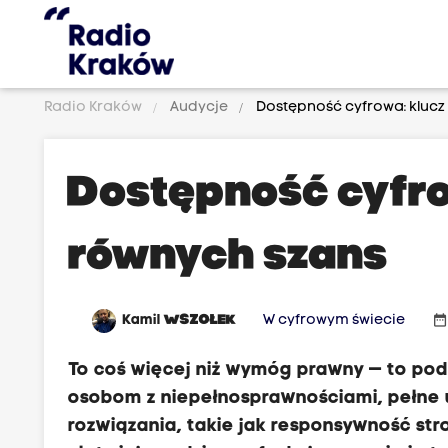
Radio Kraków
Audycje
Dostępność cyfrowa: klucz
Dostępność cyfro
równych szans
date_rang
Kamil
WSZOŁEK
W cyfrowym świecie
To coś więcej niż wymóg prawny — to pod
osobom z niepełnosprawnościami, pełne 
rozwiązania, takie jak responsywność str