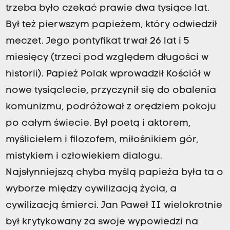
trzeba było czekać prawie dwa tysiące lat.
Był też pierwszym papieżem, który odwiedził
meczet. Jego pontyfikat trwał 26 lat i 5
miesięcy (trzeci pod względem długości w
historii). Papież Polak wprowadził Kościół w
nowe tysiąclecie, przyczynił się do obalenia
komunizmu, podróżował z orędziem pokoju
po całym świecie. Był poetą i aktorem,
myślicielem i filozofem, miłośnikiem gór,
mistykiem i człowiekiem dialogu.
Najsłynniejszą chyba myślą papieża była ta o
wyborze między cywilizacją życia, a
cywilizacją śmierci. Jan Paweł II wielokrotnie
był krytykowany za swoje wypowiedzi na