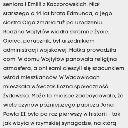
seniora i Emilii z Kaczorowskich. Miał
starszego o 14 lat brata Edmunda, a jego
siostra Olga zmarła tuż po urodzeniu.
Rodzina Wojtyłów wiodła skromne życie.
Ojciec, porucznik, był urzędnikiem
administracji wojskowej. Matka prowadziła
dom. W domu Wojtyłów panowała religijna
atmosfera, a oni sami cieszyli się szacunkiem
wśród mieszkańców. W Wadowicach
mieszkała wówczas liczna społeczność
żydowska. Może to miejsce zadecydowało, że
wiele czynów późniejszego papieża Jana
Pawła II było po raz pierwszy w historii - tak
jak wizyta w rzymskiej synagodze, na którą