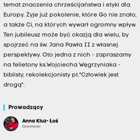
temat znaczenia chrześcijaństwa i etyki dla
Europy. Żyje już pokolenie, które Go nie znało,
a także Ci, na których wywarł ogromny wpływ.
Ten jubileusz może być okazją dla wielu, by
spojrzeć na św. Jana Pawła II z własnej
perspektywy. Oto jedna z nich - zapraszamy
na felietony ks.Wojciecha Węgrzyniaka -
biblisty, rekolekcjonisty pt."Człowiek jest
drogą".
Prowadzący
Anna Kluz- Łoś
Dziennikarz