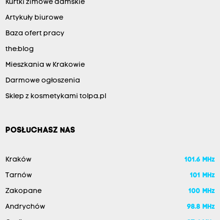
Kurtki zimowe damskie
Artykuły biurowe
Baza ofert pracy
the:blog
Mieszkania w Krakowie
Darmowe ogłoszenia
Sklep z kosmetykami tolpa.pl
POSŁUCHASZ NAS
Kraków
101.6 MHz
Tarnów
101 MHz
Zakopane
100 MHz
Andrychów
98.8 MHz