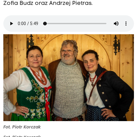
Zofia Budz oraz Andrzej Pietras.
Fot. Piotr Korczak