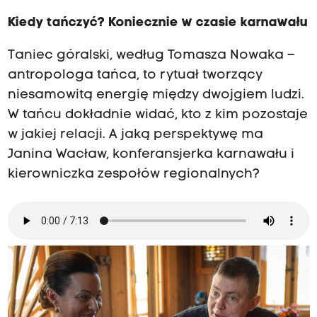
Kiedy tańczyć? Koniecznie w czasie karnawału
Taniec góralski, według Tomasza Nowaka –
antropologa tańca, to rytuał tworzący
niesamowitą energię między dwojgiem ludzi.
W tańcu dokładnie widać, kto z kim pozostaje
w jakiej relacji. A jaką perspektywę ma
Janina Wacław, konferansjerka karnawału i
kierowniczka zespołów regionalnych?