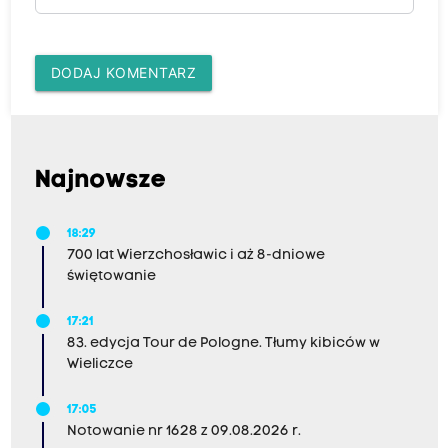
DODAJ KOMENTARZ
Najnowsze
18:29
700 lat Wierzchosławic i aż 8-dniowe
świętowanie
17:21
83. edycja Tour de Pologne. Tłumy kibiców w
Wieliczce
17:05
Notowanie nr 1628 z 09.08.2026 r.