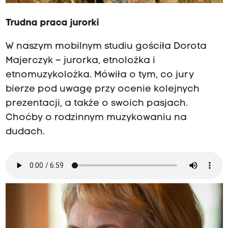
Trudna praca jurorki
W naszym mobilnym studiu gościła Dorota
Majerczyk – jurorka, etnolożka i
etnomuzykolożka. Mówiła o tym, co jury
bierze pod uwagę przy ocenie kolejnych
prezentacji, a także o swoich pasjach.
Choćby o rodzinnym muzykowaniu na
dudach.