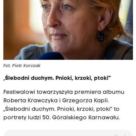
Fot. Piotr Korczak
„
Ślebodni duchym. Pnioki, krzoki, ptoki”
Festiwalowi towarzyszyła premiera albumu
Roberta Krawczyka i Grzegorza Kapli.
„Ślebodni duchym. Pnioki, krzoki, ptoki” to
portrety ludzi 50. Góralskiego Karnawału.