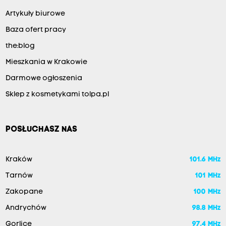
Artykuły biurowe
Baza ofert pracy
the:blog
Mieszkania w Krakowie
Darmowe ogłoszenia
Sklep z kosmetykami tolpa.pl
POSŁUCHASZ NAS
Kraków
101.6 MHz
Tarnów
101 MHz
Zakopane
100 MHz
Andrychów
98.8 MHz
Gorlice
97.4 MHz