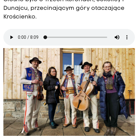
Dunajcu, przecinającym góry otaczające
Krościenko.