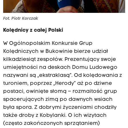
Fot. Piotr Korczak
Kolędnicy z całej Polski
W Ogólnopolskim Konkursie Grup
Kolędniczych w Bukowinie bierze udział
kilkadziesiąt zespołów. Prezentujący swoje
umiejętności na deskach Domu Ludowego
nazywani są „ekstraklasą”. Od kolędowania z
turoniem, poprzez „Herody” aż po dziwne
postaci, owinięte słomą – rozmaitość grup
spacerujących zimą po dawnych wsiach
była spora. Z dobrymi życzeniami chodziły
także droby z Kobylanki. O ich wizytach
(często zakończonych sprzątaniem)