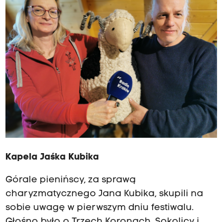
Kapela Jaśka Kubika
Górale pienińscy, za sprawą
charyzmatycznego Jana Kubika, skupili na
sobie uwagę w pierwszym dniu festiwalu.
Głośno było o Trzech Koronach, Sokolicy i