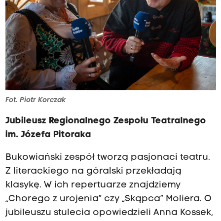
Fot. Piotr Korczak
Jubileusz Regionalnego Zespołu Teatralnego
im. Józefa Pitoraka
Bukowiański zespół tworzą pasjonaci teatru.
Z literackiego na góralski przekładają
klasykę. W ich repertuarze znajdziemy
„Chorego z urojenia” czy „Skąpca” Moliera. O
jubileuszu stulecia opowiedzieli Anna Kossek,