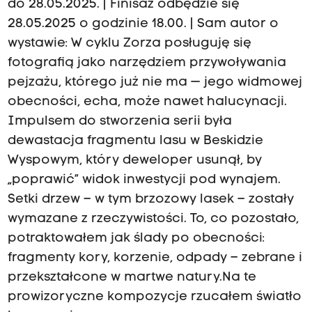
do 28.05.2025. | Finisaż odbędzie się
28.05.2025 o godzinie 18.00. | Sam autor o
wystawie: W cyklu Zorza posługuję się
fotografią jako narzędziem przywoływania
pejzażu, którego już nie ma — jego widmowej
obecności, echa, może nawet halucynacji.
Impulsem do stworzenia serii była
dewastacja fragmentu lasu w Beskidzie
Wyspowym, który deweloper usunął, by
„poprawić” widok inwestycji pod wynajem.
Setki drzew – w tym brzozowy lasek – zostały
wymazane z rzeczywistości. To, co pozostało,
potraktowałem jak ślady po obecności:
fragmenty kory, korzenie, odpady – zebrane i
przekształcone w martwe natury.Na te
prowizoryczne kompozycje rzucałem światło