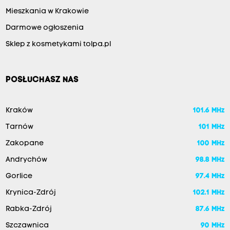
Mieszkania w Krakowie
Darmowe ogłoszenia
Sklep z kosmetykami tolpa.pl
POSŁUCHASZ NAS
Kraków
101.6 MHz
Tarnów
101 MHz
Zakopane
100 MHz
Andrychów
98.8 MHz
Gorlice
97.4 MHz
Krynica-Zdrój
102.1 MHz
Rabka-Zdrój
87.6 MHz
Szczawnica
90 MHz