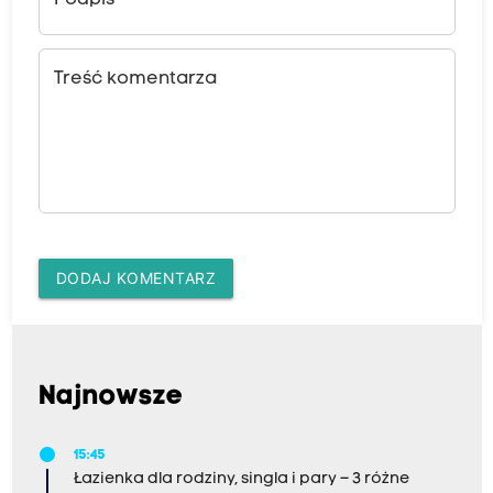
Podpis
Treść komentarza
DODAJ KOMENTARZ
Najnowsze
15:45
Łazienka dla rodziny, singla i pary – 3 różne