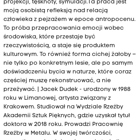
projekcji, tęsknoty, symulacji.Ta praca jest
moją osobistą refleksją nad relacją
człowieka z pejzażem w epoce antropocenu.
To próba przepracowania emocji wobec
środowiska, które przestaje być
rzeczywistością, a staje się produktem
kulturowym. To również forma cichej żałoby –
nie tylko po konkretnym lesie, ale po samym
doświadczeniu bycia w naturze, które coraz
częściej muszę rekonstruować, a nie
przeżywać. | Jacek Dudek - urodzony w 1988
roku w Limanowej, artysta związany z
Krakowem. Studiował na Wydziale Rzeźby
Akademii Sztuk Pięknych, gdzie uzyskał tytuł
doktora w 2018 roku. Prowadzi Pracownię
Rzeźby w Metalu. W swojej twórczości,