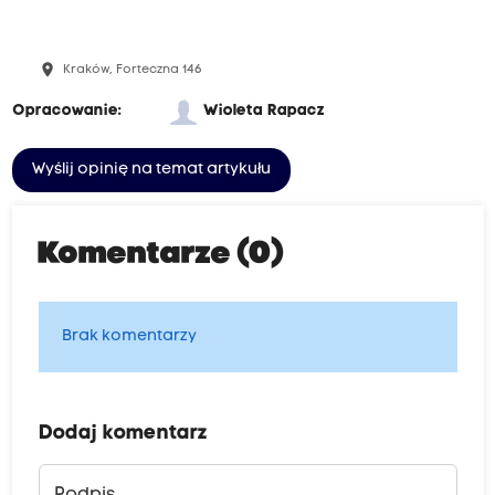
place
Kraków, Forteczna 146
Opracowanie:
Wioleta Rapacz
Wyślij opinię na temat artykułu
Komentarze (0)
Brak komentarzy
Dodaj komentarz