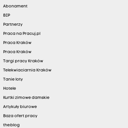
Abonament
BIP
Partnerzy
Praca na Pracuj.pl
Praca Kraków
Praca Kraków
Targi pracy Kraków
Telekwiaciarnia Kraków
Tanie loty
Hotele
Kurtki zimowe damskie
Artykuły biurowe
Baza ofert pracy
the:blog