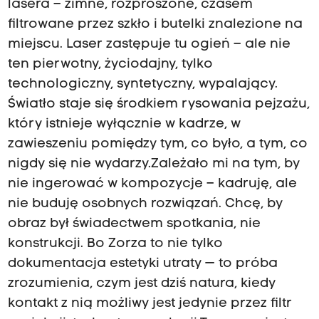
lasera – zimne, rozproszone, czasem
filtrowane przez szkło i butelki znalezione na
miejscu. Laser zastępuje tu ogień – ale nie
ten pierwotny, życiodajny, tylko
technologiczny, syntetyczny, wypalający.
Światło staje się środkiem rysowania pejzażu,
który istnieje wyłącznie w kadrze, w
zawieszeniu pomiędzy tym, co było, a tym, co
nigdy się nie wydarzy.Zależało mi na tym, by
nie ingerować w kompozycje – kadruję, ale
nie buduję osobnych rozwiązań. Chcę, by
obraz był świadectwem spotkania, nie
konstrukcji. Bo Zorza to nie tylko
dokumentacja estetyki utraty — to próba
zrozumienia, czym jest dziś natura, kiedy
kontakt z nią możliwy jest jedynie przez filtr