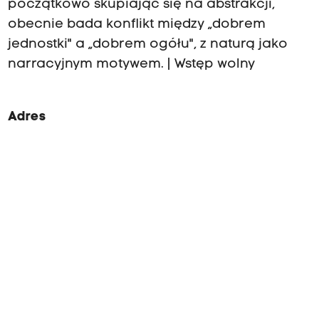
początkowo skupiając się na abstrakcji,
obecnie bada konflikt między „dobrem
jednostki" a „dobrem ogółu", z naturą jako
narracyjnym motywem. | Wstęp wolny
Adres