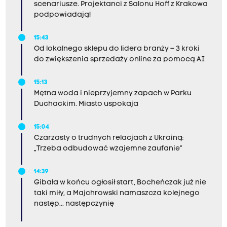
scenariusze. Projektanci z Salonu Hoff z Krakowa
podpowiadają!
15:43
Od lokalnego sklepu do lidera branży – 3 kroki
do zwiększenia sprzedaży online za pomocą AI
15:13
Mętna woda i nieprzyjemny zapach w Parku
Duchackim. Miasto uspokaja
15:04
Czarzasty o trudnych relacjach z Ukrainą:
„Trzeba odbudować wzajemne zaufanie”
14:39
Gibała w końcu ogłosił start, Bocheńczak już nie
taki miły, a Majchrowski namaszcza kolejnego
następ... następczynię