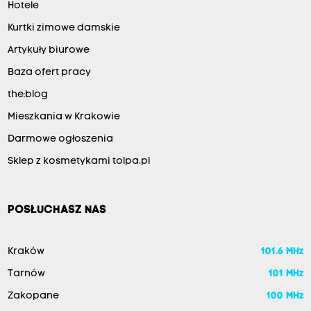
Hotele
Kurtki zimowe damskie
Artykuły biurowe
Baza ofert pracy
the:blog
Mieszkania w Krakowie
Darmowe ogłoszenia
Sklep z kosmetykami tolpa.pl
POSŁUCHASZ NAS
Kraków
101.6 MHz
Tarnów
101 MHz
Zakopane
100 MHz