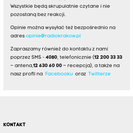
Wszystkie będą skrupulatnie czytane i nie
pozostaną bez reakcji.
Opinie można wysyłać też bezpośrednio na
adres
opinie@radiokrakow.pl
Zapraszamy również do kontaktu z nami
poprzez SMS -
4080
, telefonicznie (
12 200 33 33
– antena,
12 630 60 00
– recepcja), a także na
nasz profil na
Facebooku
oraz
Twitterze
KONTAKT