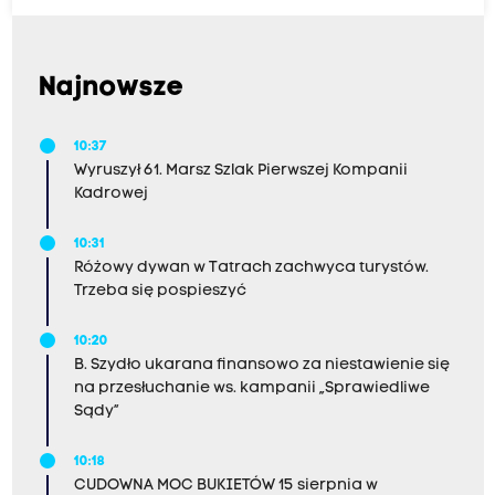
Najnowsze
10:37
Wyruszył 61. Marsz Szlak Pierwszej Kompanii
Kadrowej
10:31
Różowy dywan w Tatrach zachwyca turystów.
Trzeba się pospieszyć
10:20
B. Szydło ukarana finansowo za niestawienie się
na przesłuchanie ws. kampanii „Sprawiedliwe
Sądy”
10:18
CUDOWNA MOC BUKIETÓW 15 sierpnia w