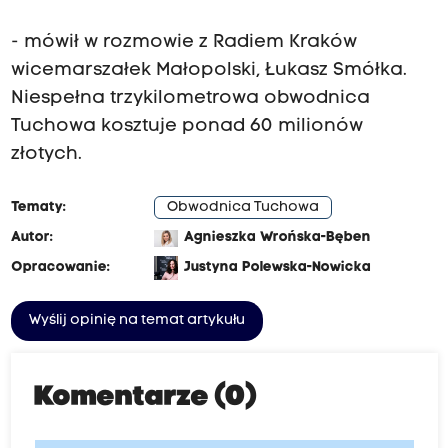
- mówił w rozmowie z Radiem Kraków
wicemarszałek Małopolski, Łukasz Smółka.
Niespełna trzykilometrowa obwodnica
Tuchowa kosztuje ponad 60 milionów
złotych.
Tematy:
Obwodnica Tuchowa
Autor:
Agnieszka Wrońska-Bęben
Opracowanie:
Justyna Polewska-Nowicka
Wyślij opinię na temat artykułu
Komentarze (0)