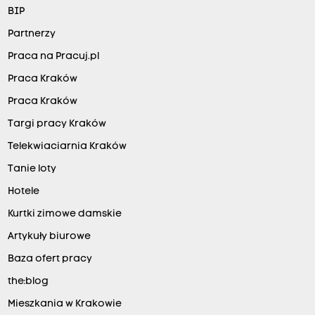
BIP
Partnerzy
Praca na Pracuj.pl
Praca Kraków
Praca Kraków
Targi pracy Kraków
Telekwiaciarnia Kraków
Tanie loty
Hotele
Kurtki zimowe damskie
Artykuły biurowe
Baza ofert pracy
the:blog
Mieszkania w Krakowie