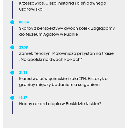
Krzeszowice: Cisza, historia i cień dawnego
uzdrowiska
00:04
Skarby z perspektywy dwóch kółek: Zaglądamy
do Muzeum Agatów w Rudnie
23:59
Zamek Tenczyn. Malownicza przystań na trasie
„Małopolski na dwóch kółkach”
21:38
Kłamstwo oświęcimskie i rola IPN. Historyk o
granicy między badaniem a ściganiem
19:37
Nocny rekord ciepła w Beskidzie Niskim?