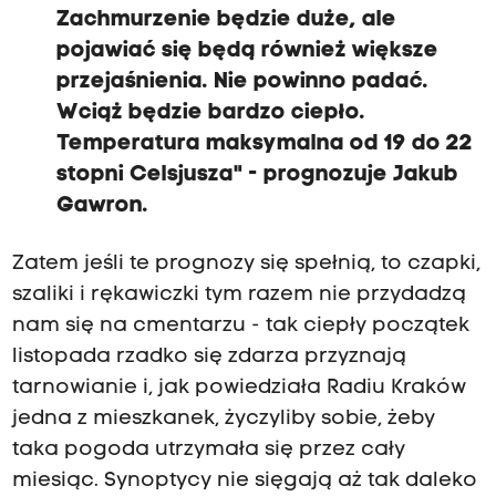
Zachmurzenie będzie duże, ale
pojawiać się będą również większe
przejaśnienia. Nie powinno padać.
Wciąż będzie bardzo ciepło.
Temperatura maksymalna od 19 do 22
stopni Celsjusza" - prognozuje Jakub
Gawron.
Zatem jeśli te prognozy się spełnią, to czapki,
szaliki i rękawiczki tym razem nie przydadzą
nam się na cmentarzu - tak ciepły początek
listopada rzadko się zdarza przyznają
tarnowianie i, jak powiedziała Radiu Kraków
jedna z mieszkanek, życzyliby sobie, żeby
taka pogoda utrzymała się przez cały
miesiąc. Synoptycy nie sięgają aż tak daleko