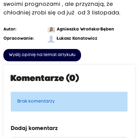
swoimi prognozami , ale przyznają, że
chłodniej zrobi się od już od 3 listopada.
Autor:
Agnieszka Wrońska-Bęben
Opracowanie:
Łukasz Konatowicz
Wyślij opinię na temat artykułu
Komentarze (0)
Brak komentarzy
Dodaj komentarz