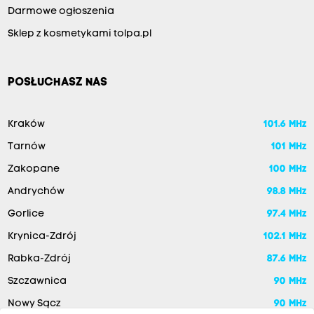
Darmowe ogłoszenia
Sklep z kosmetykami tolpa.pl
POSŁUCHASZ NAS
Kraków
101.6 MHz
Tarnów
101 MHz
Zakopane
100 MHz
Andrychów
98.8 MHz
Gorlice
97.4 MHz
Krynica-Zdrój
102.1 MHz
Rabka-Zdrój
87.6 MHz
Szczawnica
90 MHz
Nowy Sącz
90 MHz