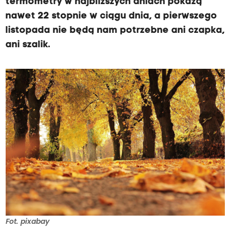
termometry w najbliższych dniach pokażą
nawet 22 stopnie w ciągu dnia, a pierwszego
listopada nie będą nam potrzebne ani czapka,
ani szalik.
Fot. pixabay