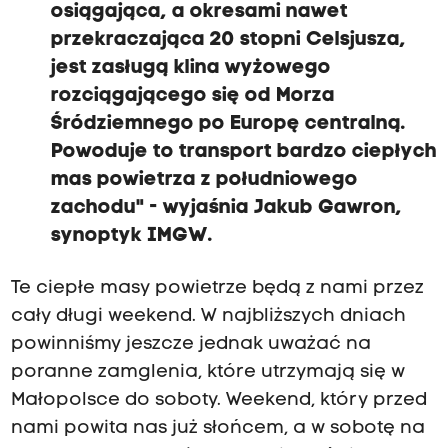
osiągająca, a okresami nawet
przekraczająca 20 stopni Celsjusza,
jest zasługą klina wyżowego
rozciągającego się od Morza
Śródziemnego po Europę centralną.
Powoduje to transport bardzo ciepłych
mas powietrza z południowego
zachodu" - wyjaśnia Jakub Gawron,
synoptyk IMGW.
Te ciepłe masy powietrze będą z nami przez
cały długi weekend. W najbliższych dniach
powinniśmy jeszcze jednak uważać na
poranne zamglenia, które utrzymają się w
Małopolsce do soboty. Weekend, który przed
nami powita nas już słońcem, a w sobotę na