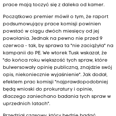
prace mają toczyć się z daleka od kamer.
Początkowo premier mówił o tym, że raport
podsumowujący prace komisji powinien
powstać w ciągu dwóch miesięcy od jej
powołania. Jednak na pewno nie przed 9
czerwca - tak, by sprawa ta "nie zaciążyła" na
kampanii do PE. We wtorek Tusk wskazał, że
"do końca roku większość tych spraw, które
bulwersowały opinię publiczną, znajdzie swój
opis, niekoniecznie wyjaśnienie". Jak dodał,
efektem prac komisji "najprawdopodobniej
będą wnioski do prokuratury i opinie,
dlaczego zaniechano badania tych spraw w
uprzednich latach".
Przedział czasowy, który będzie badać