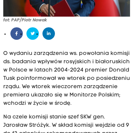
fot: PAP/Piotr Nowak
O wydaniu zarządzenia ws. powołania komisji
ds. badania wpływów rosyjskich i białoruskich
w Polsce w latach 2004-2024 premier Donald
Tusk poinformował we wtorek po posiedzeniu
rządu. We wtorek wieczorem zarządzenie
premiera ukazało się w Monitorze Polskim;
wchodzi w życie w środę.
Na czele komisji stanie szef SKW gen.
Jarosław Stróżyk. W skład komisji wejdzie od 9