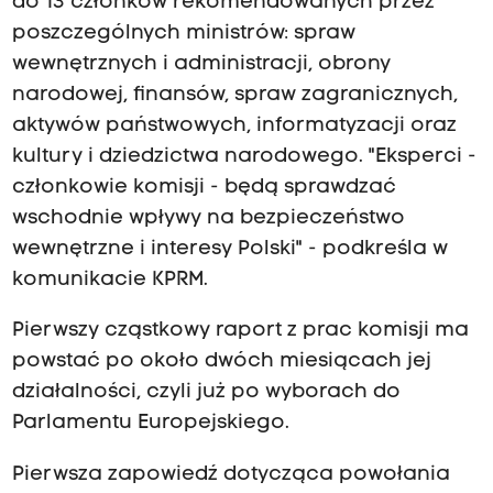
do 13 członków rekomendowanych przez
poszczególnych ministrów: spraw
wewnętrznych i administracji, obrony
narodowej, finansów, spraw zagranicznych,
aktywów państwowych, informatyzacji oraz
kultury i dziedzictwa narodowego. "Eksperci -
członkowie komisji - będą sprawdzać
wschodnie wpływy na bezpieczeństwo
wewnętrzne i interesy Polski" - podkreśla w
komunikacie KPRM.
Pierwszy cząstkowy raport z prac komisji ma
powstać po około dwóch miesiącach jej
działalności, czyli już po wyborach do
Parlamentu Europejskiego.
Pierwsza zapowiedź dotycząca powołania