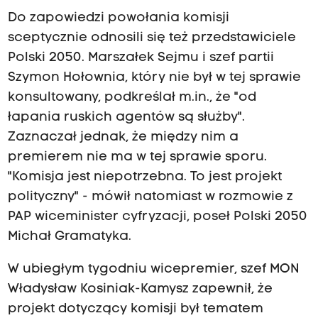
Do zapowiedzi powołania komisji
sceptycznie odnosili się też przedstawiciele
Polski 2050. Marszałek Sejmu i szef partii
Szymon Hołownia, który nie był w tej sprawie
konsultowany, podkreślał m.in., że "od
łapania ruskich agentów są służby".
Zaznaczał jednak, że między nim a
premierem nie ma w tej sprawie sporu.
"Komisja jest niepotrzebna. To jest projekt
polityczny" - mówił natomiast w rozmowie z
PAP wiceminister cyfryzacji, poseł Polski 2050
Michał Gramatyka.
W ubiegłym tygodniu wicepremier, szef MON
Władysław Kosiniak-Kamysz zapewnił, że
projekt dotyczący komisji był tematem