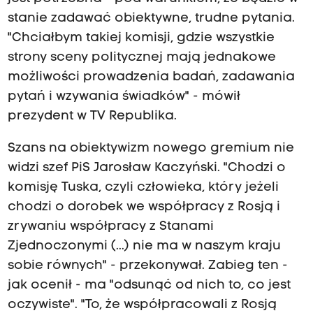
stanie zadawać obiektywne, trudne pytania.
"Chciałbym takiej komisji, gdzie wszystkie
strony sceny politycznej mają jednakowe
możliwości prowadzenia badań, zadawania
pytań i wzywania świadków" - mówił
prezydent w TV Republika.
Szans na obiektywizm nowego gremium nie
widzi szef PiS Jarosław Kaczyński. "Chodzi o
komisję Tuska, czyli człowieka, który jeżeli
chodzi o dorobek we współpracy z Rosją i
zrywaniu współpracy z Stanami
Zjednoczonymi (...) nie ma w naszym kraju
sobie równych" - przekonywał. Zabieg ten -
jak ocenił - ma "odsunąć od nich to, co jest
oczywiste". "To, że współpracowali z Rosją