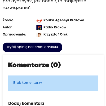
praktycznym"; jak ocenił, to "najlepsze
rozwiązanie".
Źródło:
Polska Agencja Prasowa
Autor:
Radio Kraków
Opracowanie:
Krzysztof Orski
Wyślij opinię na temat artykułu
Komentarze (0)
Brak komentarzy
Dodaj komentarz