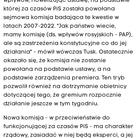
wpływów, nowelizując ustawę, na podstawie
której za czasów PiS została powołana
sejmowa komisja badająca te kwestie w
latach 2007-2022. "Jak państwo wiecie,
mamy komisję (ds. wpływów rosyjskich - PAP),
ale są zastrzeżenia konstytucyjne co do jej
działania" - mówił wówczas Tusk. Ostatecznie
okazało się, że komisja nie zostanie
powołana na podstawie ustawy, a na
podstawie zarządzenia premiera. Ten tryb
pozwolił również na dotrzymanie obietnicy
dotyczącej tego, że gremium rozpocznie
działanie jeszcze w tym tygodniu.
Nowa komisja - w przeciwieństwie do
funkcjonującej za czasów PiS - ma charakter
rządowy, zasiadać w niej będą eksperci, a jej