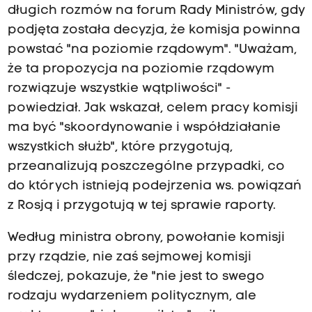
długich rozmów na forum Rady Ministrów, gdy
podjęta została decyzja, że komisja powinna
powstać "na poziomie rządowym". "Uważam,
że ta propozycja na poziomie rządowym
rozwiązuje wszystkie wątpliwości" -
powiedział. Jak wskazał, celem pracy komisji
ma być "skoordynowanie i współdziałanie
wszystkich służb", które przygotują,
przeanalizują poszczególne przypadki, co
do których istnieją podejrzenia ws. powiązań
z Rosją i przygotują w tej sprawie raporty.
Według ministra obrony, powołanie komisji
przy rządzie, nie zaś sejmowej komisji
śledczej, pokazuje, że "nie jest to swego
rodzaju wydarzeniem politycznym, ale