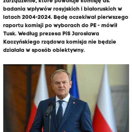
zarządzenie, które powołuje komisję ds.
badania wpływów rosyjskich i białoruskich w
latach 2004-2024. Będę oczekiwał pierwszego
raportu komisji po wyborach do PE - mówił
Tusk. Według prezesa PiS Jarosława
Kaczyńskiego rządowa komisja nie będzie
działała w sposób obiektywny.