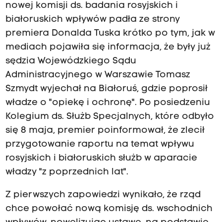
nowej komisji ds. badania rosyjskich i
białoruskich wpływów padła ze strony
premiera Donalda Tuska krótko po tym, jak w
mediach pojawiła się informacja, że były już
sędzia Wojewódzkiego Sądu
Administracyjnego w Warszawie Tomasz
Szmydt wyjechał na Białoruś, gdzie poprosił
władze o "opiekę i ochronę". Po posiedzeniu
Kolegium ds. Służb Specjalnych, które odbyło
się 8 maja, premier poinformował, że zlecił
przygotowanie raportu na temat wpływu
rosyjskich i białoruskich służb w aparacie
władzy "z poprzednich lat".
Z pierwszych zapowiedzi wynikało, że rząd
chce powołać nową komisję ds. wschodnich