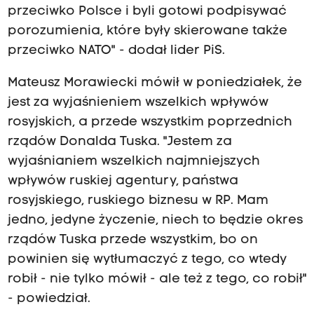
przeciwko Polsce i byli gotowi podpisywać
porozumienia, które były skierowane także
przeciwko NATO" - dodał lider PiS.
Mateusz Morawiecki mówił w poniedziałek, że
jest za wyjaśnieniem wszelkich wpływów
rosyjskich, a przede wszystkim poprzednich
rządów Donalda Tuska. "Jestem za
wyjaśnianiem wszelkich najmniejszych
wpływów ruskiej agentury, państwa
rosyjskiego, ruskiego biznesu w RP. Mam
jedno, jedyne życzenie, niech to będzie okres
rządów Tuska przede wszystkim, bo on
powinien się wytłumaczyć z tego, co wtedy
robił - nie tylko mówił - ale też z tego, co robił"
- powiedział.