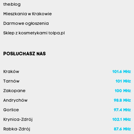
the:blog
Mieszkania w Krakowie
Darmowe ogłoszenia
Sklep z kosmetykami tolpa.pl
POSŁUCHASZ NAS
Kraków
101.6 MHz
Tarnów
101 MHz
Zakopane
100 MHz
Andrychów
98.8 MHz
Gorlice
97.4 MHz
Krynica-Zdrój
102.1 MHz
Rabka-Zdrój
87.6 MHz