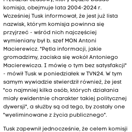
komisja, obejmuje lata 2004-2024 r.
Wcześniej Tusk informował, że jest już lista
nazwisk, którym komisja powinna się
przyjrzeć - wśród nich najczęściej
wymieniany był b. szef MON Antoni
Macierewicz. "Pętla informacji, jakie
gromadzimy, zaciska się wokół Antoniego
Macierewicza. I mówię o tym bez satysfakcji"
- mówił Tusk w poniedziałek w TVN24. W tym
samym wywiadzie stwierdził również, że jest
"co najmniej kilka osób, których działania
miały ewidentnie charakter takiej politycznej
dywersji", a służby są od tego, by zostały one
"wyeliminowane z życia publicznego".
Tusk zapewnił jednocześnie, że celem komisji