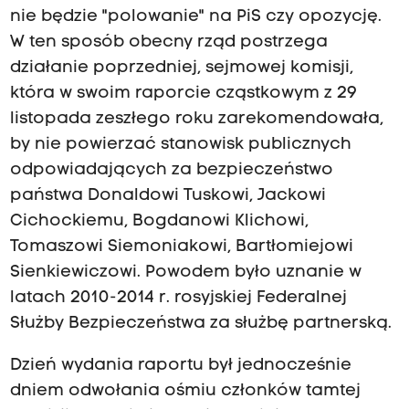
nie będzie "polowanie" na PiS czy opozycję.
W ten sposób obecny rząd postrzega
działanie poprzedniej, sejmowej komisji,
która w swoim raporcie cząstkowym z 29
listopada zeszłego roku zarekomendowała,
by nie powierzać stanowisk publicznych
odpowiadających za bezpieczeństwo
państwa Donaldowi Tuskowi, Jackowi
Cichockiemu, Bogdanowi Klichowi,
Tomaszowi Siemoniakowi, Bartłomiejowi
Sienkiewiczowi. Powodem było uznanie w
latach 2010-2014 r. rosyjskiej Federalnej
Służby Bezpieczeństwa za służbę partnerską.
Dzień wydania raportu był jednocześnie
dniem odwołania ośmiu członków tamtej