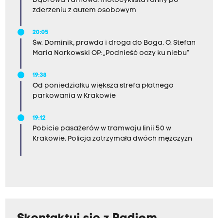
Dąbrowa Tarnowa: motocyklista ranny po
zderzeniu z autem osobowym
20:05
Św. Dominik, prawda i droga do Boga. O. Stefan
Maria Norkowski OP: „Podnieść oczy ku niebu”
19:38
Od poniedziałku większa strefa płatnego
parkowania w Krakowie
19:12
Pobicie pasażerów w tramwaju linii 50 w
Krakowie. Policja zatrzymała dwóch mężczyzn