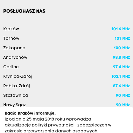
POSŁUCHASZ NAS
Kraków
101.6 MHz
Tarnów
101 MHz
Zakopane
100 MHz
Andrychów
98.8 MHz
Gorlice
97.4 MHz
Krynica-Zdrój
102.1 MHz
Rabka-Zdrój
87.6 MHz
Szczawnica
90 MHz
Nowy Sącz
90 MHz
Radio Kraków informuje,
iż od dnia 25 maja 2018 roku wprowadza
aktualizację polityki prywatności i zabezpieczeń w
zakresie przetwarzania danych osobowych.