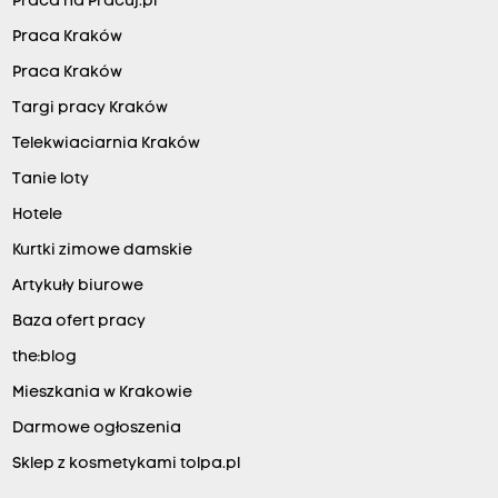
Praca na Pracuj.pl
Praca Kraków
Praca Kraków
Targi pracy Kraków
Telekwiaciarnia Kraków
Tanie loty
Hotele
Kurtki zimowe damskie
Artykuły biurowe
Baza ofert pracy
the:blog
Mieszkania w Krakowie
Darmowe ogłoszenia
Sklep z kosmetykami tolpa.pl