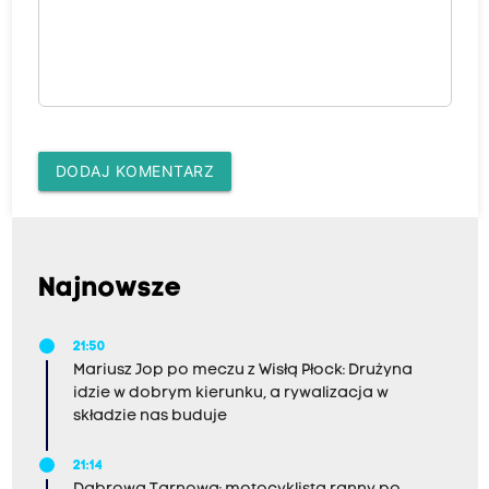
DODAJ KOMENTARZ
Najnowsze
21:50
Mariusz Jop po meczu z Wisłą Płock: Drużyna
idzie w dobrym kierunku, a rywalizacja w
składzie nas buduje
21:14