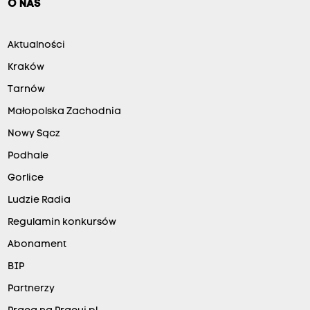
O NAS
Aktualności
Kraków
Tarnów
Małopolska Zachodnia
Nowy Sącz
Podhale
Gorlice
Ludzie Radia
Regulamin konkursów
Abonament
BIP
Partnerzy