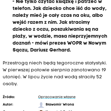
- Nie tylko czytać książkę i patrzeć w
telefon. Jak dziecko chce iść do wody,
należy mieć je cały czas na oku, albo
wejść razem z nim. Jak stracimy
dziecko z oczu, poszukiwania są na
plaży, w wodzie, masa nieprzyjemnych
doznań - mówi prezes WOPR w Nowym
Sączu, Dariusz Gerhard.
Przestrogą niech będą tegoroczne statystyki.
W pierwszej połowie sierpnia zanotowano 19
utonięć. W lipcu życie nad wodą straciły 52
osoby.
Źródło:
Opracowanie własne
Autor:
Sławomir Wrona