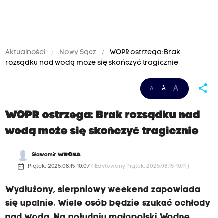
Aktualności
Nowy Sącz
WOPR ostrzega: Brak
rozsądku nad wodą może się skończyć tragicznie
share
A
A
A
WOPR ostrzega: Brak rozsądku nad
wodą może się skończyć tragicznie
Sławomir
WRONA
date_range
Piątek, 2025.08.15 10:07
( Edytowany Piątek, 2025.08.15 10:11 )
Wydłużony, sierpniowy weekend zapowiada
się upalnie. Wiele osób będzie szukać ochłody
nad wodą. Na południu małopolski Wodne