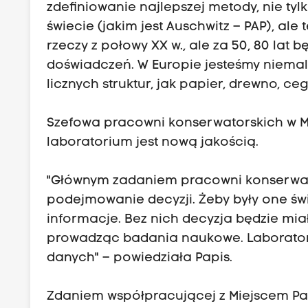
zdefiniowanie najlepszej metody, nie ty
świecie (jakim jest Auschwitz – PAP), ale
rzeczy z połowy XX w., ale za 50, 80 lat
doświadczeń. W Europie jesteśmy niemal 
licznych struktur, jak papier, drewno, ce
Szefowa pracowni konserwatorskich w Mu
laboratorium jest nową jakością.
"Głównym zadaniem pracowni konserwato
podejmowanie decyzji. Żeby były one ś
informacje. Bez nich decyzja będzie miał
prowadząc badania naukowe. Laboratori
danych" – powiedziała Papis.
Zdaniem współpracującej z Miejscem Pami