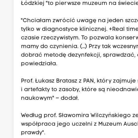
Łódzkiej "to pierwsze muzeum na świecie
"Chciałam zwrócić uwagę na jeden szcze
tylko w diagnostyce klinicznej. +Real ti
czasie rzeczywistym. To pozwala konse
mamy do czynienia. (…) Przy tak wczes
dobrać metodę dezynfekcji, sprawdzać, 
powiedziała.
Prof. Łukasz Bratasz z PAN, który zajmuje 
i artefakty to zasoby, które są nieodnaw
naukowym" – dodał.
Według prof. Sławomira Wilczyńskiego 
współpraca jego uczelni z Muzeum Ausc
prawdy".