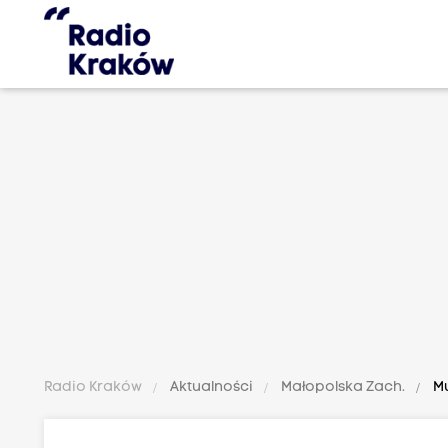
Radio Kraków
Aktualności
Małopolska Zach.
Mu