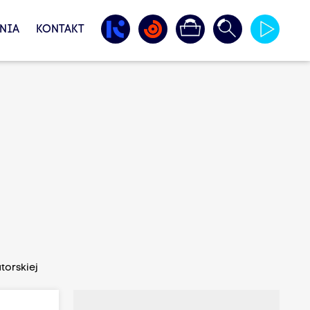
NIA
KONTAKT
torskiej