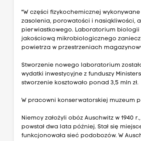
"W części fizykochemicznej wykonywane 
zasolenia, porowatości i nasiąkliwości,
pierwiastkowego. Laboratorium biologii
jakościową mikrobiologicznego zanieczy
powietrza w przestrzeniach magazynowych
Stworzenie nowego laboratorium został
wydatki inwestycyjne z funduszy Ministe
stworzenie kosztowało ponad 3,5 mln zł.
W pracowni konserwatorskiej muzeum pr
Niemcy założyli obóz Auschwitz w 1940 r.
powstał dwa lata później. Stał się mie
funkcjonowała sieć podobozów. W Auschwi