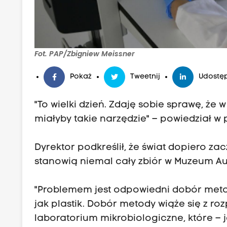
Fot. PAP/Zbigniew Meissner
Pokaż
Tweetnij
Udostęp
"To wielki dzień. Zdaję sobie sprawę, ż
miałyby takie narzędzie" – powiedział w p
Dyrektor podkreślił, że świat dopiero z
stanowią niemal cały zbiór w Muzeum Au
"Problemem jest odpowiedni dobór metod
jak plastik. Dobór metody wiąże się z ro
laboratorium mikrobiologiczne, które –