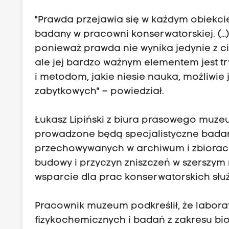
"Prawda przejawia się w każdym obiekcie
badany w pracowni konserwatorskiej. (…
ponieważ prawda nie wynika jedynie z cią
ale jej bardzo ważnym elementem jest t
i metodom, jakie niesie nauka, możliwie
zabytkowych" – powiedział.
Łukasz Lipiński z biura prasowego muz
prowadzone będą specjalistyczne badan
przechowywanych w archiwum i zbiorach
budowy i przyczyn zniszczeń w szerszym 
wsparcie dla prac konserwatorskich sł
Pracownik muzeum podkreślił, że labor
fizykochemicznych i badań z zakresu biol