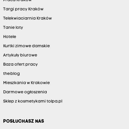
Praca Kraków
Targi pracy Kraków
Telekwiaciarnia Kraków
Tanie loty
Hotele
Kurtki zimowe damskie
Artykuły biurowe
Baza ofert pracy
the:blog
Mieszkania w Krakowie
Darmowe ogłoszenia
Sklep z kosmetykami tolpa.pl
POSŁUCHASZ NAS