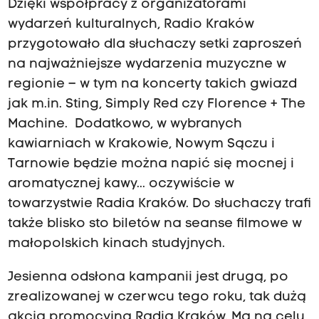
Dzięki współpracy z organizatorami
wydarzeń kulturalnych, Radio Kraków
przygotowało dla słuchaczy setki zaproszeń
na najważniejsze wydarzenia muzyczne w
regionie – w tym na koncerty takich gwiazd
jak m.in. Sting, Simply Red czy Florence + The
Machine. Dodatkowo, w wybranych
kawiarniach w Krakowie, Nowym Sączu i
Tarnowie będzie można napić się mocnej i
aromatycznej kawy... oczywiście w
towarzystwie Radia Kraków. Do słuchaczy trafi
także blisko sto biletów na seanse filmowe w
małopolskich kinach studyjnych.
Jesienna odsłona kampanii jest drugą, po
zrealizowanej w czerwcu tego roku, tak dużą
akcją promocyjną Radia Kraków. Ma na celu