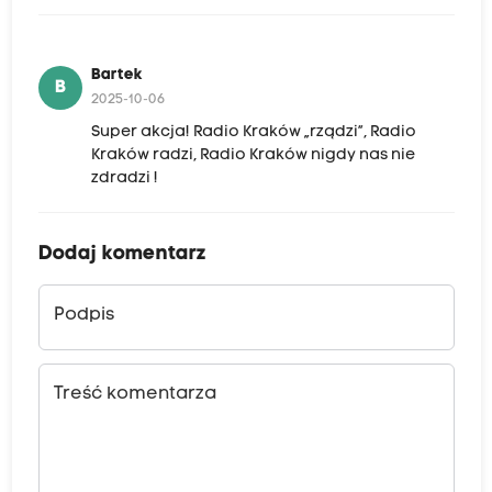
Bartek
B
2025-10-06
Super akcja! Radio Kraków „rządzi”, Radio
Kraków radzi, Radio Kraków nigdy nas nie
zdradzi !
Dodaj komentarz
Podpis
Treść komentarza