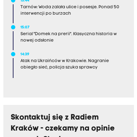
15:44
Tarnów: Woda zalała ulice i posesje. Ponad 50
interwencji po burzach
15:07
Serial "Domek na prerii". Klasyczna historia w
nowej odsłonie
14:39
Atak na Ukraińców w Krakowie. Nagranie
obiegło sieć, policja szuka sprawcy
Skontaktuj się z Radiem
Kraków - czekamy na opinie