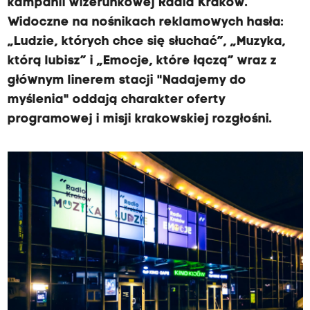
kampanii wizerunkowej Radia Kraków.
Widoczne na nośnikach reklamowych hasła:
„Ludzie, których chce się słuchać”, „Muzyka,
którą lubisz” i „Emocje, które łączą” wraz z
głównym linerem stacji "Nadajemy do
myślenia" oddają charakter oferty
programowej i misji krakowskiej rozgłośni.