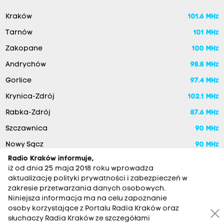
Kraków
101.6 MHz
Tarnów
101 MHz
Zakopane
100 MHz
Andrychów
98.8 MHz
Gorlice
97.4 MHz
Krynica-Zdrój
102.1 MHz
Rabka-Zdrój
87.6 MHz
Szczawnica
90 MHz
Nowy Sącz
90 MHz
Radio Kraków informuje,
iż od dnia 25 maja 2018 roku wprowadza
aktualizację polityki prywatności i zabezpieczeń w
zakresie przetwarzania danych osobowych.
Niniejsza informacja ma na celu zapoznanie
osoby korzystające z Portalu Radia Kraków oraz
słuchaczy Radia Kraków ze szczegółami