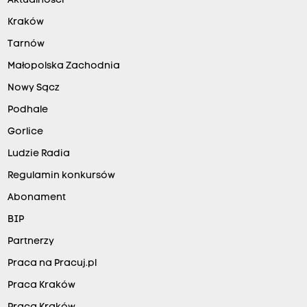
Aktualności
Kraków
Tarnów
Małopolska Zachodnia
Nowy Sącz
Podhale
Gorlice
Ludzie Radia
Regulamin konkursów
Abonament
BIP
Partnerzy
Praca na Pracuj.pl
Praca Kraków