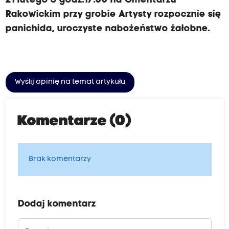
21 lutego o godz.17.00 na Cmentarzu
Rakowickim przy grobie Artysty rozpocznie się
panichida, uroczyste nabożeństwo żałobne.
Wyślij opinię na temat artykułu
Komentarze (0)
Brak komentarzy
Dodaj komentarz