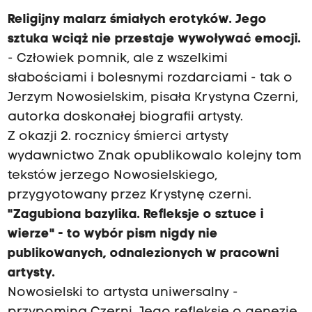
Religijny malarz śmiałych erotyków.
Jego
sztuka wciąż nie przestaje wywoływać emocji.
- Człowiek pomnik, ale z wszelkimi
słabościami i bolesnymi rozdarciami - tak o
Jerzym Nowosielskim, pisała Krystyna Czerni,
autorka doskonałej biografii artysty.
Z okazji 2. rocznicy śmierci artysty
wydawnictwo Znak opublikowalo kolejny tom
tekstów jerzego Nowosielskiego,
przygyotowany przez Krystynę czerni.
"Zagubiona bazylika. Refleksje o sztuce i
wierze" - to wybór pism nigdy nie
publikowanych, odnalezionych w pracowni
artysty.
Nowosielski to artysta uniwersalny -