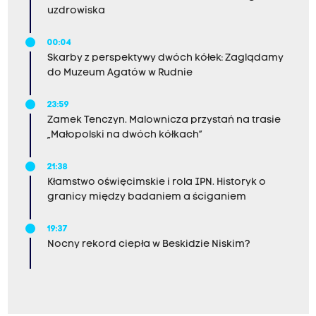
uzdrowiska
00:04
Skarby z perspektywy dwóch kółek: Zaglądamy
do Muzeum Agatów w Rudnie
23:59
Zamek Tenczyn. Malownicza przystań na trasie
„Małopolski na dwóch kółkach”
21:38
Kłamstwo oświęcimskie i rola IPN. Historyk o
granicy między badaniem a ściganiem
19:37
Nocny rekord ciepła w Beskidzie Niskim?