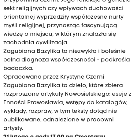
przypomina Czerni. Jego refleksje o genezie
sekt religijnych czy wpływach duchowości
orientalnej wyprzedziły współczesne nurty
myśli religijnej, przynosząc fascynującą
wiedzę o miejscu, w którym znalazła się
zachodnia cywilizacja.
Zagubiona Bazylika to niezwykła i boleśnie
celna diagnoza współczesności - podkreśla
badaczka.
Opracowana przez Krystynę Czerni
Zagubiona Bazylika to dzieło, które zbiera
rozproszone artykuły Nowosielskiego: eseje z
Inności Prawosławia, wstępy do katalogów,
wykłady, rozpraw, w tym teksty dotąd nie
publikowane, odnalezione w pracowni
artysty.