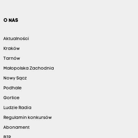
O NAS
Aktualności
Kraków
Tarnów
Małopolska Zachodnia
Nowy Sącz
Podhale
Gorlice
Ludzie Radia
Regulamin konkursów
Abonament
BIP