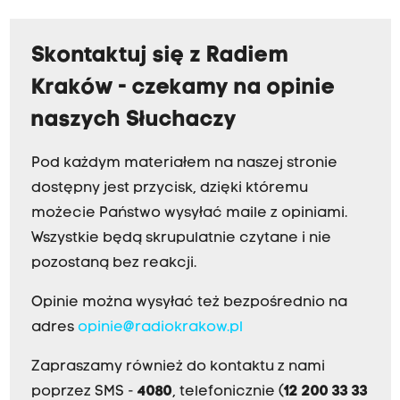
Skontaktuj się z Radiem
Kraków - czekamy na opinie
naszych Słuchaczy
Pod każdym materiałem na naszej stronie
dostępny jest przycisk, dzięki któremu
możecie Państwo wysyłać maile z opiniami.
Wszystkie będą skrupulatnie czytane i nie
pozostaną bez reakcji.
Opinie można wysyłać też bezpośrednio na
adres
opinie@radiokrakow.pl
Zapraszamy również do kontaktu z nami
poprzez SMS -
4080
, telefonicznie (
12 200 33 33