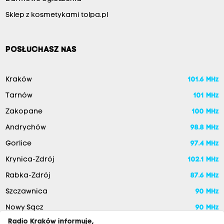
Sklep z kosmetykami tolpa.pl
POSŁUCHASZ NAS
Kraków
101.6 MHz
Tarnów
101 MHz
Zakopane
100 MHz
Andrychów
98.8 MHz
Gorlice
97.4 MHz
Krynica-Zdrój
102.1 MHz
Rabka-Zdrój
87.6 MHz
Szczawnica
90 MHz
Nowy Sącz
90 MHz
Radio Kraków informuje,