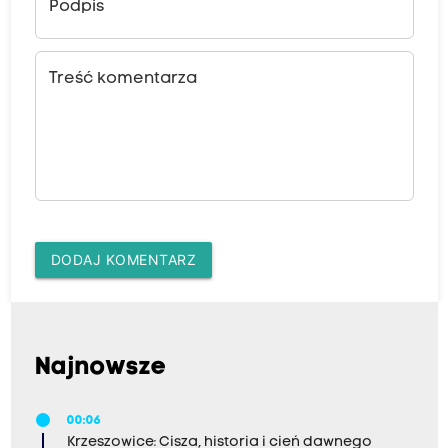
Podpis
Treść komentarza
DODAJ KOMENTARZ
Najnowsze
00:06
Krzeszowice: Cisza, historia i cień dawnego