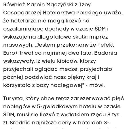
Również Marcin Mączyński z Izby
Gospodarczej Hotelarstwa Polskiego uważa,
że hotelarze nie mogą liczyć na
oszałamiające dochody w czasie ŚDM i
wskazuje na długofalowe skutki imprez
masowych. „Jestem przekonany że +efekt
Euro+ trwał co najmniej dwa lata. Badania
wskazywały, iż wielu kibiców, którzy
przyjechali oglądać mecze, przyjechało
później podziwiać nasz piękny kraj i
korzystało z bazy noclegowej" - mówi.
Turysta, który chce teraz zarezerwować pięć
noclegów w 5-gwiadkowym hotelu w czasie
ŚDM, musi się liczyć z wydatkiem rzędu 8 tys.
zł. Średnie najniższe ceny w hotelach 3-