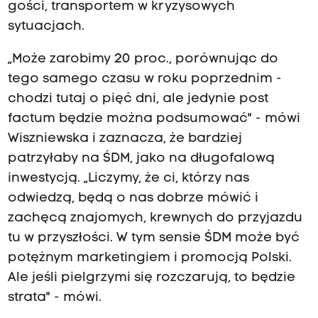
gości, transportem w kryzysowych
sytuacjach.
„Może zarobimy 20 proc., porównując do
tego samego czasu w roku poprzednim -
chodzi tutaj o pięć dni, ale jedynie post
factum będzie można podsumować" - mówi
Wiszniewska i zaznacza, że bardziej
patrzyłaby na ŚDM, jako na długofalową
inwestycją. „Liczymy, że ci, którzy nas
odwiedzą, będą o nas dobrze mówić i
zachęcą znajomych, krewnych do przyjazdu
tu w przyszłości. W tym sensie ŚDM może być
potężnym marketingiem i promocją Polski.
Ale jeśli pielgrzymi się rozczarują, to będzie
strata" - mówi.