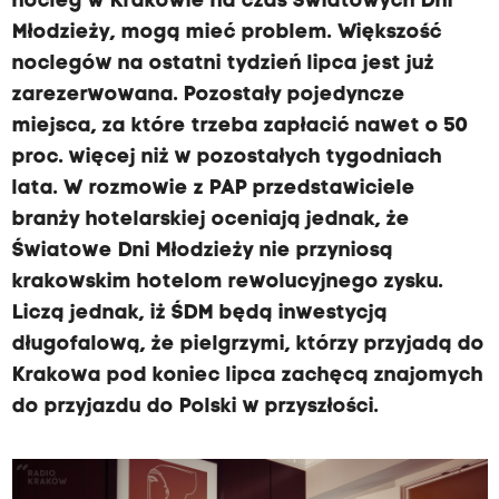
nocleg w Krakowie na czas Światowych Dni
Młodzieży, mogą mieć problem. Większość
noclegów na ostatni tydzień lipca jest już
zarezerwowana. Pozostały pojedyncze
miejsca, za które trzeba zapłacić nawet o 50
proc. więcej niż w pozostałych tygodniach
lata. W rozmowie z PAP przedstawiciele
branży hotelarskiej oceniają jednak, że
Światowe Dni Młodzieży nie przyniosą
krakowskim hotelom rewolucyjnego zysku.
Liczą jednak, iż ŚDM będą inwestycją
długofalową, że pielgrzymi, którzy przyjadą do
Krakowa pod koniec lipca zachęcą znajomych
do przyjazdu do Polski w przyszłości.