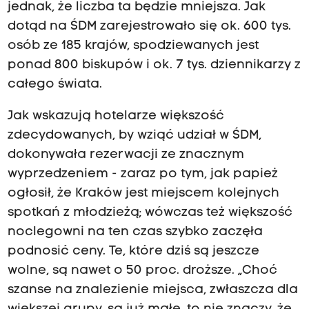
jednak, że liczba ta będzie mniejsza. Jak
dotąd na ŚDM zarejestrowało się ok. 600 tys.
osób ze 185 krajów, spodziewanych jest
ponad 800 biskupów i ok. 7 tys. dziennikarzy z
całego świata.
Jak wskazują hotelarze większość
zdecydowanych, by wziąć udział w ŚDM,
dokonywała rezerwacji ze znacznym
wyprzedzeniem - zaraz po tym, jak papież
ogłosił, że Kraków jest miejscem kolejnych
spotkań z młodzieżą; wówczas też większość
noclegowni na ten czas szybko zaczęła
podnosić ceny. Te, które dziś są jeszcze
wolne, są nawet o 50 proc. droższe. „Choć
szanse na znalezienie miejsca, zwłaszcza dla