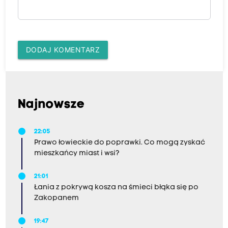
DODAJ KOMENTARZ
Najnowsze
22:05
Prawo łowieckie do poprawki. Co mogą zyskać
mieszkańcy miast i wsi?
21:01
Łania z pokrywą kosza na śmieci błąka się po
Zakopanem
19:47