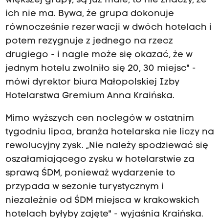
większej grupy, są już małe, to nie znaczy, że
ich nie ma. Bywa, że grupa dokonuje
równocześnie rezerwacji w dwóch hotelach i
potem rezygnuje z jednego na rzecz
drugiego - i nagle może się okazać, że w
jednym hotelu zwolniło się 20, 30 miejsc" -
mówi dyrektor biura Małopolskiej Izby
Hotelarstwa Gremium Anna Kraińska.
Mimo wyższych cen noclegów w ostatnim
tygodniu lipca, branża hotelarska nie liczy na
rewolucyjny zysk. „Nie należy spodziewać się
oszałamiającego zysku w hotelarstwie za
sprawą ŚDM, ponieważ wydarzenie to
przypada w sezonie turystycznym i
niezależnie od ŚDM miejsca w krakowskich
hotelach byłyby zajęte" - wyjaśnia Kraińska.