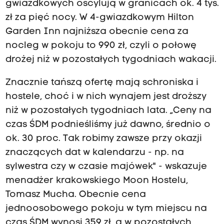
gwiazdkowych oscylują w granicach ok. 4 tys.
zł za pięć nocy. W 4-gwiazdkowym Hilton
Garden Inn najniższa obecnie cena za
nocleg w pokoju to 990 zł, czyli o połowę
drożej niż w pozostałych tygodniach wakacji.
Znacznie tańszą ofertę mają schroniska i
hostele, choć i w nich wynajem jest droższy
niż w pozostałych tygodniach lata. „Ceny na
czas ŚDM podnieśliśmy już dawno, średnio o
ok. 30 proc. Tak robimy zawsze przy okazji
znaczących dat w kalendarzu - np. na
sylwestra czy w czasie majówek" - wskazuje
menadżer krakowskiego Moon Hostelu,
Tomasz Mucha. Obecnie cena
jednoosobowego pokoju w tym miejscu na
czas ŚDM wynosi 359 zł, a w pozostałych