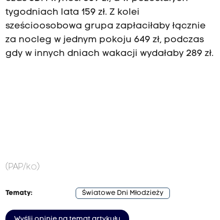
tygodniach lata 159 zł. Z kolei
sześcioosobowa grupa zapłaciłaby łącznie
za nocleg w jednym pokoju 649 zł, podczas
gdy w innych dniach wakacji wydałaby 289 zł.
(PAP/ko)
Tematy:
Światowe Dni Młodzieży
Wyślij opinię na temat artykułu