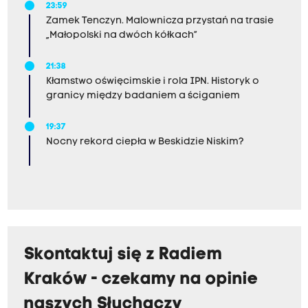
23:59
Zamek Tenczyn. Malownicza przystań na trasie
„Małopolski na dwóch kółkach”
21:38
Kłamstwo oświęcimskie i rola IPN. Historyk o
granicy między badaniem a ściganiem
19:37
Nocny rekord ciepła w Beskidzie Niskim?
Skontaktuj się z Radiem
Kraków - czekamy na opinie
naszych Słuchaczy