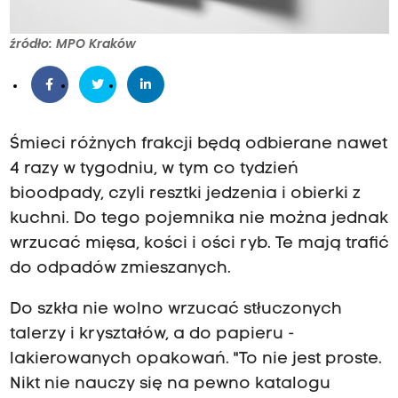
źródło: MPO Kraków
Śmieci różnych frakcji będą odbierane nawet
4 razy w tygodniu, w tym co tydzień
bioodpady, czyli resztki jedzenia i obierki z
kuchni. Do tego pojemnika nie można jednak
wrzucać mięsa, kości i ości ryb. Te mają trafić
do odpadów zmieszanych.
Do szkła nie wolno wrzucać stłuczonych
talerzy i kryształów, a do papieru -
lakierowanych opakowań. "To nie jest proste.
Nikt nie nauczy się na pewno katalogu