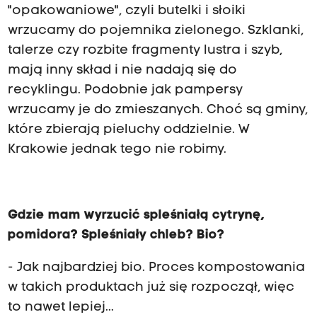
"opakowaniowe", czyli butelki i słoiki
wrzucamy do pojemnika zielonego. Szklanki,
talerze czy rozbite fragmenty lustra i szyb,
mają inny skład i nie nadają się do
recyklingu. Podobnie jak pampersy
wrzucamy je do zmieszanych. Choć są gminy,
które zbierają pieluchy oddzielnie. W
Krakowie jednak tego nie robimy.
Gdzie mam wyrzucić spleśniałą cytrynę,
pomidora? Spleśniały chleb? Bio?
- Jak najbardziej bio. Proces kompostowania
w takich produktach już się rozpoczął, więc
to nawet lepiej...