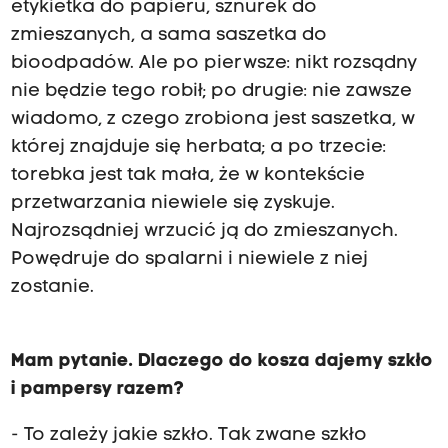
etykietka do papieru, sznurek do
zmieszanych, a sama saszetka do
bioodpadów. Ale po pierwsze: nikt rozsądny
nie będzie tego robił; po drugie: nie zawsze
wiadomo, z czego zrobiona jest saszetka, w
której znajduje się herbata; a po trzecie:
torebka jest tak mała, że w kontekście
przetwarzania niewiele się zyskuje.
Najrozsądniej wrzucić ją do zmieszanych.
Powędruje do spalarni i niewiele z niej
zostanie.
Mam pytanie. Dlaczego do kosza dajemy szkło
i pampersy razem?
- To zależy jakie szkło. Tak zwane szkło