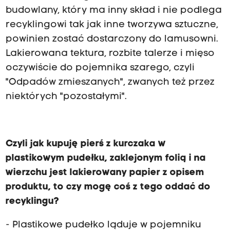
budowlany, który ma inny skład i nie podlega
recyklingowi tak jak inne tworzywa sztuczne,
powinien zostać dostarczony do lamusowni.
Lakierowana tektura, rozbite talerze i mięso
oczywiście do pojemnika szarego, czyli
"Odpadów zmieszanych", zwanych też przez
niektórych "pozostałymi".
Czyli jak kupuję pierś z kurczaka w
plastikowym pudełku, zaklejonym folią i na
wierzchu jest lakierowany papier z opisem
produktu, to czy mogę coś z tego oddać do
recyklingu?
- Plastikowe pudełko ląduje w pojemniku