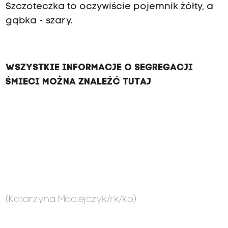
Szczoteczka to oczywiście pojemnik żółty, a
gąbka - szary.
WSZYSTKIE INFORMACJE O SEGREGACJI
ŚMIECI MOŻNA ZNALEŹĆ TUTAJ
(Katarzyna Maciejczyk/rk/ko)