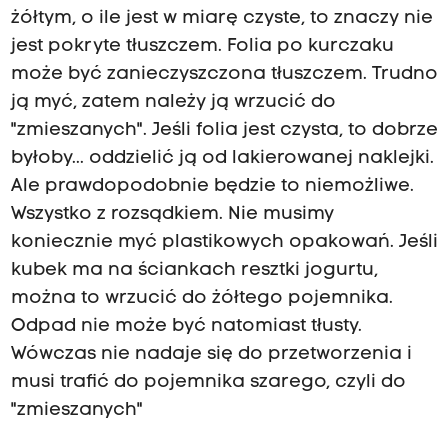
żółtym, o ile jest w miarę czyste, to znaczy nie
jest pokryte tłuszczem. Folia po kurczaku
może być zanieczyszczona tłuszczem. Trudno
ją myć, zatem należy ją wrzucić do
"zmieszanych". Jeśli folia jest czysta, to dobrze
byłoby... oddzielić ją od lakierowanej naklejki.
Ale prawdopodobnie będzie to niemożliwe.
Wszystko z rozsądkiem. Nie musimy
koniecznie myć plastikowych opakowań. Jeśli
kubek ma na ściankach resztki jogurtu,
można to wrzucić do żółtego pojemnika.
Odpad nie może być natomiast tłusty.
Wówczas nie nadaje się do przetworzenia i
musi trafić do pojemnika szarego, czyli do
"zmieszanych"