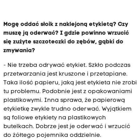
Mogę oddać słoik z naklejoną etykietą? Czy
muszę ją oderwać? I gdzie powinno wrzucić
się zużyte szczoteczki do zębów, gąbki do
zmywania?
- Nie trzeba odrywać etykiet. Szkło podczas
przetwarzania jest kruszone i przetapiane.
Taka ilość papieru, jaką jest etykieta nie zrobi
tu problemu. Podobnie jest z opakowaniami
plastikowymi. Inna sprawa, że papierową
etykietkę zwykle trudno oderwać. Wyjątkiem
są foliowe etykiety na plastikowych
butelkach. Dobrze jest je oderwać i wrzucić
do żółtego pojemnika oddzielnie.