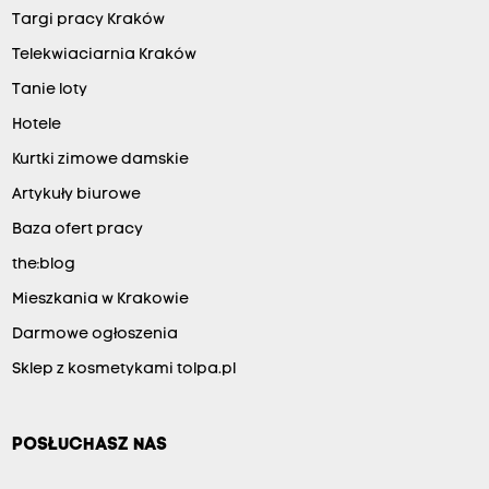
Targi pracy Kraków
Telekwiaciarnia Kraków
Tanie loty
Hotele
Kurtki zimowe damskie
Artykuły biurowe
Baza ofert pracy
the:blog
Mieszkania w Krakowie
Darmowe ogłoszenia
Sklep z kosmetykami tolpa.pl
POSŁUCHASZ NAS