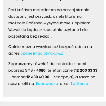
Pod każdym materiałem na naszej stronie
dostępny jest przycisk, dzięki któremu
możecie Państwo wysyłać maile z opiniami.
Wszystkie będą skrupulatnie czytane i nie
pozostaną bez reakcji.
Opinie można wysyłać też bezpośrednio na
adres
opinie@radiokrakow.pl
Zapraszamy również do kontaktu z nami
poprzez SMS -
4080
, telefonicznie (
12 200 33 33
– antena,
12 630 60 00
– recepcja), a także na
nasz profil na
Facebooku
oraz
Twitterze