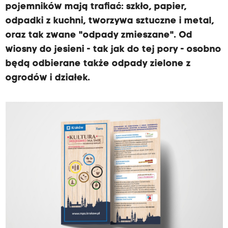
pojemników mają trafiać: szkło, papier,
odpadki z kuchni, tworzywa sztuczne i metal,
oraz tak zwane "odpady zmieszane". Od
wiosny do jesieni - tak jak do tej pory - osobno
będą odbierane także odpady zielone z
ogrodów i działek.