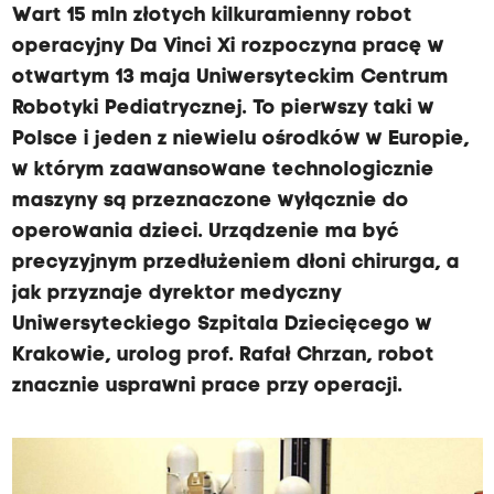
Wart 15 mln złotych kilkuramienny robot
operacyjny Da Vinci Xi rozpoczyna pracę w
otwartym 13 maja Uniwersyteckim Centrum
Robotyki Pediatrycznej. To pierwszy taki w
Polsce i jeden z niewielu ośrodków w Europie,
w którym zaawansowane technologicznie
maszyny są przeznaczone wyłącznie do
operowania dzieci. Urządzenie ma być
precyzyjnym przedłużeniem dłoni chirurga, a
jak przyznaje dyrektor medyczny
Uniwersyteckiego Szpitala Dziecięcego w
Krakowie, urolog prof. Rafał Chrzan, robot
znacznie usprawni prace przy operacji.