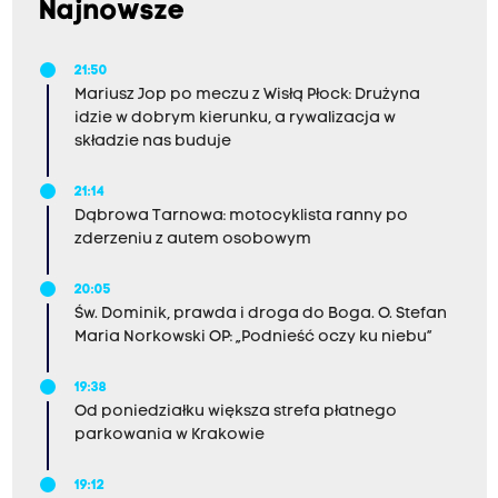
Najnowsze
21:50
Mariusz Jop po meczu z Wisłą Płock: Drużyna
idzie w dobrym kierunku, a rywalizacja w
składzie nas buduje
21:14
Dąbrowa Tarnowa: motocyklista ranny po
zderzeniu z autem osobowym
20:05
Św. Dominik, prawda i droga do Boga. O. Stefan
Maria Norkowski OP: „Podnieść oczy ku niebu”
19:38
Od poniedziałku większa strefa płatnego
parkowania w Krakowie
19:12