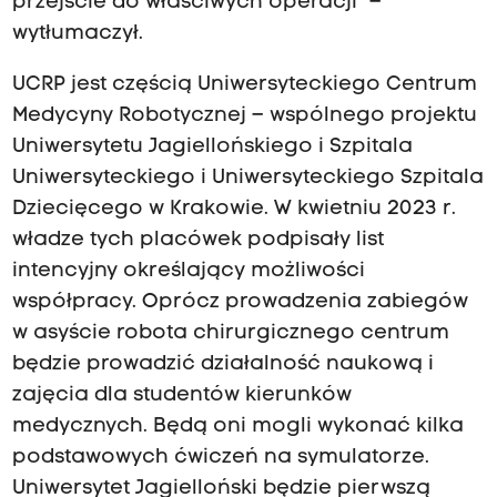
przejście do właściwych operacji" –
wytłumaczył.
UCRP jest częścią Uniwersyteckiego Centrum
Medycyny Robotycznej – wspólnego projektu
Uniwersytetu Jagiellońskiego i Szpitala
Uniwersyteckiego i Uniwersyteckiego Szpitala
Dziecięcego w Krakowie. W kwietniu 2023 r.
władze tych placówek podpisały list
intencyjny określający możliwości
współpracy. Oprócz prowadzenia zabiegów
w asyście robota chirurgicznego centrum
będzie prowadzić działalność naukową i
zajęcia dla studentów kierunków
medycznych. Będą oni mogli wykonać kilka
podstawowych ćwiczeń na symulatorze.
Uniwersytet Jagielloński będzie pierwszą