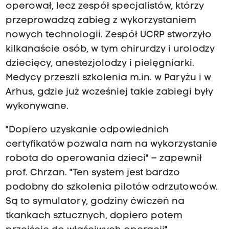
operował, lecz zespół specjalistów, którzy
przeprowadzą zabieg z wykorzystaniem
nowych technologii. Zespół UCRP stworzyło
kilkanaście osób, w tym chirurdzy i urolodzy
dziecięcy, anestezjolodzy i pielęgniarki.
Medycy przeszli szkolenia m.in. w Paryżu i w
Arhus, gdzie już wcześniej takie zabiegi były
wykonywane.
"Dopiero uzyskanie odpowiednich
certyfikatów pozwala nam na wykorzystanie
robota do operowania dzieci" – zapewnił
prof. Chrzan. "Ten system jest bardzo
podobny do szkolenia pilotów odrzutowców.
Są to symulatory, godziny ćwiczeń na
tkankach sztucznych, dopiero potem