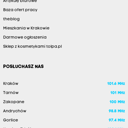
Artykuły biurowe
Baza ofert pracy
the:blog
Mieszkania w Krakowie
Darmowe ogłoszenia
Sklep z kosmetykami tolpa.pl
POSŁUCHASZ NAS
Kraków
101.6 MHz
Tarnów
101 MHz
Zakopane
100 MHz
Andrychów
98.8 MHz
Gorlice
97.4 MHz