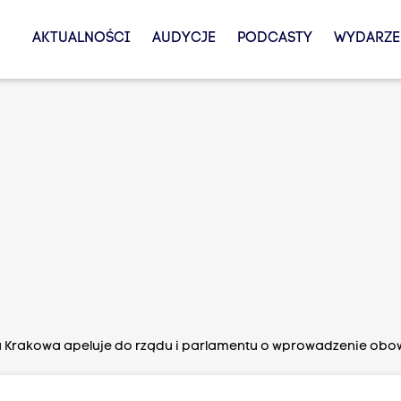
AKTUALNOŚCI
AUDYCJE
PODCASTY
WYDARZE
 Krakowa apeluje do rządu i parlamentu o wprowadzenie obo