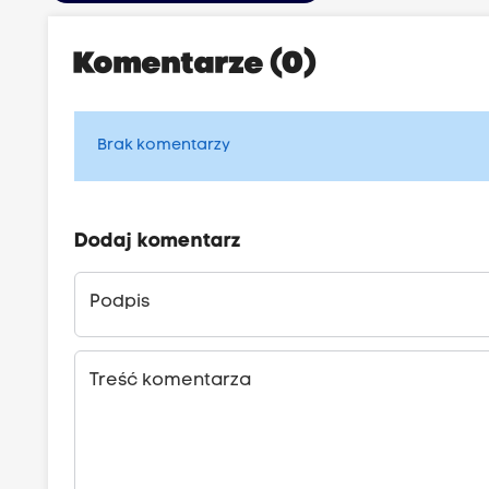
Komentarze (0)
Brak komentarzy
Dodaj komentarz
Podpis
Treść komentarza