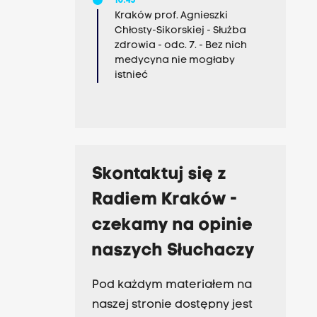
10:45
Kraków prof. Agnieszki
Chłosty-Sikorskiej - Służba
zdrowia - odc. 7. - Bez nich
medycyna nie mogłaby
istnieć
Skontaktuj się z
Radiem Kraków -
czekamy na opinie
naszych Słuchaczy
Pod każdym materiałem na
naszej stronie dostępny jest