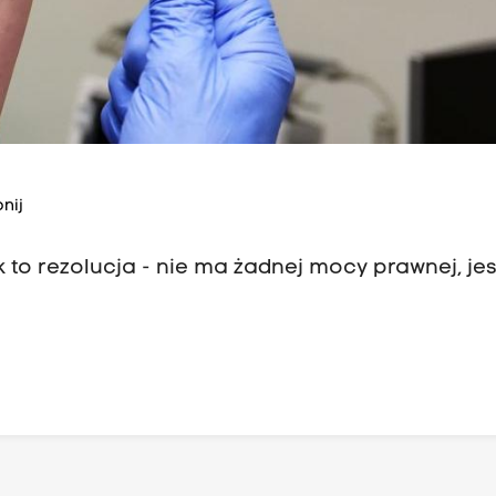
nij
k to rezolucja - nie ma żadnej mocy prawnej, jes