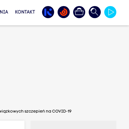
NIA
KONTAKT
wiązkowych szczepień na COVID-19