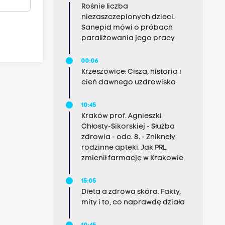
Rośnie liczba
niezaszczepionych dzieci.
Sanepid mówi o próbach
paraliżowania jego pracy
00:06
Krzeszowice: Cisza, historia i
cień dawnego uzdrowiska
10:45
Kraków prof. Agnieszki
Chłosty-Sikorskiej - Służba
zdrowia - odc. 8. - Zniknęły
rodzinne apteki. Jak PRL
zmienił farmację w Krakowie
15:05
Dieta a zdrowa skóra. Fakty,
mity i to, co naprawdę działa