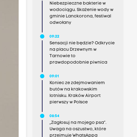
Niebezpieczne bakterie w
wodociągu. Skażenie wody w
gminie Lanckorona, festiwal
odwołany
09:22
Sensacji nie będzie? Odkrycie
na placu Drzewnym w
Tarnowie to
prawdopodobnie piwnica
09:01
Koniec ze zdejmowaniem
butów na krakowskim
lotnisku. Kraków Airport
pierwszy w Polsce
08:54
„Zagłosuj na mojego psa”.
Uwaga na oszustwo, które
przejmuje WhatsAppa