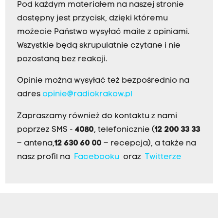
Pod każdym materiałem na naszej stronie
dostępny jest przycisk, dzięki któremu
możecie Państwo wysyłać maile z opiniami.
Wszystkie będą skrupulatnie czytane i nie
pozostaną bez reakcji.
Opinie można wysyłać też bezpośrednio na
adres
opinie@radiokrakow.pl
Zapraszamy również do kontaktu z nami
poprzez SMS -
4080
, telefonicznie (
12 200 33 33
– antena,
12 630 60 00
– recepcja), a także na
nasz profil na
Facebooku
oraz
Twitterze