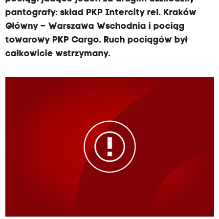
pantografy: skład PKP Intercity rel. Kraków
Główny – Warszawa Wschodnia i pociąg
towarowy PKP Cargo. Ruch pociągów był
całkowicie wstrzymany.