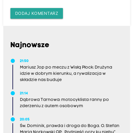
DODAJ KOMENTARZ
Najnowsze
21:50
Mariusz Jop po meczu z Wisłą Płock: Drużyna
idzie w dobrym kierunku, a rywalizacja w
składzie nas buduje
21:14
Dąbrowa Tarnowa: motocyklista ranny po
zderzeniu z autem osobowym
20:05
Św. Dominik, prawda i droga do Boga. O. Stefan
Maria Norkowski OP: „Podnieść oczy ku niebu”