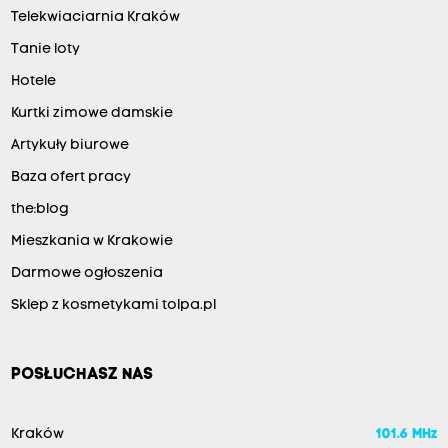
Telekwiaciarnia Kraków
Tanie loty
Hotele
Kurtki zimowe damskie
Artykuły biurowe
Baza ofert pracy
the:blog
Mieszkania w Krakowie
Darmowe ogłoszenia
Sklep z kosmetykami tolpa.pl
POSŁUCHASZ NAS
Kraków
101.6 MHz