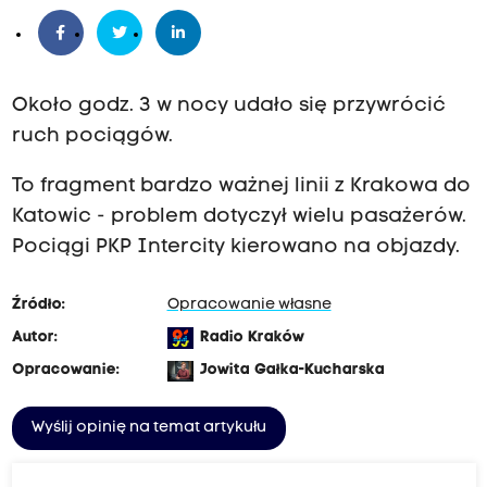
Około godz. 3 w nocy udało się przywrócić
ruch pociągów.
To fragment bardzo ważnej linii z Krakowa do
Katowic - problem dotyczył wielu pasażerów.
Pociągi PKP Intercity kierowano na objazdy.
Źródło:
Opracowanie własne
Autor:
Radio Kraków
Opracowanie:
Jowita Gałka-Kucharska
Wyślij opinię na temat artykułu