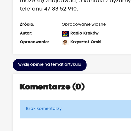
może się znajdować, o kontakt z dyżurn
telefonu 47 83 52 910.
Źródło:
Opracowanie własne
Autor:
Radio Kraków
Opracowanie:
Krzysztof Orski
Wyślij opinię na temat artykułu
Komentarze (0)
Brak komentarzy