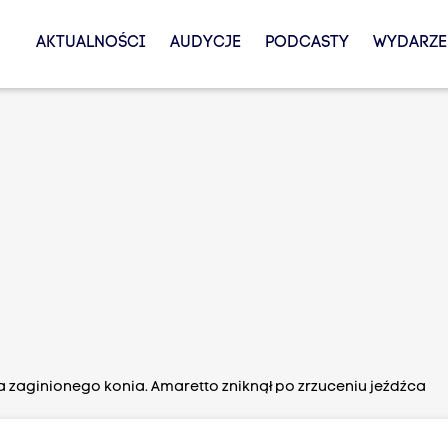
AKTUALNOŚCI
AUDYCJE
PODCASTY
WYDARZE
a zaginionego konia. Amaretto zniknął po zrzuceniu jeźdźca