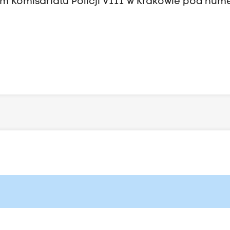
ym Komisariatu Policji VIII w Krakowie pod nu