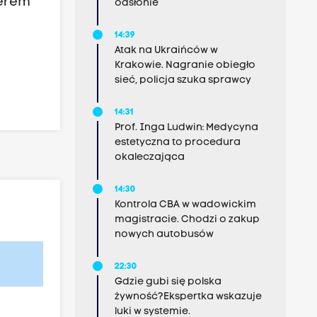
merem
odsłonie
14:39
Atak na Ukraińców w
Krakowie. Nagranie obiegło
sieć, policja szuka sprawcy
14:31
Prof. Inga Ludwin: Medycyna
estetyczna to procedura
okaleczająca
14:30
Kontrola CBA w wadowickim
magistracie. Chodzi o zakup
nowych autobusów
22:30
Gdzie gubi się polska
żywność?Ekspertka wskazuje
luki w systemie.