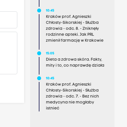
10:45
Kraków prof. Agnieszki
Chłosty-Sikorskiej - Służba
zdrowia - odc. 8. - Zniknęły
rodzinne apteki. Jak PRL
zmienił farmację w Krakowie
15:05
Dieta a zdrowa skóra. Fakty,
mity i to, co naprawdę działa
10:45
Kraków prof. Agnieszki
Chłosty-Sikorskiej - Służba
zdrowia - odc. 7. - Bez nich
medycyna nie mogłaby
istnieć