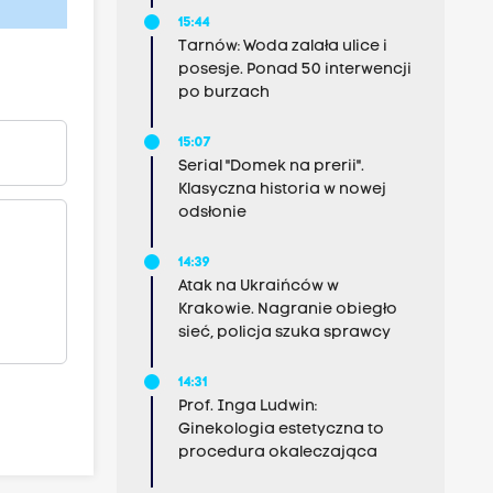
15:44
Tarnów: Woda zalała ulice i
posesje. Ponad 50 interwencji
po burzach
15:07
Serial "Domek na prerii".
Klasyczna historia w nowej
odsłonie
14:39
Atak na Ukraińców w
Krakowie. Nagranie obiegło
sieć, policja szuka sprawcy
14:31
Prof. Inga Ludwin:
Ginekologia estetyczna to
procedura okaleczająca