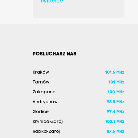
Twitterze
POSŁUCHASZ NAS
Kraków
101.6 MHz
Tarnów
101 MHz
Zakopane
100 MHz
Andrychów
98.8 MHz
Gorlice
97.4 MHz
Krynica-Zdrój
102.1 MHz
Rabka-Zdrój
87.6 MHz