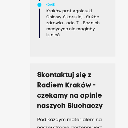
10:45
Kraków prof. Agnieszki
Chłosty-Sikorskiej - Służba
zdrowia - odc. 7. - Bez nich
medycyna nie mogłaby
istnieć
Skontaktuj się z
Radiem Kraków -
czekamy na opinie
naszych Słuchaczy
Pod każdym materiałem na