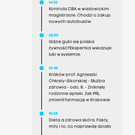
14:30
Kontrola CBA w wadowickim
magistracie. Chodzi o zakup
nowych autobusów
22:30
Gdzie gubi się polska
żywność?Ekspertka wskazuje
luki w systemie.
10:45
Kraków prof. Agnieszki
Chłosty-Sikorskiej - Służba
zdrowia - odc. 8. - Zniknęły
rodzinne apteki. Jak PRL
zmienił farmację w Krakowie
15:05
Dieta a zdrowa skóra. Fakty,
mity i to, co naprawdę działa