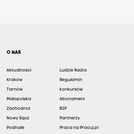
O NAS
Aktualności
Ludzie Radia
Kraków
Regulamin
Tarnów
konkursów
Małopolska
Abonament
Zachodnia
BIP
Nowy Sącz
Partnerzy
Podhale
Praca na Pracuj.pl