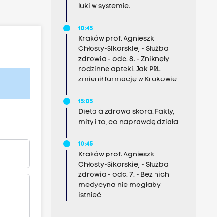
luki w systemie.
10:45
Kraków prof. Agnieszki
Chłosty-Sikorskiej - Służba
zdrowia - odc. 8. - Zniknęły
rodzinne apteki. Jak PRL
zmienił farmację w Krakowie
15:05
Dieta a zdrowa skóra. Fakty,
mity i to, co naprawdę działa
10:45
Kraków prof. Agnieszki
Chłosty-Sikorskiej - Służba
zdrowia - odc. 7. - Bez nich
medycyna nie mogłaby
istnieć