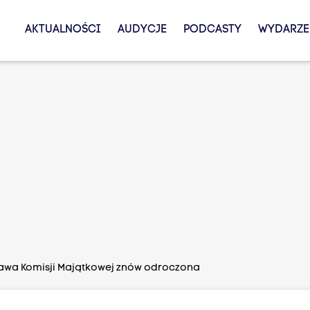
AKTUALNOŚCI
AUDYCJE
PODCASTY
WYDARZE
awa Komisji Majątkowej znów odroczona