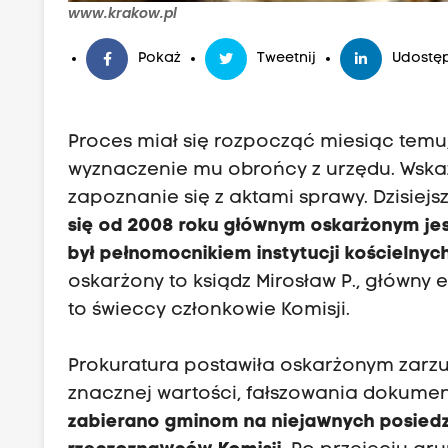
www.krakow.pl
Pokaż
Tweetnij
Udostęp
Proces miał się rozpocząć miesiąc temu,
wyznaczenie mu obrońcy z urzędu. Wska
zapoznanie się z aktami sprawy. Dzisiejs
się od 2008 roku głównym oskarżonym jest
był pełnomocnikiem instytucji kościelnyc
oskarżony to ksiądz Mirosław P., główny 
to świeccy członkowie Komisji.
Prokuratura postawiła oskarżonym zarzu
znacznej wartości, fałszowania dokumen
zabierano gminom na niejawnych posiedz