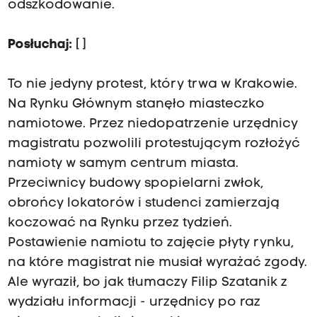
odszkodowanie.
Posłuchaj:
[
]
To nie jedyny protest, który trwa w Krakowie.
Na Rynku Głównym stanęło miasteczko
namiotowe. Przez niedopatrzenie urzędnicy
magistratu pozwolili protestującym rozłożyć
namioty w samym centrum miasta.
Przeciwnicy budowy spopielarni zwłok,
obrońcy lokatorów i studenci zamierzają
koczować na Rynku przez tydzień.
Postawienie namiotu to zajęcie płyty rynku,
na które magistrat nie musiał wyrażać zgody.
Ale wyraził, bo jak tłumaczy Filip Szatanik z
wydziału informacji - urzędnicy po raz