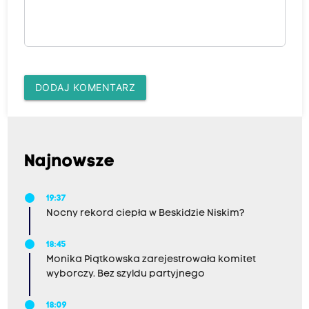
DODAJ KOMENTARZ
Najnowsze
19:37
Nocny rekord ciepła w Beskidzie Niskim?
18:45
Monika Piątkowska zarejestrowała komitet
wyborczy. Bez szyldu partyjnego
18:09