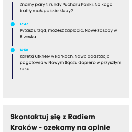
Znamy pary 1. rundy Pucharu Polski. Na kogo
trafiły małopolskie kluby?
17:47
Pytasz urząd, możesz zapłacić. Nowe zasady w
Brzesku
16:58
Karetki utknęły w korkach. Nowa podstacja
pogotowia w Nowym Sączu dopiero w przyszłym
roku
Skontaktuj się z Radiem
Kraków - czekamy na opinie