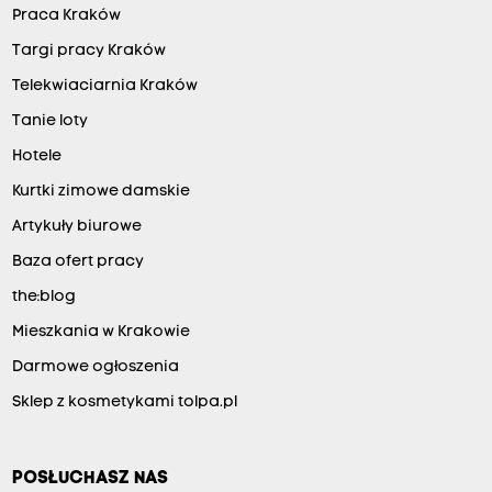
Praca Kraków
Targi pracy Kraków
Telekwiaciarnia Kraków
Tanie loty
Hotele
Kurtki zimowe damskie
Artykuły biurowe
Baza ofert pracy
the:blog
Mieszkania w Krakowie
Darmowe ogłoszenia
Sklep z kosmetykami tolpa.pl
POSŁUCHASZ NAS