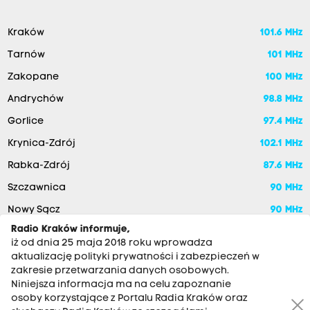
Kraków
101.6 MHz
Tarnów
101 MHz
Zakopane
100 MHz
Andrychów
98.8 MHz
Gorlice
97.4 MHz
Krynica-Zdrój
102.1 MHz
Rabka-Zdrój
87.6 MHz
Szczawnica
90 MHz
Nowy Sącz
90 MHz
Radio Kraków informuje,
iż od dnia 25 maja 2018 roku wprowadza
aktualizację polityki prywatności i zabezpieczeń w
zakresie przetwarzania danych osobowych.
Niniejsza informacja ma na celu zapoznanie
osoby korzystające z Portalu Radia Kraków oraz