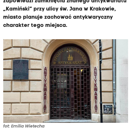
zapowiedzi zamknięcia znanego antykwariatu
„Kamiński” przy ulicy św. Jana w Krakowie,
miasto planuje zachować antykwaryczny
charakter tego miejsca.
fot: Emilia Wietecha