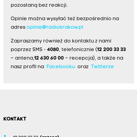
pozostaną bez reakcji.
Opinie można wysyłać też bezpośrednio na
adres
opinie@radiokrakow.pl
Zapraszamy również do kontaktu z nami
poprzez SMS -
4080
, telefonicznie (
12 200 33 33
– antena,
12 630 60 00
– recepcja), a także na
nasz profil na
Facebooku
oraz
Twitterze
KONTAKT