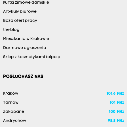
Kurtki zimowe damskie
Artykuły biurowe
Baza ofert pracy
the:blog
Mieszkania w Krakowie
Darmowe ogłoszenia
Sklep z kosmetykami tolpa.pl
POSŁUCHASZ NAS
Kraków
101.6 MHz
Tarnów
101 MHz
Zakopane
100 MHz
Andrychów
98.8 MHz